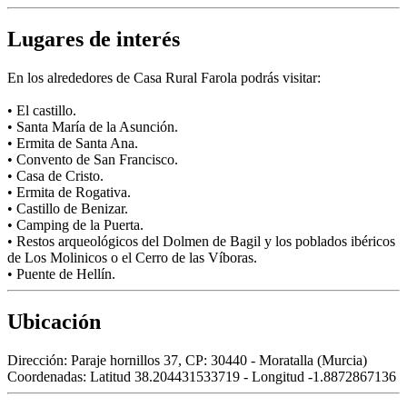
Lugares de interés
En los alrededores de Casa Rural Farola podrás visitar:
• El castillo.
• Santa María de la Asunción.
• Ermita de Santa Ana.
• Convento de San Francisco.
• Casa de Cristo.
• Ermita de Rogativa.
• Castillo de Benizar.
• Camping de la Puerta.
• Restos arqueológicos del Dolmen de Bagil y los poblados ibéricos
de Los Molinicos o el Cerro de las Víboras.
• Puente de Hellín.
Ubicación
Dirección:
Paraje hornillos 37, CP: 30440 - Moratalla (Murcia)
Coordenadas:
Latitud 38.204431533719 - Longitud -1.8872867136