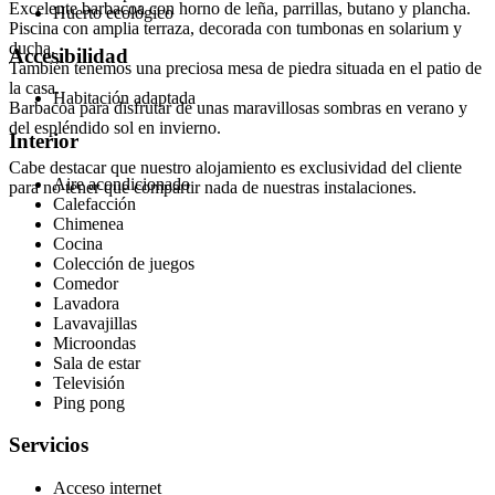
Excelente barbacoa con horno de leña, parrillas, butano y plancha.
Huerto ecológico
Piscina con amplia terraza, decorada con tumbonas en solarium y
ducha.
Accesibilidad
También tenemos una preciosa mesa de piedra situada en el patio de
la casa.
Habitación adaptada
Barbacoa para disfrutar de unas maravillosas sombras en verano y
del espléndido sol en invierno.
Interior
Cabe destacar que nuestro alojamiento es exclusividad del cliente
Aire acondicionado
para no tener que compartir nada de nuestras instalaciones.
Calefacción
Chimenea
Cocina
Colección de juegos
Comedor
Lavadora
Lavavajillas
Microondas
Sala de estar
Televisión
Ping pong
Servicios
Acceso internet