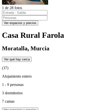
1 de 28 fotos
Ver espacios y precios
Casa Rural Farola
Moratalla, Murcia
Ver qué hay cerca
(37)
Alojamiento entero
1 - 9 personas
3 dormitorios
7 camas