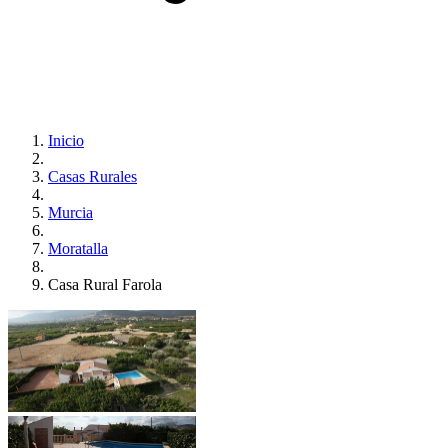
Inicio
Casas Rurales
Murcia
Moratalla
Casa Rural Farola