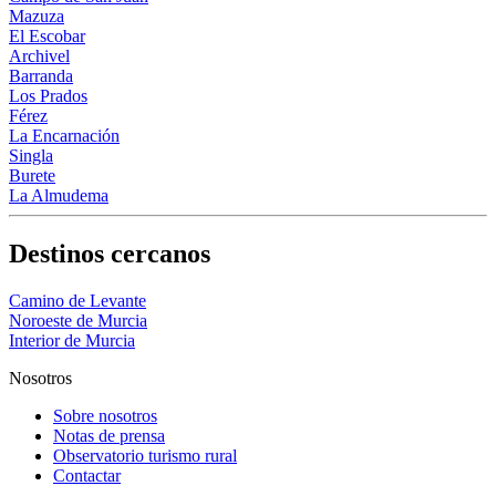
Mazuza
El Escobar
Archivel
Barranda
Los Prados
Férez
La Encarnación
Singla
Burete
La Almudema
Destinos cercanos
Camino de Levante
Noroeste de Murcia
Interior de Murcia
Nosotros
Sobre nosotros
Notas de prensa
Observatorio turismo rural
Contactar