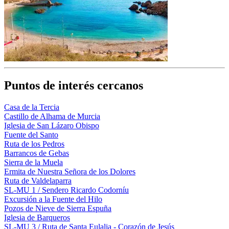
Puntos de interés cercanos
Casa de la Tercia
Castillo de Alhama de Murcia
Iglesia de San Lázaro Obispo
Fuente del Santo
Ruta de los Pedros
Barrancos de Gebas
Sierra de la Muela
Ermita de Nuestra Señora de los Dolores
Ruta de Valdelaparra
SL-MU 1 / Sendero Ricardo Codorníu
Excursión a la Fuente del Hilo
Pozos de Nieve de Sierra Espuña
Iglesia de Barqueros
SL-MU 3 / Ruta de Santa Eulalia - Corazón de Jesús