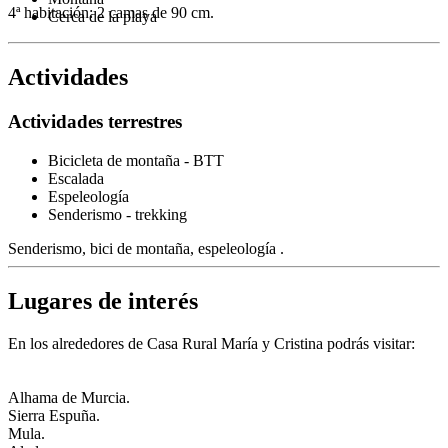
4ª habitación: 2 camas de 90 cm.
Cerca de la playa
Actividades
Actividades terrestres
Bicicleta de montaña - BTT
Escalada
Espeleología
Senderismo - trekking
Senderismo, bici de montaña, espeleología .
Lugares de interés
En los alrededores de Casa Rural María y Cristina podrás visitar:
Alhama de Murcia.
Sierra Espuña.
Mula.