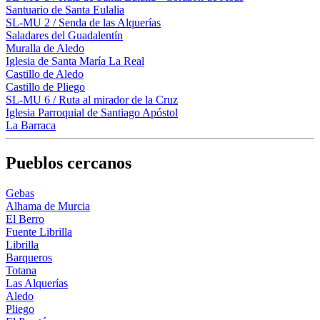
Santuario de Santa Eulalia
SL-MU 2 / Senda de las Alquerías
Saladares del Guadalentín
Muralla de Aledo
Iglesia de Santa María La Real
Castillo de Aledo
Castillo de Pliego
SL-MU 6 / Ruta al mirador de la Cruz
Iglesia Parroquial de Santiago Apóstol
La Barraca
Pueblos cercanos
Gebas
Alhama de Murcia
El Berro
Fuente Librilla
Librilla
Barqueros
Totana
Las Alquerías
Aledo
Pliego