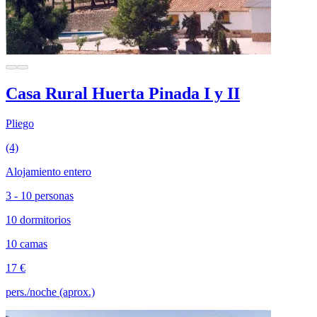
Casa Rural Huerta Pinada I y II
Pliego
(4)
Alojamiento entero
3 - 10 personas
10 dormitorios
10 camas
17 €
pers./noche (aprox.)