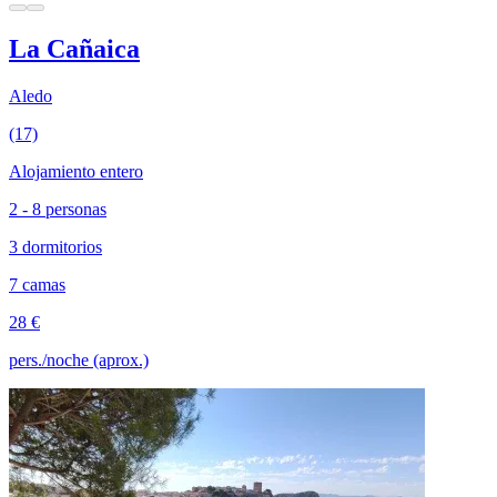
La Cañaica
Aledo
(17)
Alojamiento entero
2 - 8 personas
3 dormitorios
7 camas
28 €
pers./noche (aprox.)