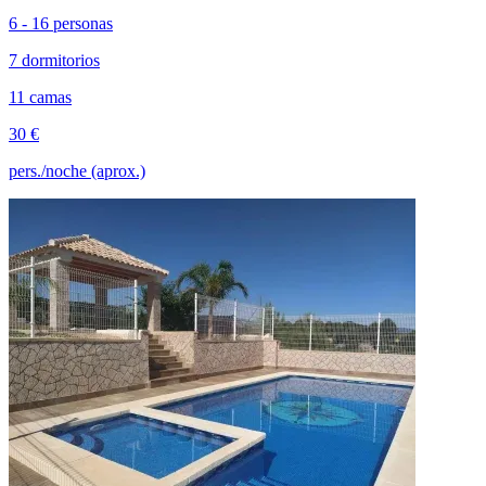
6 - 16 personas
7 dormitorios
11 camas
30 €
pers./noche (aprox.)