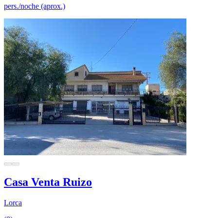
pers./noche (aprox.)
Casa Venta Ruizo
Lorca