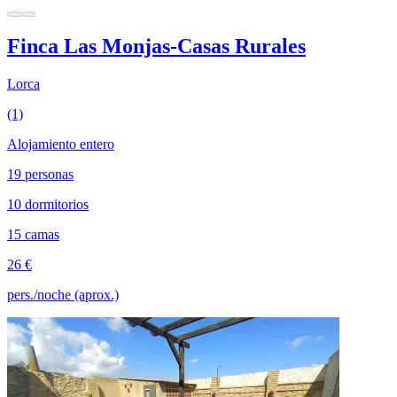
Finca Las Monjas-Casas Rurales
Lorca
(1)
Alojamiento entero
19 personas
10 dormitorios
15 camas
26 €
pers./noche (aprox.)