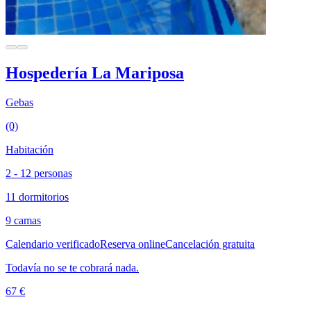
Hospedería La Mariposa
Gebas
(0)
Habitación
2 - 12 personas
11 dormitorios
9 camas
Calendario verificado
Reserva online
Cancelación gratuita
Todavía no se te cobrará nada.
67 €