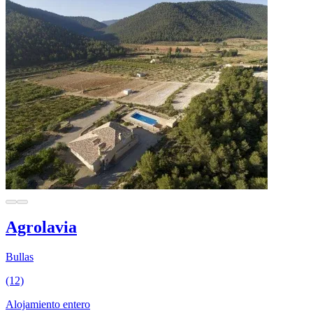
Agrolavia
Bullas
(12)
Alojamiento entero