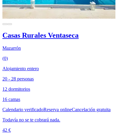
Casas Rurales Ventaseca
Mazarrón
(0)
Alojamiento entero
20 - 28 personas
12 dormitorios
16 camas
Calendario verificado
Reserva online
Cancelación gratuita
Todavía no se te cobrará nada.
42 €