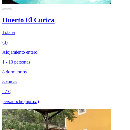
Huerto El Curica
Totana
(3)
Alojamiento entero
1 - 10 personas
8 dormitorios
8 camas
27 €
pers./noche (aprox.)