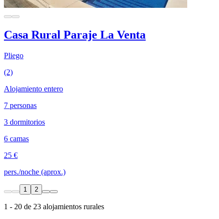
Casa Rural Paraje La Venta
Pliego
(2)
Alojamiento entero
7 personas
3 dormitorios
6 camas
25 €
pers./noche (aprox.)
1
2
1 - 20 de 23 alojamientos rurales