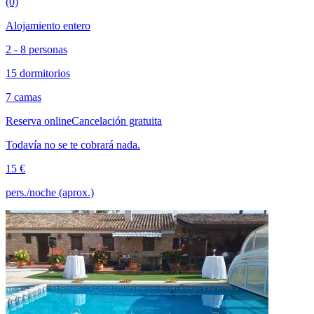
(0)
Alojamiento entero
2 - 8 personas
15 dormitorios
7 camas
Reserva online
Cancelación gratuita
Todavía no se te cobrará nada.
15 €
pers./noche (aprox.)