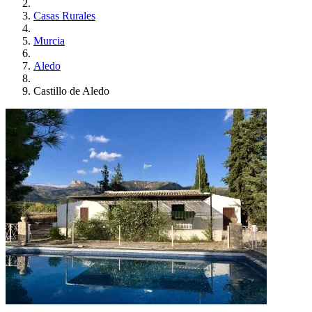
Casas Rurales
Murcia
Aledo
Castillo de Aledo