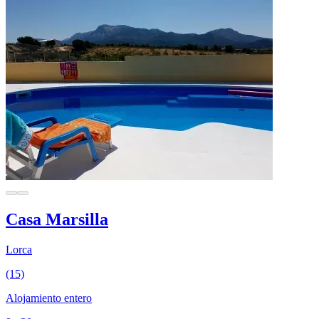
Casa Marsilla
Lorca
(15)
Alojamiento entero