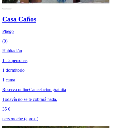
Casa Caños
Pliego
(0)
Habitación
1 - 2 personas
1 dormitorio
1 cama
Reserva online
Cancelación gratuita
Todavía no se te cobrará nada.
35 €
pers./noche (aprox.)