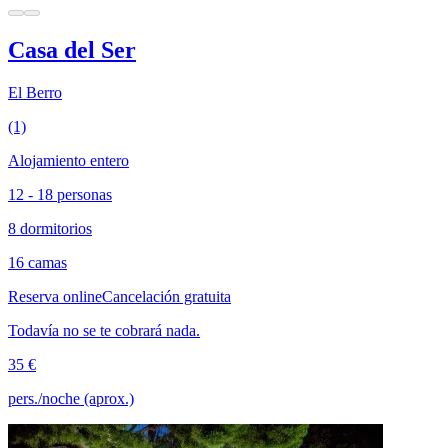
Casa del Ser
El Berro
(1)
Alojamiento entero
12 - 18 personas
8 dormitorios
16 camas
Reserva online
Cancelación gratuita
Todavía no se te cobrará nada.
35 €
pers./noche (aprox.)