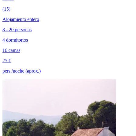
(15)
Alojamiento entero
8 - 20 personas
4 dormitorios
16 camas
25 €
pers./noche (aprox.)