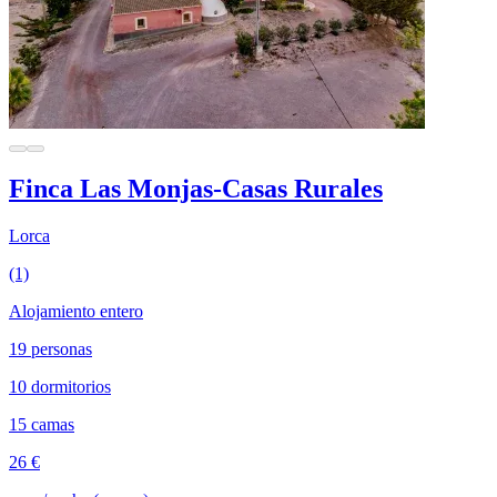
Finca Las Monjas-Casas Rurales
Lorca
(1)
Alojamiento entero
19 personas
10 dormitorios
15 camas
26 €