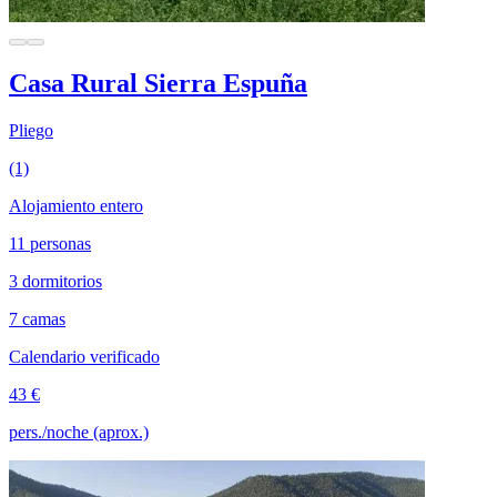
Casa Rural Sierra Espuña
Pliego
(1)
Alojamiento entero
11 personas
3 dormitorios
7 camas
Calendario verificado
43 €
pers./noche (aprox.)