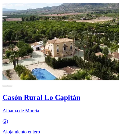
Casón Rural Lo Capitán
Alhama de Murcia
(2)
Alojamiento entero