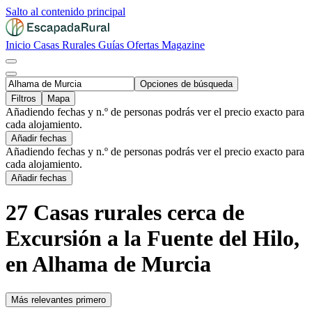
Salto al contenido principal
Inicio
Casas Rurales
Guías
Ofertas
Magazine
Opciones de búsqueda
Filtros
Mapa
Añadiendo fechas y n.º de personas podrás ver el precio exacto para
cada alojamiento.
Añadir fechas
Añadiendo fechas y n.º de personas podrás ver el precio exacto para
cada alojamiento.
Añadir fechas
27 Casas rurales cerca de
Excursión a la Fuente del Hilo,
en Alhama de Murcia
Más relevantes primero