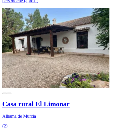
pers./noche (aprox.)
Casa rural El Limonar
Alhama de Murcia
(2)