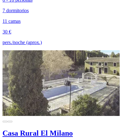
7 dormitorios
11 camas
30 €
pers./noche (aprox.)
Casa Rural El Milano