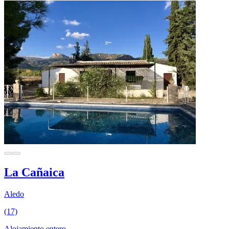
La Cañaica
Aledo
(17)
Alojamiento entero