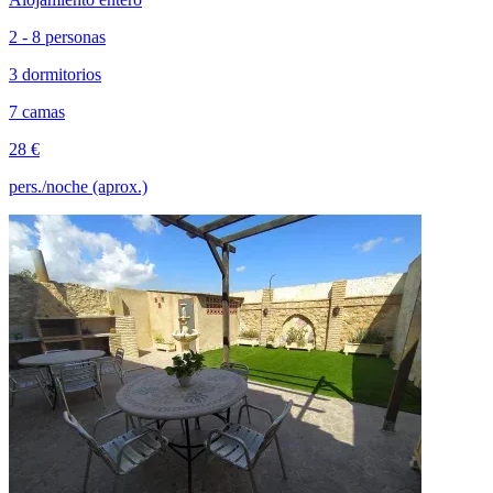
2 - 8 personas
3 dormitorios
7 camas
28 €
pers./noche (aprox.)