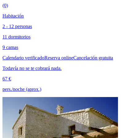
(0)
Habitación
2 - 12 personas
11 dormitorios
9 camas
Calendario verificado
Reserva online
Cancelación gratuita
Todavía no se te cobrará nada.
67 €
pers./noche (aprox.)