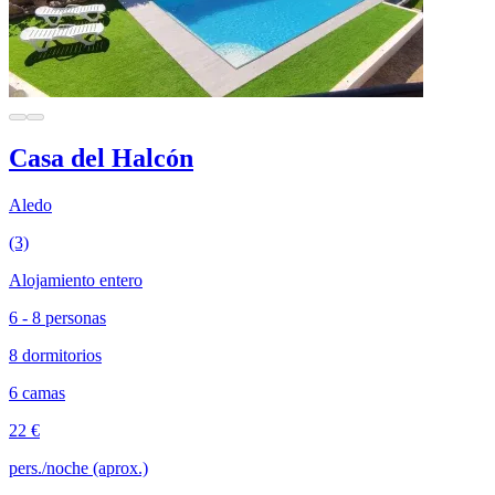
Casa del Halcón
Aledo
(3)
Alojamiento entero
6 - 8 personas
8 dormitorios
6 camas
22 €
pers./noche (aprox.)