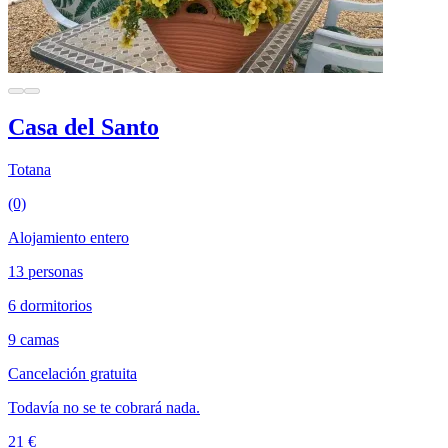
Casa del Santo
Totana
(0)
Alojamiento entero
13 personas
6 dormitorios
9 camas
Cancelación gratuita
Todavía no se te cobrará nada.
21 €