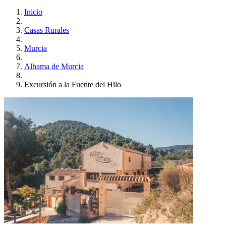
Inicio
Casas Rurales
Murcia
Alhama de Murcia
Excursión a la Fuente del Hilo