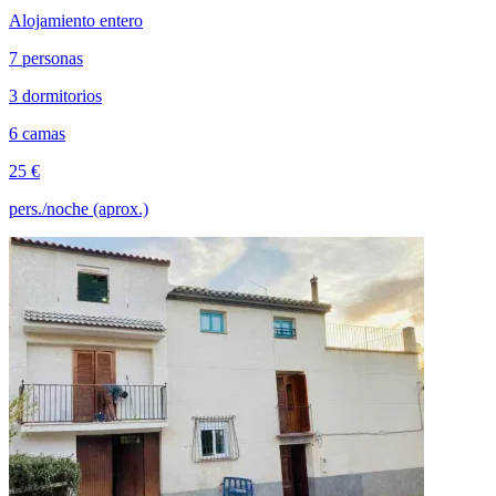
Alojamiento entero
7 personas
3 dormitorios
6 camas
25 €
pers./noche (aprox.)