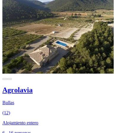
Agrolavia
Bullas
(12)
Alojamiento entero
6 - 16 personas