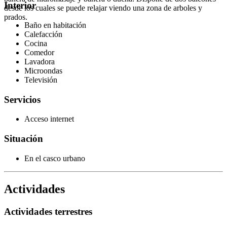
Interior
desde los cuales se puede relajar viendo una zona de arboles y
prados.
Baño en habitación
Calefacción
Cocina
Comedor
Lavadora
Microondas
Televisión
Servicios
Acceso internet
Situación
En el casco urbano
Actividades
Actividades terrestres