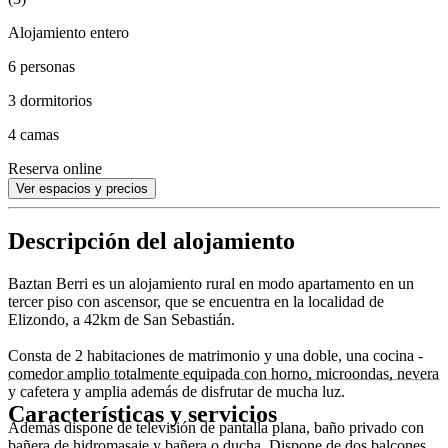
Alojamiento entero
6 personas
3 dormitorios
4 camas
Reserva online
Ver espacios y precios
Descripción del alojamiento
Baztan Berri es un alojamiento rural en modo apartamento en un
tercer piso con ascensor, que se encuentra en la localidad de
Elizondo, a 42km de San Sebastián.
Consta de 2 habitaciones de matrimonio y una doble, una cocina -
comedor amplio totalmente equipada con horno, microondas, nevera
y cafetera y amplia además de disfrutar de mucha luz.
Características y servicios
Además dispone de televisión de pantalla plana, baño privado con
bañera de hidromasaje y bañera o ducha. Dispone de dos balcones