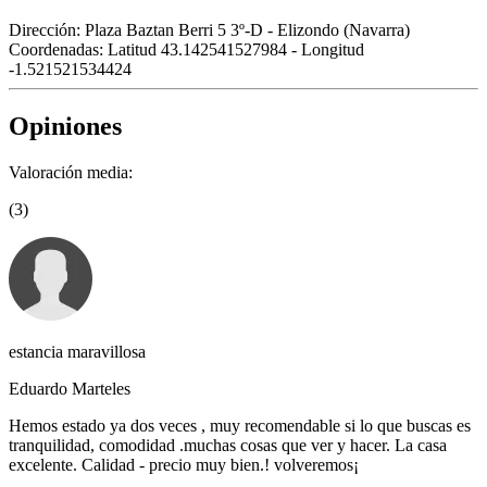
Dirección:
Plaza Baztan Berri 5 3º-D - Elizondo (Navarra)
Coordenadas:
Latitud 43.142541527984 - Longitud
-1.521521534424
Opiniones
Valoración media:
(3)
estancia maravillosa
Eduardo Marteles
Hemos estado ya dos veces , muy recomendable si lo que buscas es
tranquilidad, comodidad .muchas cosas que ver y hacer. La casa
excelente. Calidad - precio muy bien.! volveremos¡