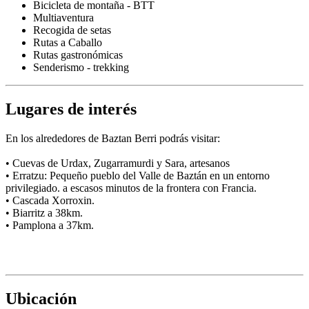
Bicicleta de montaña - BTT
Multiaventura
Recogida de setas
Rutas a Caballo
Rutas gastronómicas
Senderismo - trekking
Lugares de interés
En los alrededores de Baztan Berri podrás visitar:
• Cuevas de Urdax, Zugarramurdi y Sara, artesanos
• Erratzu: Pequeño pueblo del Valle de Baztán en un entorno
privilegiado. a escasos minutos de la frontera con Francia.
• Cascada Xorroxin.
• Biarritz a 38km.
• Pamplona a 37km.
Ubicación