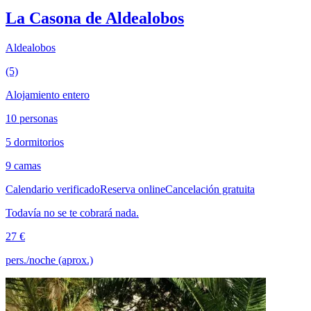
La Casona de Aldealobos
Aldealobos
(5)
Alojamiento entero
10 personas
5 dormitorios
9 camas
Calendario verificado
Reserva online
Cancelación gratuita
Todavía no se te cobrará nada.
27 €
pers./noche (aprox.)