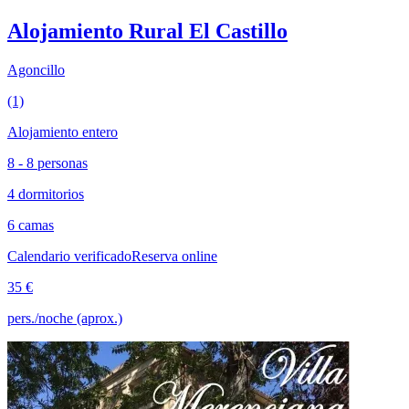
Alojamiento Rural El Castillo
Agoncillo
(1)
Alojamiento entero
8 - 8 personas
4 dormitorios
6 camas
Calendario verificado
Reserva online
35 €
pers./noche (aprox.)