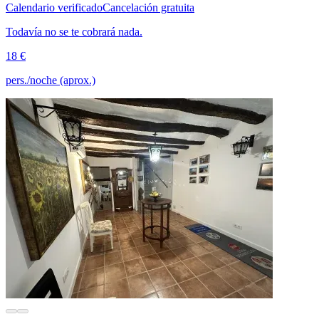
Calendario verificado
Cancelación gratuita
Todavía no se te cobrará nada.
18 €
pers./noche (aprox.)