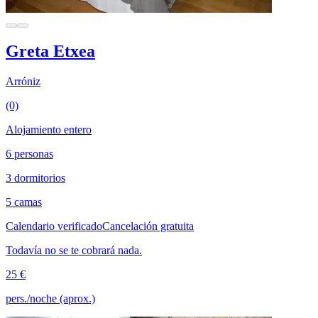
Greta Etxea
Arróniz
(0)
Alojamiento entero
6 personas
3 dormitorios
5 camas
Calendario verificado
Cancelación gratuita
Todavía no se te cobrará nada.
25 €
pers./noche (aprox.)