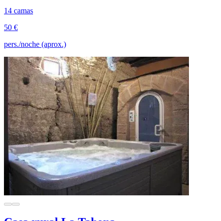
14 camas
50 €
pers./noche (aprox.)