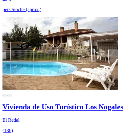
pers./noche (aprox.)
Vivienda de Uso Turístico Los Nogales
El Redal
(136)