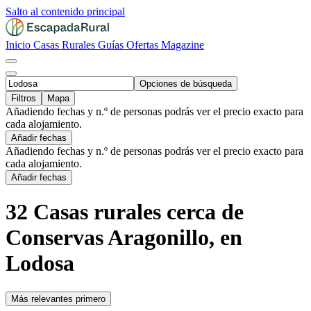
Salto al contenido principal
Inicio
Casas Rurales
Guías
Ofertas
Magazine
Opciones de búsqueda
Filtros
Mapa
Añadiendo fechas y n.º de personas podrás ver el precio exacto para
cada alojamiento.
Añadir fechas
Añadiendo fechas y n.º de personas podrás ver el precio exacto para
cada alojamiento.
Añadir fechas
32 Casas rurales cerca de
Conservas Aragonillo, en
Lodosa
Más relevantes primero