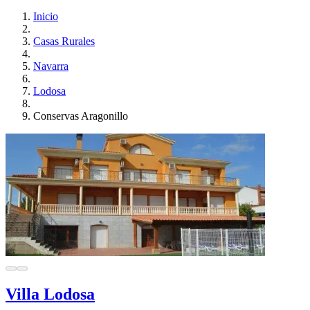
Inicio
Casas Rurales
Navarra
Lodosa
Conservas Aragonillo
Villa Lodosa