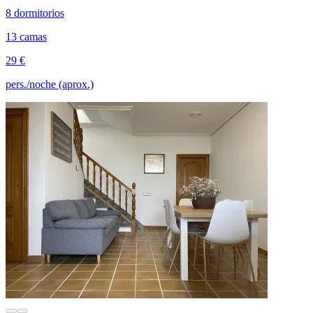
8 dormitorios
13 camas
29 €
pers./noche (aprox.)