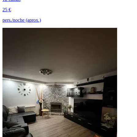
25 €
pers./noche (aprox.)