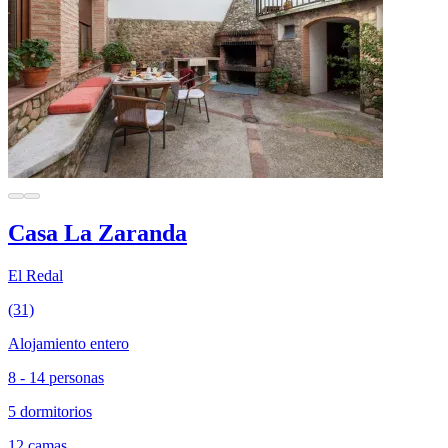
Casa La Zaranda
El Redal
(31)
Alojamiento entero
8 - 14 personas
5 dormitorios
12 camas