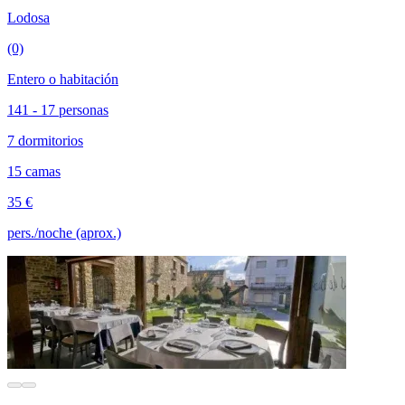
Lodosa
(0)
Entero o habitación
141 - 17 personas
7 dormitorios
15 camas
35 €
pers./noche (aprox.)