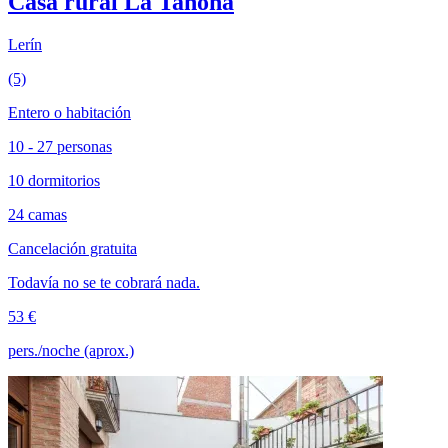
Casa rural La Tahona
Lerín
(5)
Entero o habitación
10 - 27 personas
10 dormitorios
24 camas
Cancelación gratuita
Todavía no se te cobrará nada.
53 €
pers./noche (aprox.)