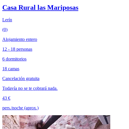
Casa Rural las Mariposas
Lerín
(0)
Alojamiento entero
12 - 18 personas
6 dormitorios
18 camas
Cancelación gratuita
Todavía no se te cobrará nada.
43 €
pers./noche (aprox.)