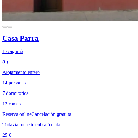
Casa Parra
Lazagurría
(0)
Alojamiento entero
14 personas
7 dormitorios
12 camas
Reserva online
Cancelación gratuita
Todavía no se te cobrará nada.
25 €