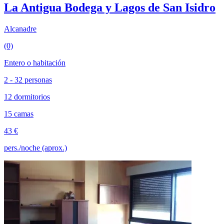
La Antigua Bodega y Lagos de San Isidro
Alcanadre
(0)
Entero o habitación
2 - 32 personas
12 dormitorios
15 camas
43 €
pers./noche (aprox.)