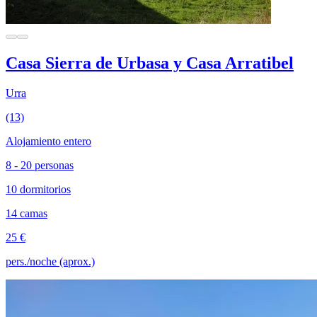
Casa Sierra de Urbasa y Casa Arratibel
Urra
(13)
Alojamiento entero
8 - 20 personas
10 dormitorios
14 camas
25 €
pers./noche (aprox.)