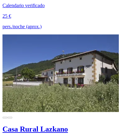
Calendario verificado
25 €
pers./noche (aprox.)
Casa Rural Lazkano