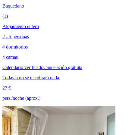
Baquedano
(1)
Alojamiento entero
2 - 5 personas
4 dormitorios
4 camas
Calendario verificado
Cancelación gratuita
Todavía no se te cobrará nada.
27 €
pers./noche (aprox.)