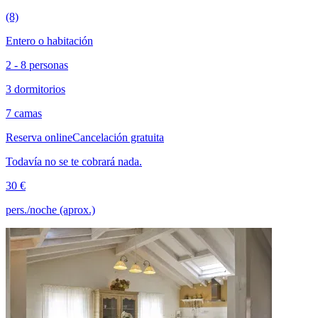
(8)
Entero o habitación
2 - 8 personas
3 dormitorios
7 camas
Reserva online
Cancelación gratuita
Todavía no se te cobrará nada.
30 €
pers./noche (aprox.)