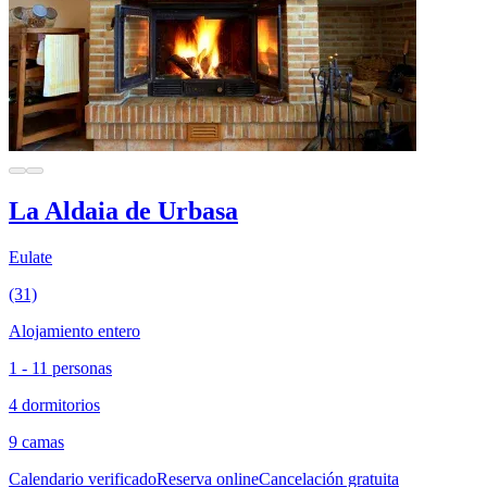
La Aldaia de Urbasa
Eulate
(31)
Alojamiento entero
1 - 11 personas
4 dormitorios
9 camas
Calendario verificado
Reserva online
Cancelación gratuita