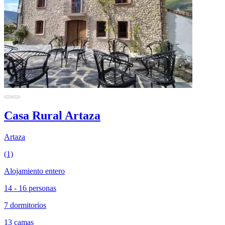
Casa Rural Artaza
Artaza
(1)
Alojamiento entero
14 - 16 personas
7 dormitorios
13 camas