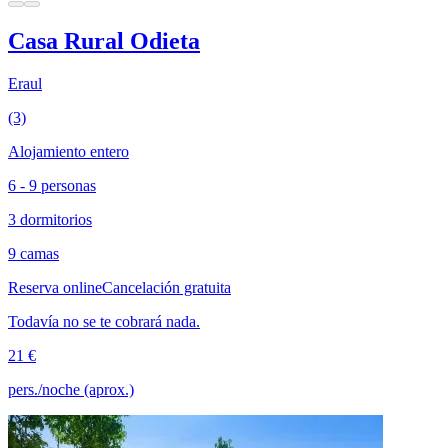
Casa Rural Odieta
Eraul
(3)
Alojamiento entero
6 - 9 personas
3 dormitorios
9 camas
Reserva online
Cancelación gratuita
Todavía no se te cobrará nada.
21 €
pers./noche (aprox.)