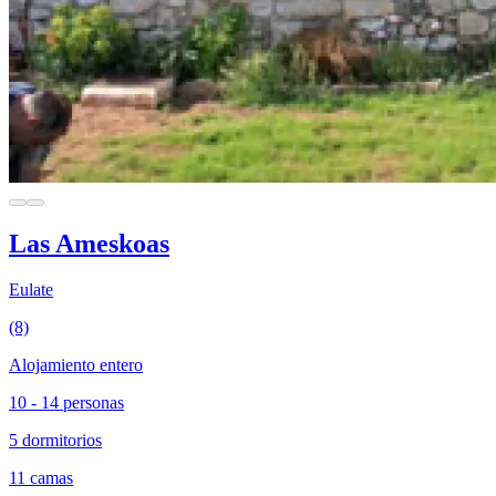
Las Ameskoas
Eulate
(8)
Alojamiento entero
10 - 14 personas
5 dormitorios
11 camas