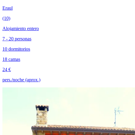
Eraul
(10)
Alojamiento entero
7 - 20 personas
10 dormitorios
18 camas
24 €
pers./noche (aprox.)