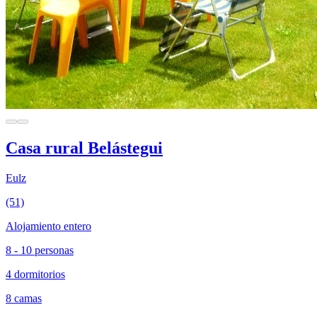
Casa rural Belástegui
Eulz
(51)
Alojamiento entero
8 - 10 personas
4 dormitorios
8 camas