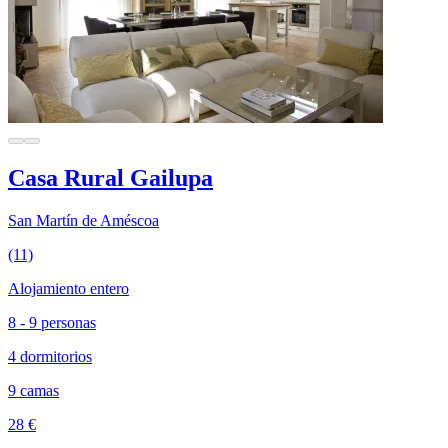
Casa Rural Gailupa
San Martín de Améscoa
(11)
Alojamiento entero
8 - 9 personas
4 dormitorios
9 camas
28 €