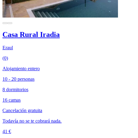
Casa Rural Iradia
Eraul
(0)
Alojamiento entero
10 - 20 personas
8 dormitorios
16 camas
Cancelación gratuita
Todavía no se te cobrará nada.
41 €