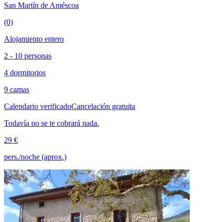
San Martín de Améscoa
(0)
Alojamiento entero
2 - 10 personas
4 dormitorios
9 camas
Calendario verificado
Cancelación gratuita
Todavía no se te cobrará nada.
29 €
pers./noche (aprox.)