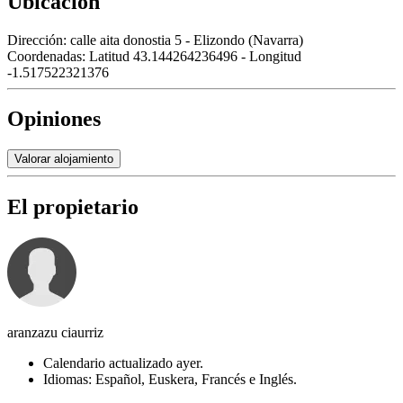
Ubicación
Dirección:
calle aita donostia 5 - Elizondo (Navarra)
Coordenadas:
Latitud 43.144264236496 - Longitud
-1.517522321376
Opiniones
Valorar alojamiento
El propietario
aranzazu ciaurriz
Calendario actualizado ayer.
Idiomas: Español, Euskera, Francés e Inglés.