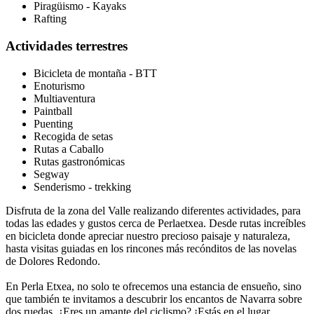
Piragüismo - Kayaks
Rafting
Actividades terrestres
Bicicleta de montaña - BTT
Enoturismo
Multiaventura
Paintball
Puenting
Recogida de setas
Rutas a Caballo
Rutas gastronómicas
Segway
Senderismo - trekking
Disfruta de la zona del Valle realizando diferentes actividades, para
todas las edades y gustos cerca de Perlaetxea. Desde rutas increíbles
en bicicleta donde apreciar nuestro precioso paisaje y naturaleza,
hasta visitas guiadas en los rincones más recónditos de las novelas
de Dolores Redondo.
En Perla Etxea, no solo te ofrecemos una estancia de ensueño, sino
que también te invitamos a descubrir los encantos de Navarra sobre
dos ruedas. ¿Eres un amante del ciclismo? ¡Estás en el lugar