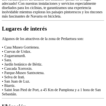
adecuado! Con nuestras instalaciones y servicios especialmente
diseñados para los ciclistas, te garantizamos una experiencia
inolvidable mientras exploras los paisajes pintorescos y los rincones
más fascinantes de Navarra en bicicleta.
Lugares de interés
Algunos de los atractivos de la zona de Perlaetxea son:
• Casa Museo Gorrienea.
• Cuevas de Urdax.
• Zugarramurdi.
• Sara.
• Jardín botánico de Bértiz.
• Cascada Xorroxin.
• Parque-Museo Santxotena.
• Selva de Irati.
• San Juan de Luz.
• Biarriz.
• Saint Jean Pied de Port, a 45 Km de Pamplona y a 1 hora de San
Sebastián.