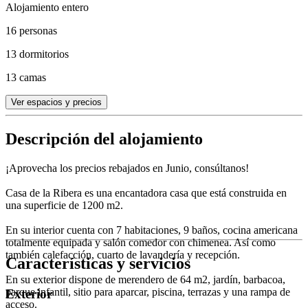
Alojamiento entero
16 personas
13 dormitorios
13 camas
Ver espacios y precios
Descripción del alojamiento
¡Aprovecha los precios rebajados en Junio, consúltanos!
Casa de la Ribera es una encantadora casa que está construida en
una superficie de 1200 m2.
En su interior cuenta con 7 habitaciones, 9 baños, cocina americana
totalmente equipada y salón comedor con chimenea. Así como
también calefacción, cuarto de lavandería y recepción.
Características y servicios
En su exterior dispone de merendero de 64 m2, jardín, barbacoa,
parque infantil, sitio para aparcar, piscina, terrazas y una rampa de
Exterior
acceso.