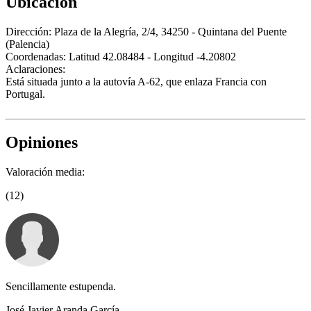
Ubicación
Dirección:
Plaza de la Alegría, 2/4, 34250 - Quintana del Puente
(Palencia)
Coordenadas:
Latitud 42.08484 - Longitud -4.20802
Aclaraciones:
Está situada junto a la autovía A-62, que enlaza Francia con
Portugal.
Opiniones
Valoración media:
(12)
Sencillamente estupenda.
José Javier Aranda García