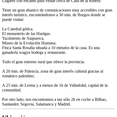
Lugares con encanto para visitar cerca de Casa de la Ribera:
Tiene un gran abanico de comunicaciones muy accesibles con gran
interés turístico, encontrándonos a 30 min. de Burgos donde se
puede visitar:
La Catedral gótica.
El monasterio de las Huelgas.
Yacimiento de Atapuerca.
Museo de la Evolución Humana.
Finca Santa Rosalia situada a 10 minutos de la casa. Es una
ganadería wagyu bodega y restaurante.
Todo el gran entorno rural que ofrece la provincia.
A 20 min. de Palencia, zona de gran interés cultural gracias al
románico palentino.
A 25 min. de Lerma y a menos de 1h de Valladolid, capital de la
comunidad.
Por otro lado, nos encontramos a tan sólo 2h en coche a Bilbao,
Santander, Segovia, Salamanca y Madrid.