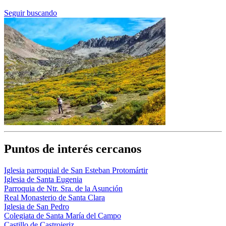
Seguir buscando
Puntos de interés cercanos
Iglesia parroquial de San Esteban Protomártir
Iglesia de Santa Eugenia
Parroquia de Ntr. Sra. de la Asunción
Real Monasterio de Santa Clara
Iglesia de San Pedro
Colegiata de Santa María del Campo
Castillo de Castrojeriz