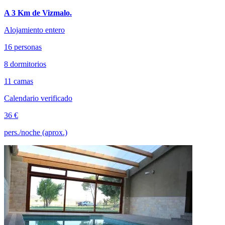
A 3 Km de Vizmalo.
Alojamiento entero
16 personas
8 dormitorios
11 camas
Calendario verificado
36 €
pers./noche (aprox.)