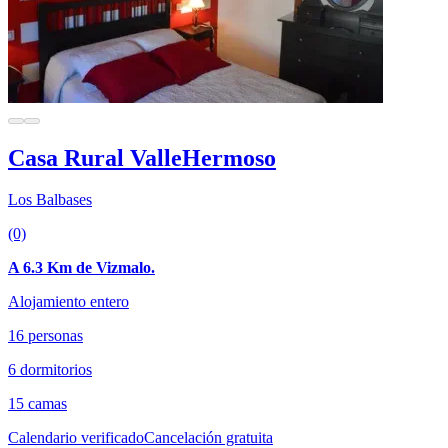
Casa Rural ValleHermoso
Los Balbases
(0)
A 6.3 Km de Vizmalo.
Alojamiento entero
16 personas
6 dormitorios
15 camas
Calendario verificado
Cancelación gratuita