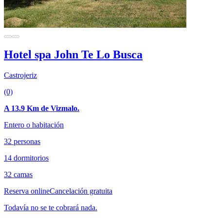
Hotel spa John Te Lo Busca
Castrojeriz
(0)
A 13.9 Km de Vizmalo.
Entero o habitación
32 personas
14 dormitorios
32 camas
Reserva online
Cancelación gratuita
Todavía no se te cobrará nada.