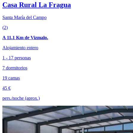
Casa Rural La Fragua
Santa María del Campo
(2)
A 11.1 Km de Vizmalo.
Alojamiento entero
1 - 17 personas
7 dormitorios
19 camas
45 €
pers./noche (aprox.)