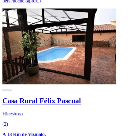
pers./noche (aprox.)
Casa Rural Félix Pascual
Hinestrosa
(2)
A 13 Km de Vizmalo.