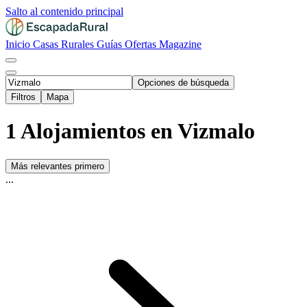
Salto al contenido principal
Inicio
Casas Rurales
Guías
Ofertas
Magazine
Opciones de búsqueda
Filtros
Mapa
1 Alojamientos en Vizmalo
Más relevantes primero
...