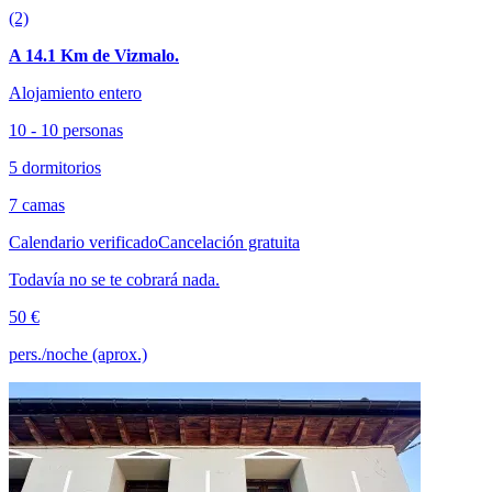
(2)
A 14.1 Km de Vizmalo.
Alojamiento entero
10 - 10 personas
5 dormitorios
7 camas
Calendario verificado
Cancelación gratuita
Todavía no se te cobrará nada.
50 €
pers./noche (aprox.)