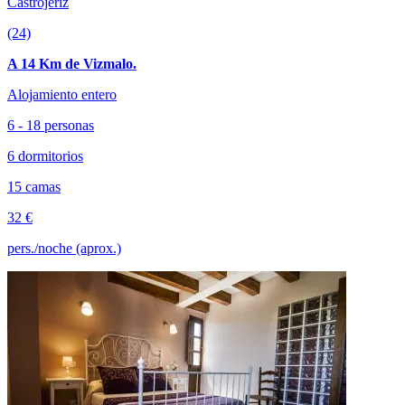
Castrojeriz
(24)
A 14 Km de Vizmalo.
Alojamiento entero
6 - 18 personas
6 dormitorios
15 camas
32 €
pers./noche (aprox.)