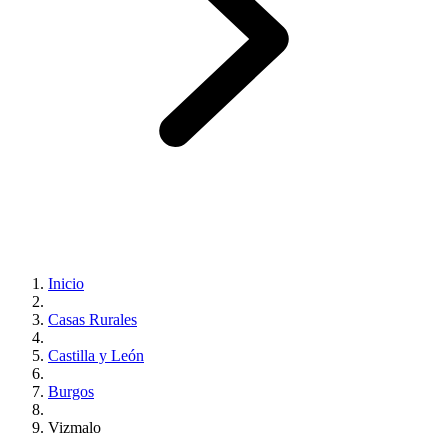
Inicio
Casas Rurales
Castilla y León
Burgos
Vizmalo