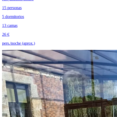
15 personas
5 dormitorios
13 camas
26 €
pers./noche (aprox.)