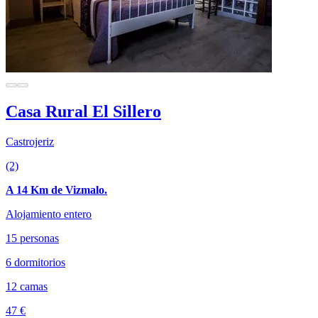
Casa Rural El Sillero
Castrojeriz
(2)
A 14 Km de Vizmalo.
Alojamiento entero
15 personas
6 dormitorios
12 camas
47 €