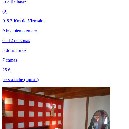
Los Balbases
(0)
A 6.3 Km de Vizmalo.
Alojamiento entero
6 - 12 personas
5 dormitorios
7 camas
25 €
pers./noche (aprox.)