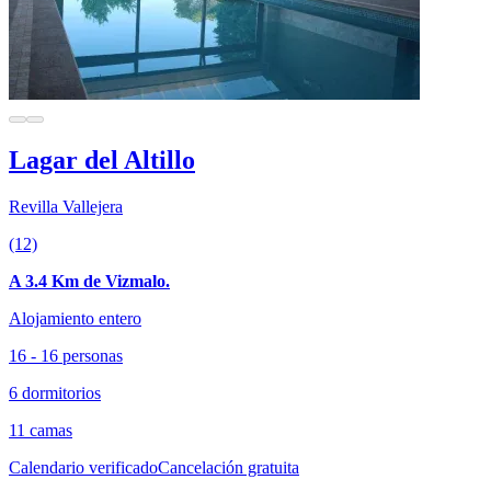
Lagar del Altillo
Revilla Vallejera
(12)
A 3.4 Km de Vizmalo.
Alojamiento entero
16 - 16 personas
6 dormitorios
11 camas
Calendario verificado
Cancelación gratuita