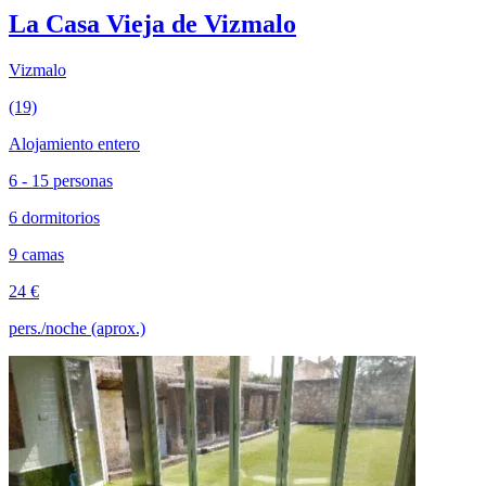
La Casa Vieja de Vizmalo
Vizmalo
(19)
Alojamiento entero
6 - 15 personas
6 dormitorios
9 camas
24 €
pers./noche (aprox.)