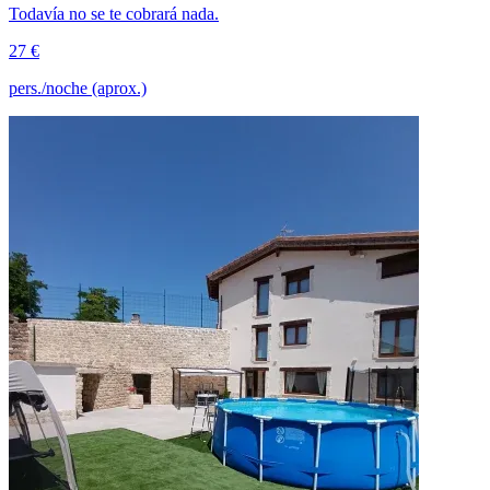
Todavía no se te cobrará nada.
27 €
pers./noche (aprox.)