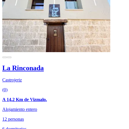
La Rinconada
Castrojeriz
(0)
A 14.2 Km de Vizmalo.
Alojamiento entero
12 personas
6 dormitorios