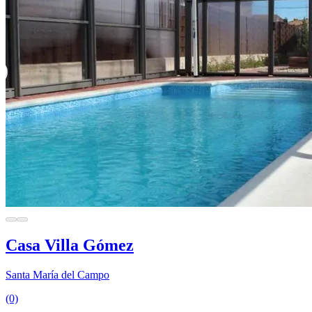
Casa Villa Gómez
Santa María del Campo
(0)