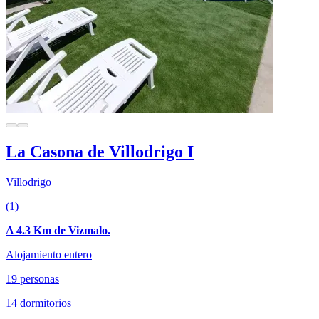
La Casona de Villodrigo I
Villodrigo
(1)
A 4.3 Km de Vizmalo.
Alojamiento entero
19 personas
14 dormitorios