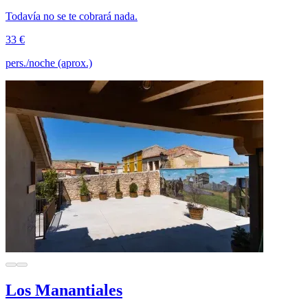
Todavía no se te cobrará nada.
33 €
pers./noche (aprox.)
Los Manantiales