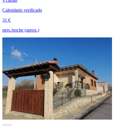
9 camas
Calendario verificado
31 €
pers./noche (aprox.)