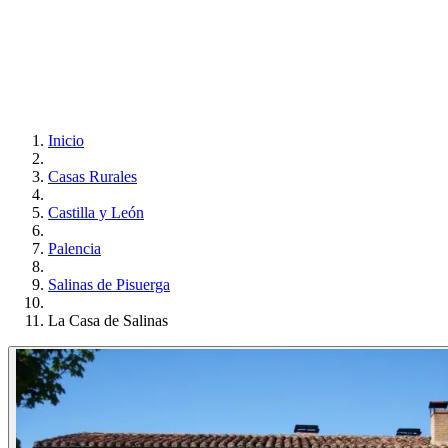
Inicio
Casas Rurales
Castilla y León
Palencia
Salinas de Pisuerga
La Casa de Salinas