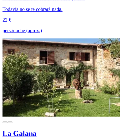
Todavía no se te cobrará nada.
22 €
pers./noche (aprox.)
La Galana