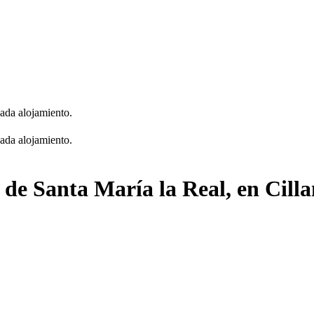
cada alojamiento.
cada alojamiento.
a de Santa María la Real, en Cil