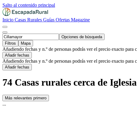
Salto al contenido principal
Inicio
Casas Rurales
Guías
Ofertas
Magazine
Opciones de búsqueda
Filtros
Mapa
Añadiendo fechas y n.º de personas podrás ver el precio exacto para 
Añadir fechas
Añadiendo fechas y n.º de personas podrás ver el precio exacto para 
Añadir fechas
74 Casas rurales cerca de Iglesi
Más relevantes primero
...