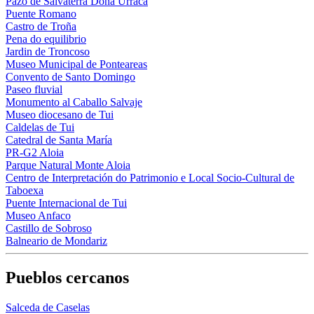
Pazo de Salvaterra Doña Urraca
Puente Romano
Castro de Troña
Pena do equilibrio
Jardin de Troncoso
Museo Municipal de Ponteareas
Convento de Santo Domingo
Paseo fluvial
Monumento al Caballo Salvaje
Museo diocesano de Tui
Caldelas de Tui
Catedral de Santa María
PR-G2 Aloia
Parque Natural Monte Aloia
Centro de Interpretación do Patrimonio e Local Socio-Cultural de
Taboexa
Puente Internacional de Tui
Museo Anfaco
Castillo de Sobroso
Balneario de Mondariz
Pueblos cercanos
Salceda de Caselas