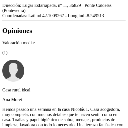
Dirección:
Lugar Esfarrapada, nº 11, 36829 - Ponte Caldelas
(Pontevedra)
Coordenadas:
Latitud 42.1009267 - Longitud -8.549513
Opiniones
Valoración media:
(1)
Casa rural ideal
Ana Moret
Hemos pasado una semana en la casa Nicolás 1. Casa acogedora,
muy completa, con muchos detalles que te hacen sentir como en
casa. Toallas y papel higiénico de sobra, menaje , productos de
limpieza, lavadora con todo lo necesario. Una terraza fantástica con