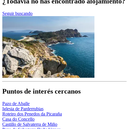
¿Todavía no has encontrado alojamiento?
Seguir buscando
Puntos de interés cercanos
Pazo de Aballe
Iglesia de Parderrubias
Roteiro dos Penedos da Picaraña
Casa do Concello
Castillo de Salvaterra de Miño