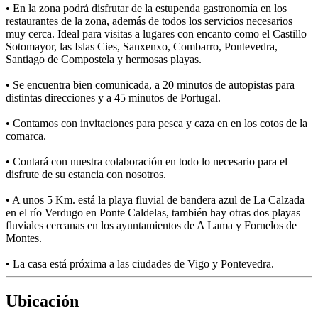
• En la zona podrá disfrutar de la estupenda gastronomía en los
restaurantes de la zona, además de todos los servicios necesarios
muy cerca. Ideal para visitas a lugares con encanto como el Castillo
Sotomayor, las Islas Cies, Sanxenxo, Combarro, Pontevedra,
Santiago de Compostela y hermosas playas.
• Se encuentra bien comunicada, a 20 minutos de autopistas para
distintas direcciones y a 45 minutos de Portugal.
• Contamos con invitaciones para pesca y caza en en los cotos de la
comarca.
• Contará con nuestra colaboración en todo lo necesario para el
disfrute de su estancia con nosotros.
• A unos 5 Km. está la playa fluvial de bandera azul de La Calzada
en el río Verdugo en Ponte Caldelas, también hay otras dos playas
fluviales cercanas en los ayuntamientos de A Lama y Fornelos de
Montes.
• La casa está próxima a las ciudades de Vigo y Pontevedra.
Ubicación