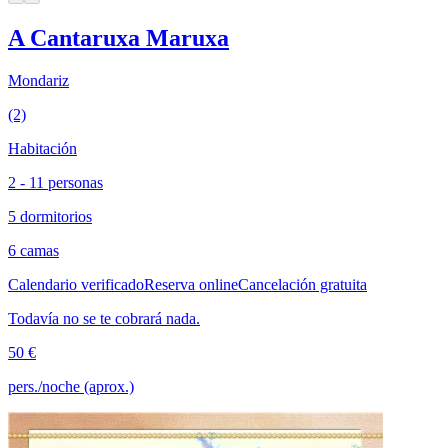
A Cantaruxa Maruxa
Mondariz
(2)
Habitación
2 - 11 personas
5 dormitorios
6 camas
Calendario verificado
Reserva online
Cancelación gratuita
Todavía no se te cobrará nada.
50 €
pers./noche (aprox.)