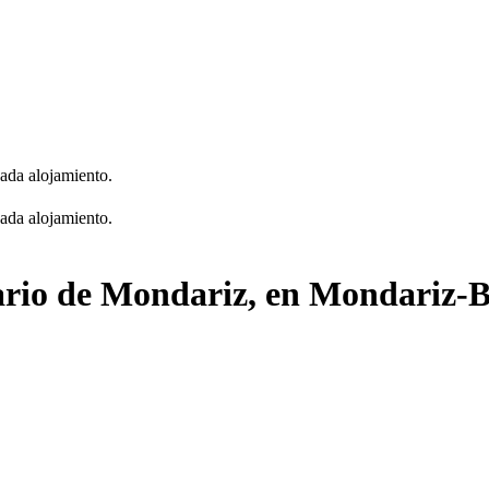
cada alojamiento.
cada alojamiento.
eario de Mondariz, en Mondariz-B