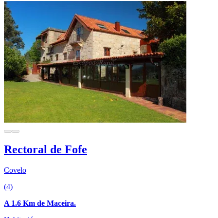
Rectoral de Fofe
Covelo
(4)
A 1.6 Km de Maceira.