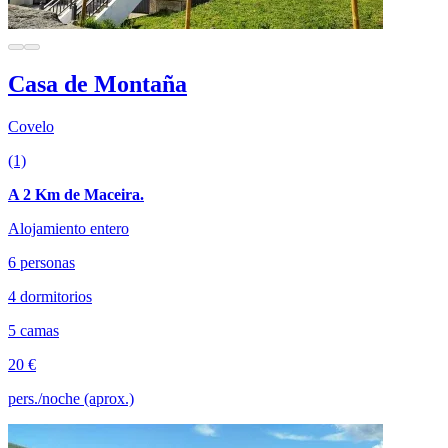
Casa de Montaña
Covelo
(1)
A 2 Km de Maceira.
Alojamiento entero
6 personas
4 dormitorios
5 camas
20 €
pers./noche (aprox.)