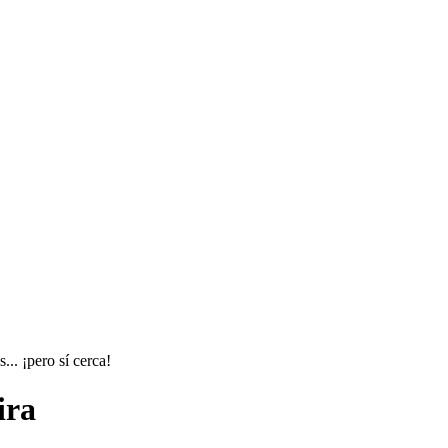
.. ¡pero sí cerca!
ira