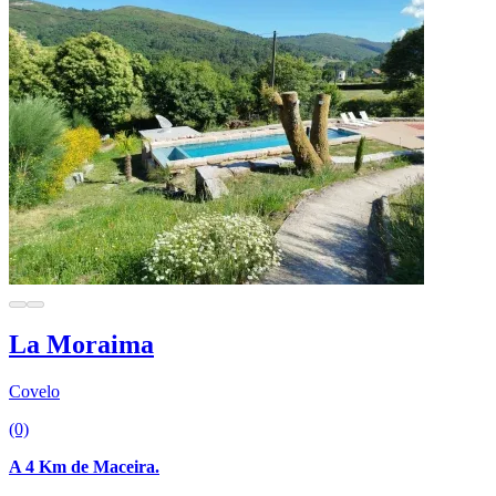
La Moraima
Covelo
(0)
A 4 Km de Maceira.