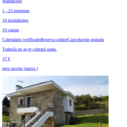
Habitación
1 - 23 personas
10 dormitorios
19 camas
Calendario verificado
Reserva online
Cancelación gratuita
Todavía no se te cobrará nada.
37 €
pers./noche (aprox.)