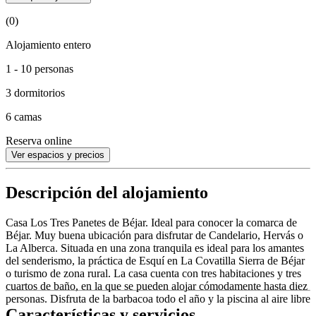
(0)
Alojamiento entero
1 - 10 personas
3 dormitorios
6 camas
Reserva online
Ver espacios y precios
Descripción del alojamiento
Casa Los Tres Panetes de Béjar. Ideal para conocer la comarca de
Béjar. Muy buena ubicación para disfrutar de Candelario, Hervás o
La Alberca. Situada en una zona tranquila es ideal para los amantes
del senderismo, la práctica de Esquí en La Covatilla Sierra de Béjar
o turismo de zona rural. La casa cuenta con tres habitaciones y tres
cuartos de baño, en la que se pueden alojar cómodamente hasta diez
personas. Disfruta de la barbacoa todo el año y la piscina al aire libre
Características y servicios