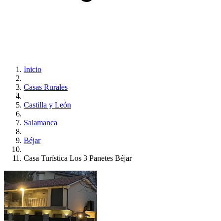
Inicio
Casas Rurales
Castilla y León
Salamanca
Béjar
Casa Turística Los 3 Panetes Béjar