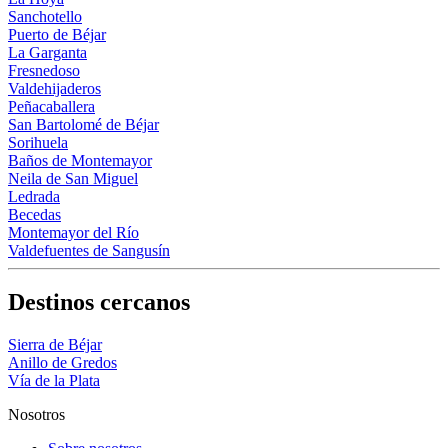
Sanchotello
Puerto de Béjar
La Garganta
Fresnedoso
Valdehijaderos
Peñacaballera
San Bartolomé de Béjar
Sorihuela
Baños de Montemayor
Neila de San Miguel
Ledrada
Becedas
Montemayor del Río
Valdefuentes de Sangusín
Destinos cercanos
Sierra de Béjar
Anillo de Gredos
Vía de la Plata
Nosotros