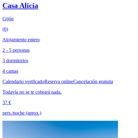
Casa Alicia
Gijón
(0)
Alojamiento entero
2 - 5 personas
3 dormitorios
4 camas
Calendario verificado
Reserva online
Cancelación gratuita
Todavía no se te cobrará nada.
37 €
pers./noche (aprox.)