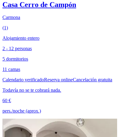
Casa Cerro de Campón
Carmona
(1)
Alojamiento entero
2 - 12 personas
5 dormitorios
11 camas
Calendario verificado
Reserva online
Cancelación gratuita
Todavía no se te cobrará nada.
60 €
pers./noche (aprox.)