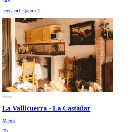
34 €
pers./noche (aprox.)
La Vallicuerra - La Castañar
Mieres
(0)