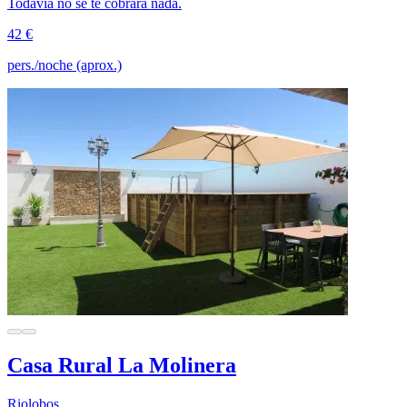
Todavía no se te cobrará nada.
42 €
pers./noche (aprox.)
Casa Rural La Molinera
Riolobos