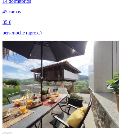
14 dormitorios
45 camas
35 €
pers./noche (aprox.)