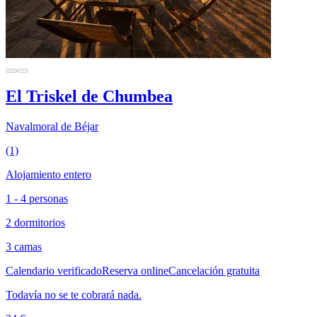
El Triskel de Chumbea
Navalmoral de Béjar
(1)
Alojamiento entero
1 - 4 personas
2 dormitorios
3 camas
Calendario verificado
Reserva online
Cancelación gratuita
Todavía no se te cobrará nada.