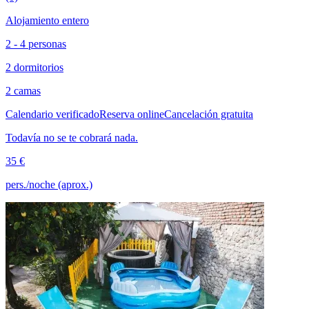
Alojamiento entero
2 - 4 personas
2 dormitorios
2 camas
Calendario verificado
Reserva online
Cancelación gratuita
Todavía no se te cobrará nada.
35 €
pers./noche (aprox.)