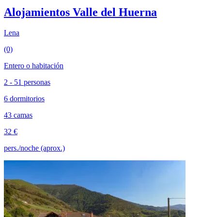
Alojamientos Valle del Huerna
Lena
(0)
Entero o habitación
2 - 51 personas
6 dormitorios
43 camas
32 €
pers./noche (aprox.)