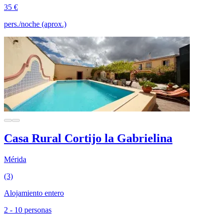
35 €
pers./noche (aprox.)
Casa Rural Cortijo la Gabrielina
Mérida
(3)
Alojamiento entero
2 - 10 personas