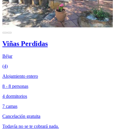
Viñas Perdidas
Béjar
(4)
Alojamiento entero
8 - 8 personas
4 dormitorios
7 camas
Cancelación gratuita
Todavía no se te cobrará nada.