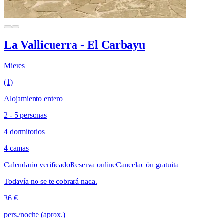
La Vallicuerra - El Carbayu
Mieres
(1)
Alojamiento entero
2 - 5 personas
4 dormitorios
4 camas
Calendario verificado
Reserva online
Cancelación gratuita
Todavía no se te cobrará nada.
36 €
pers./noche (aprox.)