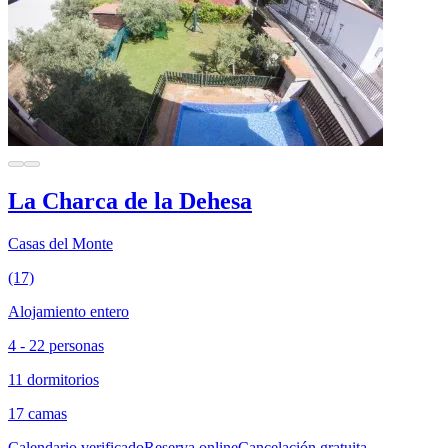
La Charca de la Dehesa
Casas del Monte
(17)
Alojamiento entero
4 - 22 personas
11 dormitorios
17 camas
Calendario verificado
Reserva online
Cancelación gratuita