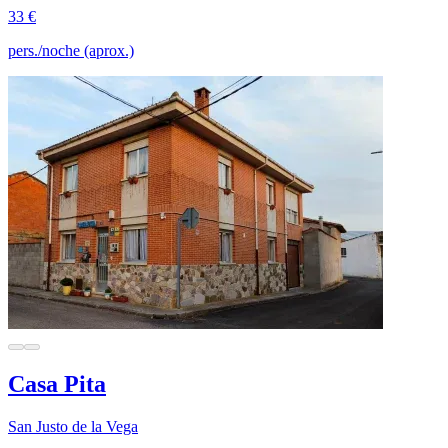
33 €
pers./noche (aprox.)
Casa Pita
San Justo de la Vega