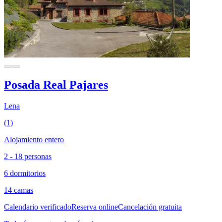
Posada Real Pajares
Lena
(1)
Alojamiento entero
2 - 18 personas
6 dormitorios
14 camas
Calendario verificado
Reserva online
Cancelación gratuita