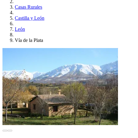
Casas Rurales
Castilla y León
León
Vía de la Plata