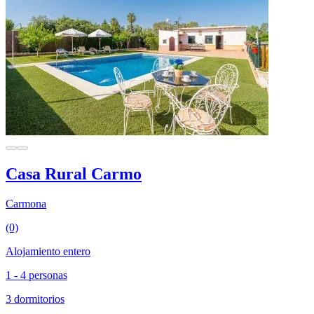
Casa Rural Carmo
Carmona
(0)
Alojamiento entero
1 - 4 personas
3 dormitorios