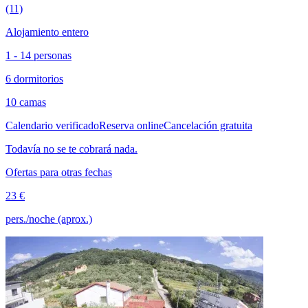
(11)
Alojamiento entero
1 - 14 personas
6 dormitorios
10 camas
Calendario verificado
Reserva online
Cancelación gratuita
Todavía no se te cobrará nada.
Ofertas para otras fechas
23 €
pers./noche (aprox.)