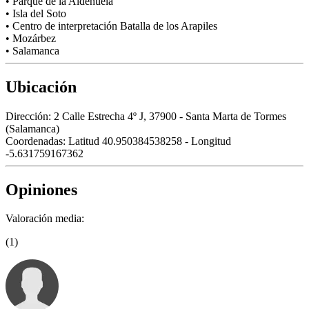
• Parque de la Aldehuela
• Isla del Soto
• Centro de interpretación Batalla de los Arapiles
• Mozárbez
• Salamanca
Ubicación
Dirección:
2 Calle Estrecha 4º J, 37900 - Santa Marta de Tormes
(Salamanca)
Coordenadas:
Latitud 40.950384538258 - Longitud
-5.631759167362
Opiniones
Valoración media:
(1)