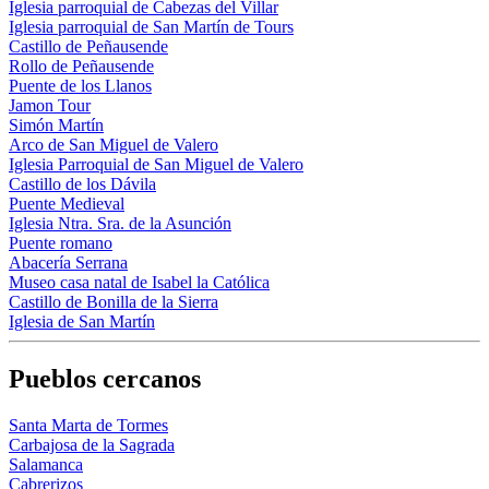
Iglesia parroquial de Cabezas del Villar
Iglesia parroquial de San Martín de Tours
Castillo de Peñausende
Rollo de Peñausende
Puente de los Llanos
Jamon Tour
Simón Martín
Arco de San Miguel de Valero
Iglesia Parroquial de San Miguel de Valero
Castillo de los Dávila
Puente Medieval
Iglesia Ntra. Sra. de la Asunción
Puente romano
Abacería Serrana
Museo casa natal de Isabel la Católica
Castillo de Bonilla de la Sierra
Iglesia de San Martín
Pueblos cercanos
Santa Marta de Tormes
Carbajosa de la Sagrada
Salamanca
Cabrerizos