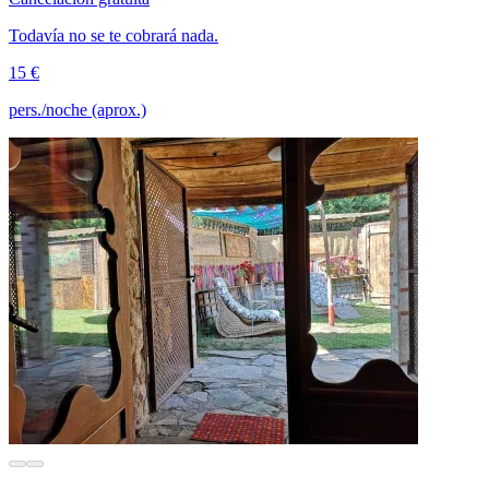
Todavía no se te cobrará nada.
15 €
pers./noche (aprox.)