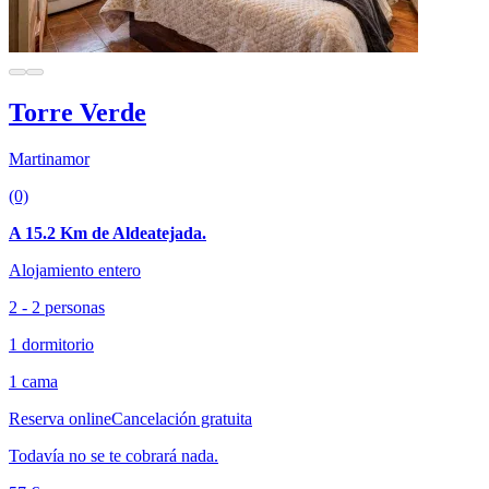
Torre Verde
Martinamor
(0)
A 15.2 Km de Aldeatejada.
Alojamiento entero
2 - 2 personas
1 dormitorio
1 cama
Reserva online
Cancelación gratuita
Todavía no se te cobrará nada.