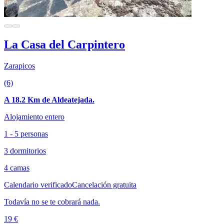
La Casa del Carpintero
Zarapicos
(6)
A 18.2 Km de Aldeatejada.
Alojamiento entero
1 - 5 personas
3 dormitorios
4 camas
Calendario verificado
Cancelación gratuita
Todavía no se te cobrará nada.
19 €