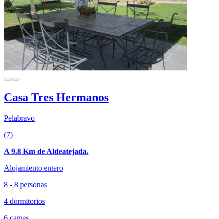
Casa Tres Hermanos
Pelabravo
(7)
A 9.8 Km de Aldeatejada.
Alojamiento entero
8 - 8 personas
4 dormitorios
6 camas