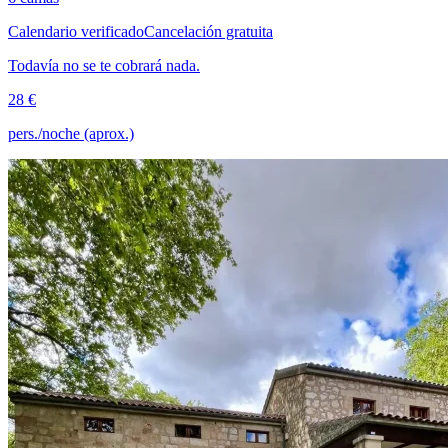
Calendario verificado
Cancelación gratuita
Todavía no se te cobrará nada.
28 €
pers./noche (aprox.)