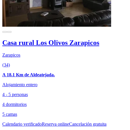
Casa rural Los Olivos Zarapicos
Zarapicos
(34)
A 18.1 Km de Aldeatejada.
Alojamiento entero
4 - 5 personas
4 dormitorios
5 camas
Calendario verificado
Reserva online
Cancelación gratuita