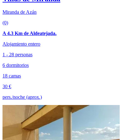
Miranda de Azán
(0)
A 4.3 Km de Aldeatejada.
Alojamiento entero
1 - 28 personas
6 dormitorios
18 camas
30 €
pers./noche (aprox.)