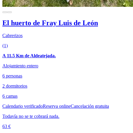
El huerto de Fray Luis de León
Cabrerizos
(1)
A 11.5 Km de Aldeatejada.
Alojamiento entero
6 personas
2 dormitorios
6 camas
Calendario verificado
Reserva online
Cancelación gratuita
Todavía no se te cobrará nada.
63 €