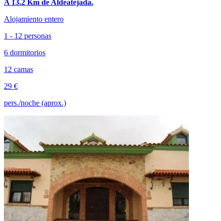
A 13.2 Km de Aldeatejada.
Alojamiento entero
1 - 12 personas
6 dormitorios
12 camas
29 €
pers./noche (aprox.)