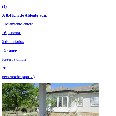
(1)
A 8.4 Km de Aldeatejada.
Alojamiento entero
16 personas
5 dormitorios
15 camas
Reserva online
30 €
pers./noche (aprox.)