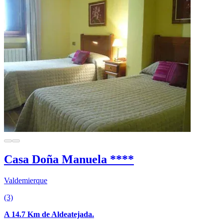
Casa Doña Manuela ****
Valdemierque
(3)
A 14.7 Km de Aldeatejada.