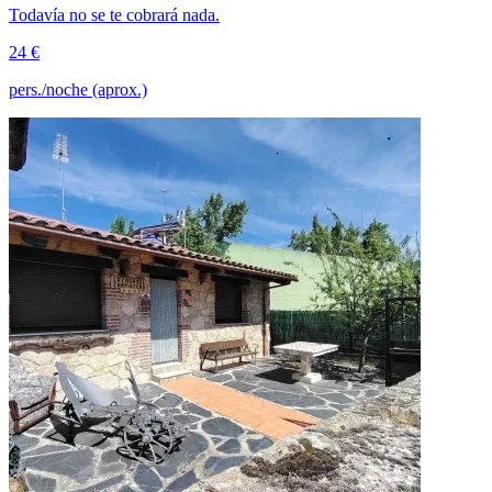
Todavía no se te cobrará nada.
24 €
pers./noche (aprox.)