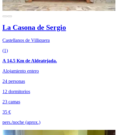
La Casona de Sergio
Castellanos de Villiquera
(1)
A 14.5 Km de Aldeatejada.
Alojamiento entero
24 personas
12 dormitorios
23 camas
35 €
pers./noche (aprox.)