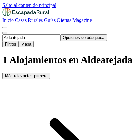
Salto al contenido principal
Inicio
Casas Rurales
Guías
Ofertas
Magazine
Opciones de búsqueda
Filtros
Mapa
1 Alojamientos en Aldeatejada
Más relevantes primero
...