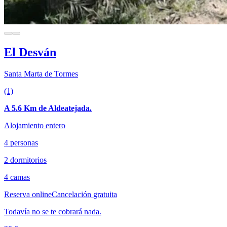
El Desván
Santa Marta de Tormes
(1)
A 5.6 Km de Aldeatejada.
Alojamiento entero
4 personas
2 dormitorios
4 camas
Reserva online
Cancelación gratuita
Todavía no se te cobrará nada.