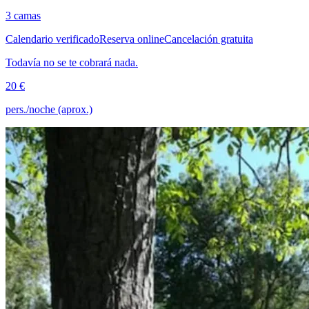
3 camas
Calendario verificado
Reserva online
Cancelación gratuita
Todavía no se te cobrará nada.
20 €
pers./noche (aprox.)