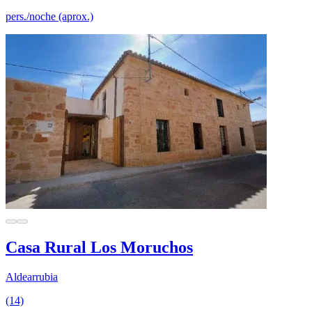
pers./noche (aprox.)
Casa Rural Los Moruchos
Aldearrubia
(14)