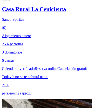
Casa Rural La Cenicienta
Sancti-Spíritus
(0)
Alojamiento entero
2 - 6 personas
3 dormitorios
6 camas
Calendario verificado
Reserva online
Cancelación gratuita
Todavía no se te cobrará nada.
21 €
pers./noche (aprox.)