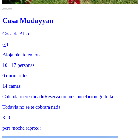
Casa Mudayyan
Coca de Alba
(4)
Alojamiento entero
10 - 17 personas
6 dormitorios
14 camas
Calendario verificado
Reserva online
Cancelación gratuita
Todavía no se te cobrará nada.
31 €
pers./noche (aprox.)