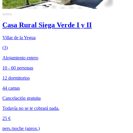
Casa Rural Siega Verde I y II
Villar de la Yegua
(3)
Alojamiento entero
10 - 60 personas
12 dormitorios
44 camas
Cancelación gratuita
Todavía no se te cobrará nada.
25 €
pers./noche (aprox.)