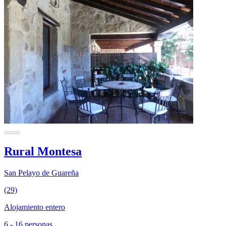
Rural Montesa
San Pelayo de Guareña
(29)
Alojamiento entero
6 - 16 personas