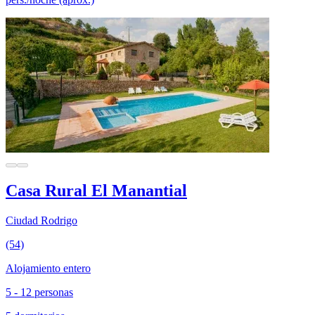
Casa Rural El Manantial
Ciudad Rodrigo
(54)
Alojamiento entero
5 - 12 personas