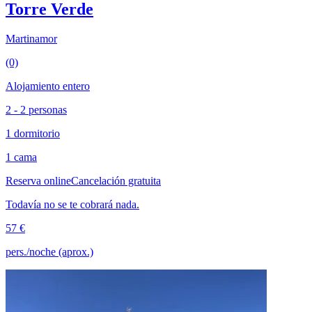
Torre Verde
Martinamor
(0)
Alojamiento entero
2 - 2 personas
1 dormitorio
1 cama
Reserva online
Cancelación gratuita
Todavía no se te cobrará nada.
57 €
pers./noche (aprox.)