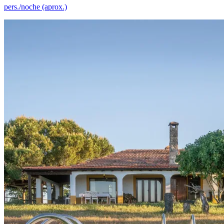
pers./noche (aprox.)