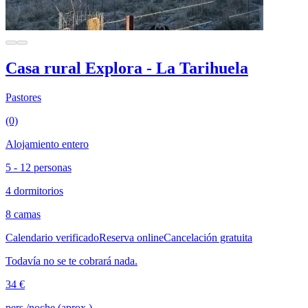
Casa rural Explora - La Tarihuela
Pastores
(0)
Alojamiento entero
5 - 12 personas
4 dormitorios
8 camas
Calendario verificado
Reserva online
Cancelación gratuita
Todavía no se te cobrará nada.
34 €
pers./noche (aprox.)