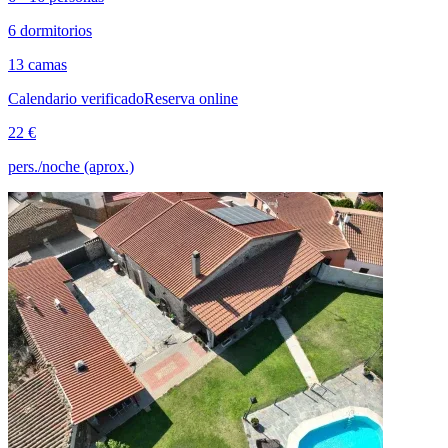
6 dormitorios
13 camas
Calendario verificado
Reserva online
22 €
pers./noche (aprox.)