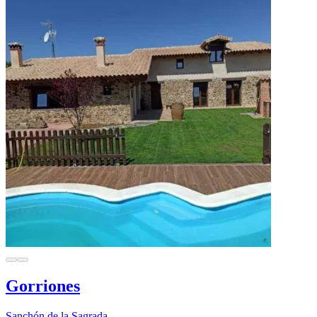
Gorriones
Sanchón de la Sagrada