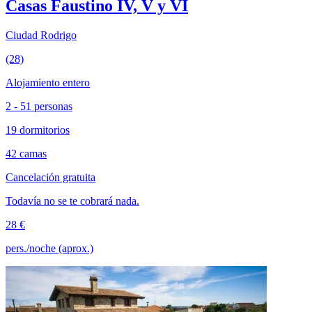
Casas Faustino IV, V y VI
Ciudad Rodrigo
(28)
Alojamiento entero
2 - 51 personas
19 dormitorios
42 camas
Cancelación gratuita
Todavía no se te cobrará nada.
28 €
pers./noche (aprox.)