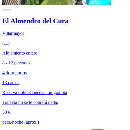
El Almendro del Cura
Villarmayor
(11)
Alojamiento entero
8 - 12 personas
4 dormitorios
13 camas
Reserva online
Cancelación gratuita
Todavía no se te cobrará nada.
50 €
pers./noche (aprox.)