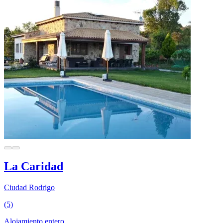
La Caridad
Ciudad Rodrigo
(5)
Alojamiento entero