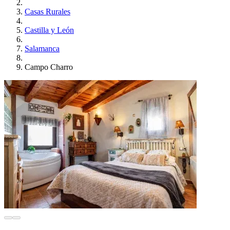
Casas Rurales
Castilla y León
Salamanca
Campo Charro