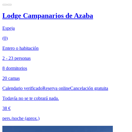
Lodge Campanarios de Azaba
Espeja
(0)
Entero o habitación
2 - 23 personas
8 dormitorios
20 camas
Calendario verificado
Reserva online
Cancelación gratuita
Todavía no se te cobrará nada.
38 €
pers./noche (aprox.)