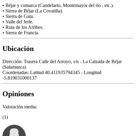
• Béjar y comarca (Candelario, Montemayor del río , etc.).
• Sierra de Béjar (La Covatilla).
• Sierra de Gata.
• Valle del Jerte.
• Ruta de los Arribes.
• Sierra de Francia.
Ubicación
Dirección:
Trasera Calle del Arroyo, s/n - La Calzada de Béjar
(Salamanca)
Coordenadas:
Latitud 40.411935794345 - Longitud
-5.819031000137
Opiniones
Valoración media:
(1)