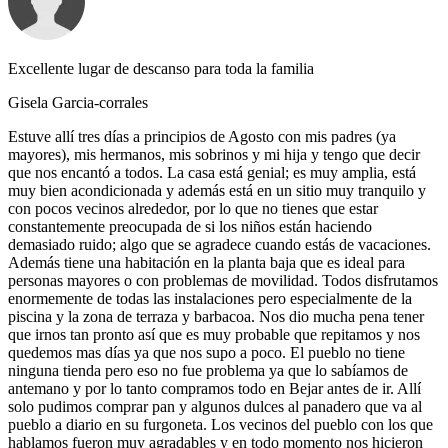
Excellente lugar de descanso para toda la familia
Gisela Garcia-corrales
Estuve allí tres días a principios de Agosto con mis padres (ya
mayores), mis hermanos, mis sobrinos y mi hija y tengo que decir
que nos encantó a todos. La casa está genial; es muy amplia, está
muy bien acondicionada y además está en un sitio muy tranquilo y
con pocos vecinos alrededor, por lo que no tienes que estar
constantemente preocupada de si los niños están haciendo
demasiado ruido; algo que se agradece cuando estás de vacaciones.
Además tiene una habitación en la planta baja que es ideal para
personas mayores o con problemas de movilidad. Todos disfrutamos
enormemente de todas las instalaciones pero especialmente de la
piscina y la zona de terraza y barbacoa. Nos dio mucha pena tener
que irnos tan pronto así que es muy probable que repitamos y nos
quedemos mas días ya que nos supo a poco. El pueblo no tiene
ninguna tienda pero eso no fue problema ya que lo sabíamos de
antemano y por lo tanto compramos todo en Bejar antes de ir. Allí
solo pudimos comprar pan y algunos dulces al panadero que va al
pueblo a diario en su furgoneta. Los vecinos del pueblo con los que
hablamos fueron muy agradables y en todo momento nos hicieron