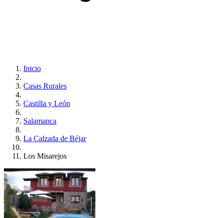
Inicio
Casas Rurales
Castilla y León
Salamanca
La Calzada de Béjar
Los Misarejos