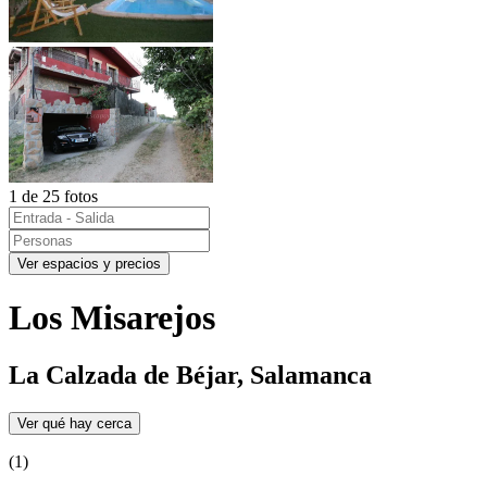
1 de 25 fotos
Ver espacios y precios
Los Misarejos
La Calzada de Béjar, Salamanca
Ver qué hay cerca
(1)