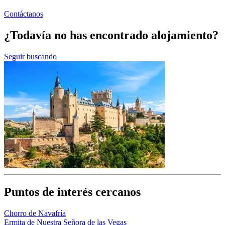
Contáctanos
¿Todavía no has encontrado alojamiento?
Seguir buscando
Puntos de interés cercanos
Chorro de Navafría
Ermita de Nuestra Señora de las Vegas