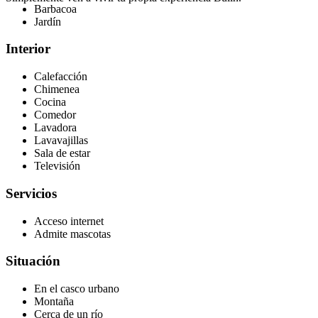
Barbacoa
Jardín
Interior
Calefacción
Chimenea
Cocina
Comedor
Lavadora
Lavavajillas
Sala de estar
Televisión
Servicios
Acceso internet
Admite mascotas
Situación
En el casco urbano
Montaña
Cerca de un río