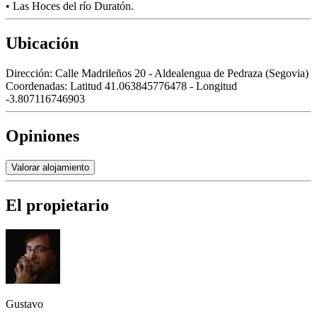
• Las Hoces del río Duratón.
Ubicación
Dirección:
Calle Madrileños 20 - Aldealengua de Pedraza (Segovia)
Coordenadas:
Latitud 41.063845776478 - Longitud
-3.807116746903
Opiniones
Valorar alojamiento
El propietario
Gustavo