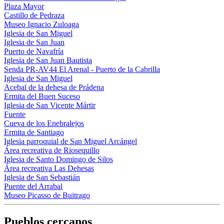
Plaza Mayor
Castillo de Pedraza
Museo Ignacio Zuloaga
Iglesia de San Miguel
Iglesia de San Juan
Puerto de Navafría
Iglesia de San Juan Bautista
Senda PR-AV44 El Arenal - Puerto de la Cabrilla
Iglesia de San Miguel
Acebal de la dehesa de Prádena
Ermita del Buen Suceso
Iglesia de San Vicente Mártir
Fuente
Cueva de los Enebralejos
Ermita de Santiago
Iglesia parroquial de San Miguel Arcángel
Área recreativa de Riosequillo
Iglesia de Santo Domingo de Silos
Área recreativa Las Dehesas
Iglesia de San Sebastián
Puente del Arrabal
Museo Picasso de Buitrago
Pueblos cercanos