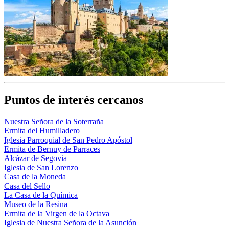
Puntos de interés cercanos
Nuestra Señora de la Soterraña
Ermita del Humilladero
Iglesia Parroquial de San Pedro Apóstol
Ermita de Bernuy de Parraces
Alcázar de Segovia
Iglesia de San Lorenzo
Casa de la Moneda
Casa del Sello
La Casa de la Química
Museo de la Resina
Ermita de la Virgen de la Octava
Iglesia de Nuestra Señora de la Asunción