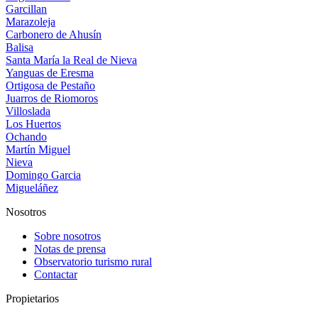
Garcillan
Marazoleja
Carbonero de Ahusín
Balisa
Santa María la Real de Nieva
Yanguas de Eresma
Ortigosa de Pestaño
Juarros de Riomoros
Villoslada
Los Huertos
Ochando
Martín Miguel
Nieva
Domingo Garcia
Migueláñez
Nosotros
Sobre nosotros
Notas de prensa
Observatorio turismo rural
Contactar
Propietarios