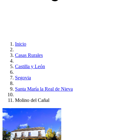
Inicio
Casas Rurales
Castilla y León
Segovia
Santa María la Real de Nieva
Molino del Cañal