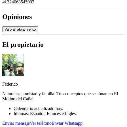
-4.324068545902
Opiniones
Valorar alojamiento
El propietario
Federico
Naturaleza, amistad y familia. Tres conceptos que se aúnan en El
Molino del Cañal
Calendario actualizado hoy.
Idiomas: Español, Francés e Inglés.
Enviar mensaje
Ver teléfono
Enviar Whatsapp