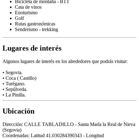
Bicicleta de montaña - BTT
Cata de vinos
Enoturismo
Golf
Rutas gastronómicas
Senderismo - trekking
Lugares de interés
Algunos lugares de interés en los alrededores que podrás visitar:
• Segovia.
• Coca ( Castillo)
• Turégano.
• Sepúlveda.
• La Pinilla.
Ubicación
Dirección:
CALLE TABLADILLO - Santa María la Real de Nieva
(Segovia)
Coordenadas:
Latitud 41.030284390343 - Longitud