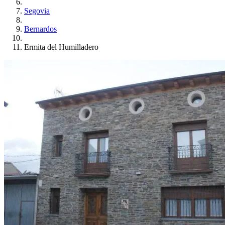
Segovia
Bernardos
Ermita del Humilladero