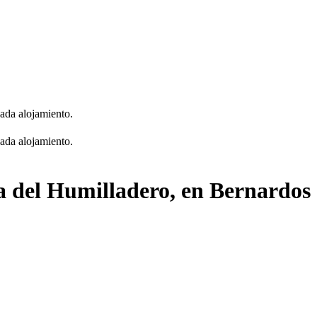
cada alojamiento.
cada alojamiento.
a del Humilladero, en Bernardos