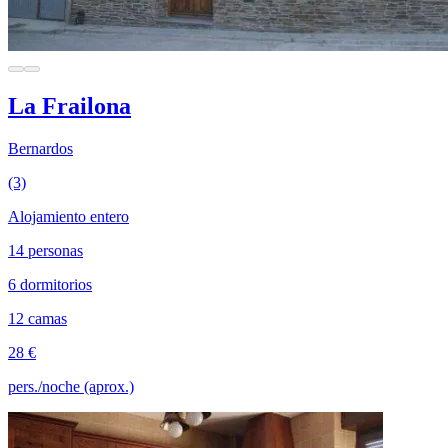
La Frailona
Bernardos
(3)
Alojamiento entero
14 personas
6 dormitorios
12 camas
28 €
pers./noche (aprox.)