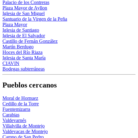
Palacio de los Contreras
Plaza Mayor de Ayllon
Iglesia de San Miguel
Santuario de la Virgen de la Peña
Plaza Mayor
Iglesia de Santiago
Iglesia de El Salvador
Castillo de Fernán González
Martín Berdugo
Hoces del Río Riaza
Iglesia de Santa María
CIAVIN
Bodegas subterráneas
Pueblos cercanos
Moral de Hornuez
Cedillo de la Torre
Fuentemizarra
Carabias
Valdevarnés
Villalvilla de Montejo
Valdevacas de Montejo
Campo de San Pedro