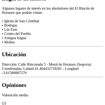
Algunos lugares de interés en los alrededores del El Rincón de
Hornuez que podrás visitar:
• Iglesia de San Cristóbal
• Bodegas
• Las Eras
• Centro del Pueblo
• Antigua fragua
• Molino
Ubicación
Dirección:
Calle Rinconada 5 - Moral de Hornuez (Segovia)
Coordenadas:
Latitud 41.464432739281 - Longitud
-3.61589887579
Opiniones
Valoración media:
(2)