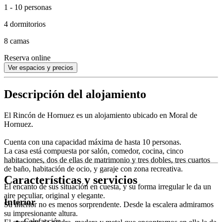
1 - 10 personas
4 dormitorios
8 camas
Reserva online
Ver espacios y precios
Descripción del alojamiento
El Rincón de Hornuez es un alojamiento ubicado en Moral de
Hornuez.
Cuenta con una capacidad máxima de hasta 10 personas.
La casa está compuesta por salón, comedor, cocina, cinco
habitaciones, dos de ellas de matrimonio y tres dobles, tres cuartos
de baño, habitación de ocio, y garaje con zona recreativa.
Características y servicios
El encanto de sus situación en cuesta, y su forma irregular le da un
aire peculiar, original y elegante.
Interior
Su interior no es menos sorprendente. Desde la escalera admiramos
su impresionante altura.
Calefacción