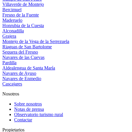
Villaverde de Montejo
Bercimuel
Fresno de la Fuente
Maderuelo
Honrubia de la Cuesta
Alconadilla
Grajera
Montejo de la Vega de la Serrezuela
Riaguas de San Bartolome
Sequera del Fresno
Navares de las Cuevas
Pardilla
Aldealengua de Santa María
Navares de Ayuso
Navares de Enmedio
Cascajares
Nosotros
Sobre nosotros
Notas de prensa
Observatorio turismo rural
Contactar
Propietarios