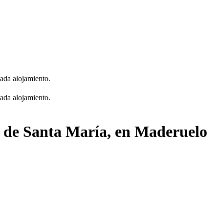
cada alojamiento.
cada alojamiento.
ia de Santa María, en Maderuelo