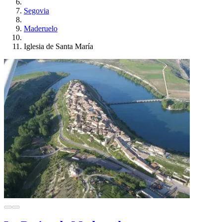
Segovia
Maderuelo
Iglesia de Santa María