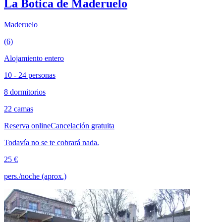
La Botica de Maderuelo
Maderuelo
(6)
Alojamiento entero
10 - 24 personas
8 dormitorios
22 camas
Reserva online
Cancelación gratuita
Todavía no se te cobrará nada.
25 €
pers./noche (aprox.)