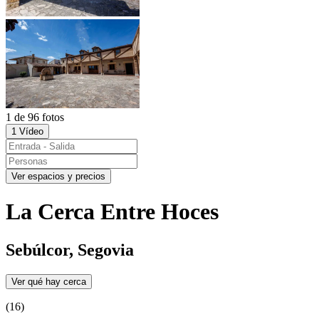
1 de 96 fotos
1 Vídeo
Ver espacios y precios
La Cerca Entre Hoces
Sebúlcor, Segovia
Ver qué hay cerca
(16)