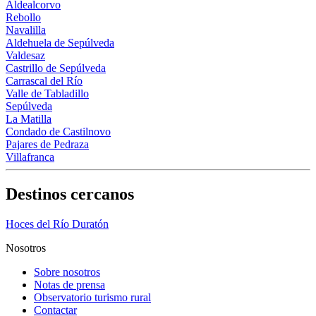
Aldealcorvo
Rebollo
Navalilla
Aldehuela de Sepúlveda
Valdesaz
Castrillo de Sepúlveda
Carrascal del Río
Valle de Tabladillo
Sepúlveda
La Matilla
Condado de Castilnovo
Pajares de Pedraza
Villafranca
Destinos cercanos
Hoces del Río Duratón
Nosotros
Sobre nosotros
Notas de prensa
Observatorio turismo rural
Contactar