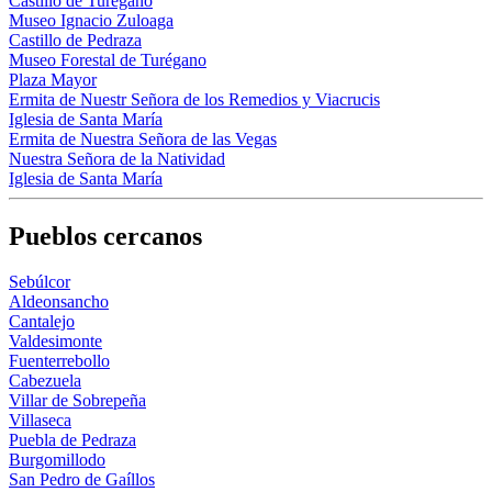
Castillo de Turégano
Museo Ignacio Zuloaga
Castillo de Pedraza
Museo Forestal de Turégano
Plaza Mayor
Ermita de Nuestr Señora de los Remedios y Viacrucis
Iglesia de Santa María
Ermita de Nuestra Señora de las Vegas
Nuestra Señora de la Natividad
Iglesia de Santa María
Pueblos cercanos
Sebúlcor
Aldeonsancho
Cantalejo
Valdesimonte
Fuenterrebollo
Cabezuela
Villar de Sobrepeña
Villaseca
Puebla de Pedraza
Burgomillodo
San Pedro de Gaíllos