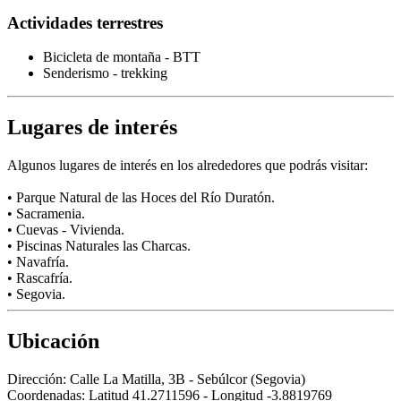
Actividades terrestres
Bicicleta de montaña - BTT
Senderismo - trekking
Lugares de interés
Algunos lugares de interés en los alrededores que podrás visitar:
• Parque Natural de las Hoces del Río Duratón.
• Sacramenia.
• Cuevas - Vivienda.
• Piscinas Naturales las Charcas.
• Navafría.
• Rascafría.
• Segovia.
Ubicación
Dirección:
Calle La Matilla, 3B - Sebúlcor (Segovia)
Coordenadas:
Latitud 41.2711596 - Longitud -3.8819769