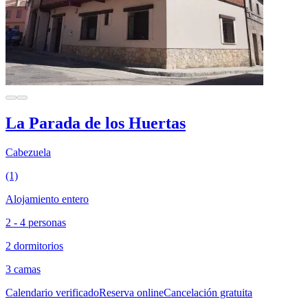
La Parada de los Huertas
Cabezuela
(1)
Alojamiento entero
2 - 4 personas
2 dormitorios
3 camas
Calendario verificado
Reserva online
Cancelación gratuita