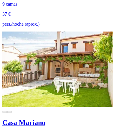
9 camas
37 €
pers./noche (aprox.)
Casa Mariano