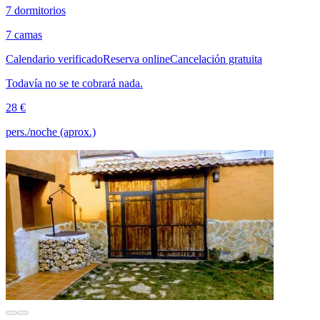
7 dormitorios
7 camas
Calendario verificado
Reserva online
Cancelación gratuita
Todavía no se te cobrará nada.
28 €
pers./noche (aprox.)