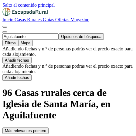
Salto al contenido principal
Inicio
Casas Rurales
Guías
Ofertas
Magazine
Opciones de búsqueda
Filtros
Mapa
Añadiendo fechas y n.º de personas podrás ver el precio exacto para
cada alojamiento.
Añadir fechas
Añadiendo fechas y n.º de personas podrás ver el precio exacto para
cada alojamiento.
Añadir fechas
96 Casas rurales cerca de
Iglesia de Santa María, en
Aguilafuente
Más relevantes primero