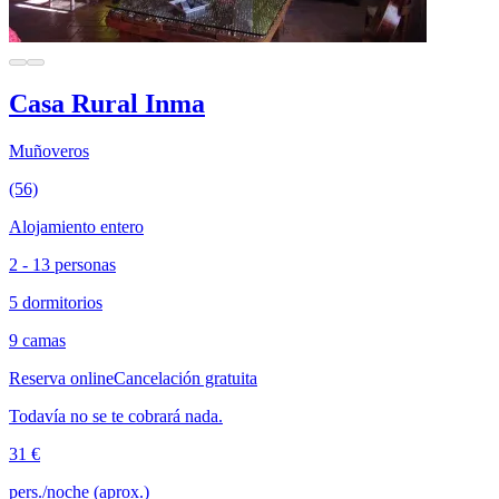
Casa Rural Inma
Muñoveros
(56)
Alojamiento entero
2 - 13 personas
5 dormitorios
9 camas
Reserva online
Cancelación gratuita
Todavía no se te cobrará nada.
31 €
pers./noche (aprox.)