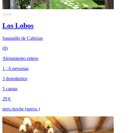
Los Lobos
Sauquillo de Cabezas
(8)
Alojamiento entero
1 - 6 personas
3 dormitorios
5 camas
29 €
pers./noche (aprox.)