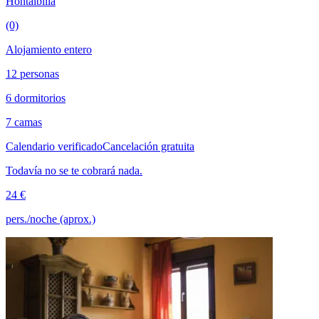
Hontalbilla
(0)
Alojamiento entero
12 personas
6 dormitorios
7 camas
Calendario verificado
Cancelación gratuita
Todavía no se te cobrará nada.
24 €
pers./noche (aprox.)