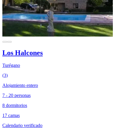
Los Halcones
Turégano
(3)
Alojamiento entero
7 - 20 personas
8 dormitorios
17 camas
Calendario verificado