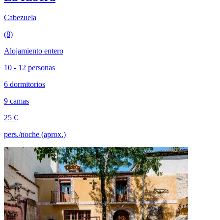
Cabezuela
(8)
Alojamiento entero
10 - 12 personas
6 dormitorios
9 camas
25 €
pers./noche (aprox.)