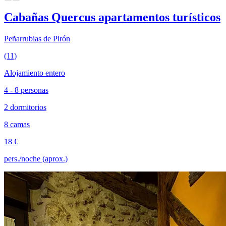
Cabañas Quercus apartamentos turísticos
Peñarrubias de Pirón
(11)
Alojamiento entero
4 - 8 personas
2 dormitorios
8 camas
18 €
pers./noche (aprox.)