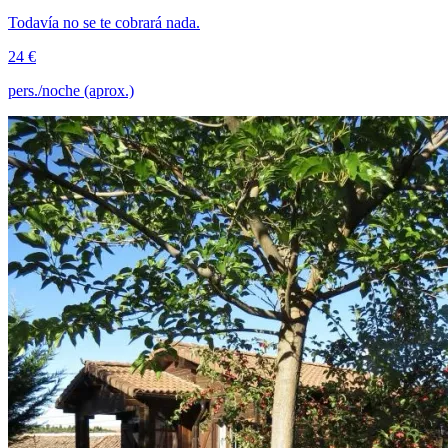
Todavía no se te cobrará nada.
24 €
pers./noche (aprox.)