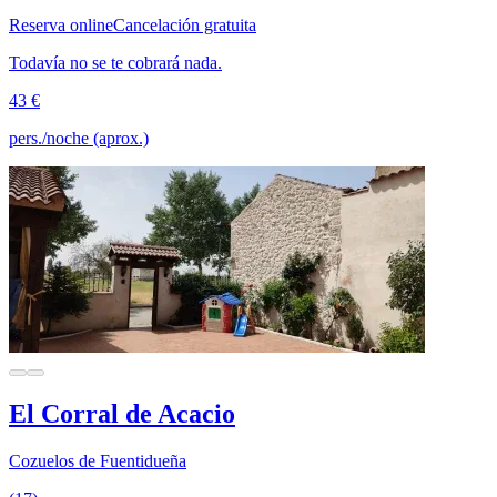
Reserva online
Cancelación gratuita
Todavía no se te cobrará nada.
43 €
pers./noche (aprox.)
El Corral de Acacio
Cozuelos de Fuentidueña