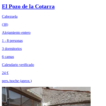
El Pozo de la Cotarra
Cabezuela
(38)
Alojamiento entero
1 - 8 personas
3 dormitorios
6 camas
Calendario verificado
24 €
pers./noche (aprox.)