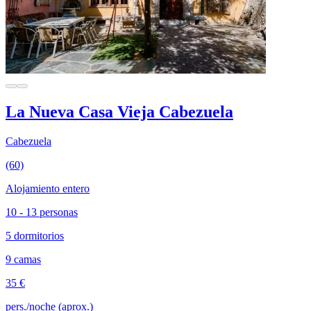
La Nueva Casa Vieja Cabezuela
Cabezuela
(60)
Alojamiento entero
10 - 13 personas
5 dormitorios
9 camas
35 €
pers./noche (aprox.)