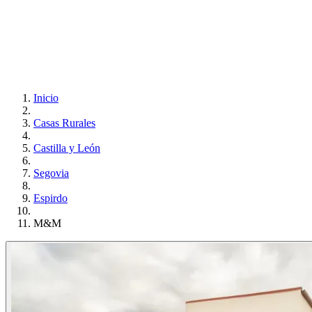
Inicio
Casas Rurales
Castilla y León
Segovia
Espirdo
M&M