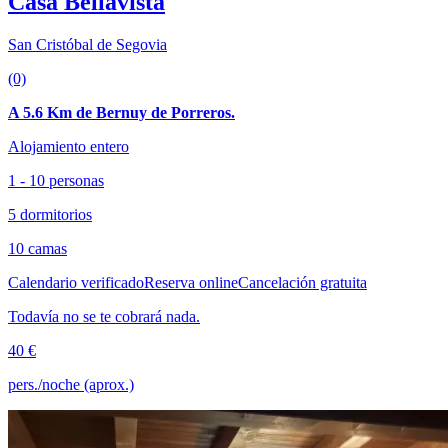
Casa Bellavista
San Cristóbal de Segovia
(0)
A 5.6 Km de Bernuy de Porreros.
Alojamiento entero
1 - 10 personas
5 dormitorios
10 camas
Calendario verificado
Reserva online
Cancelación gratuita
Todavía no se te cobrará nada.
40 €
pers./noche (aprox.)