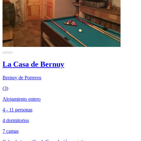
La Casa de Bernuy
Bernuy de Porreros
(3)
Alojamiento entero
4 - 11 personas
4 dormitorios
7 camas