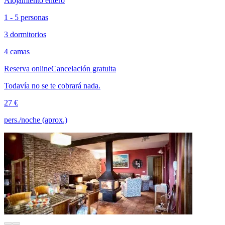
Alojamiento entero
1 - 5 personas
3 dormitorios
4 camas
Reserva online
Cancelación gratuita
Todavía no se te cobrará nada.
27 €
pers./noche (aprox.)