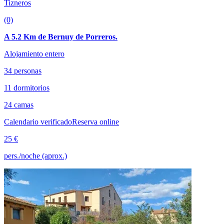
Tizneros
(0)
A 5.2 Km de Bernuy de Porreros.
Alojamiento entero
34 personas
11 dormitorios
24 camas
Calendario verificado
Reserva online
25 €
pers./noche (aprox.)