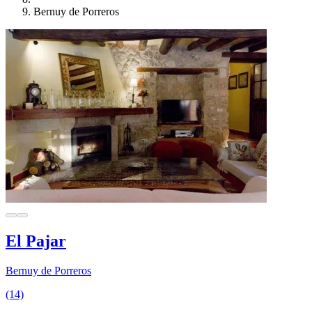
Bernuy de Porreros
El Pajar
Bernuy de Porreros
(14)