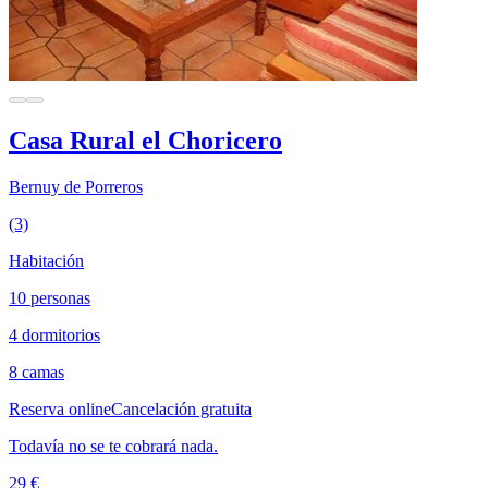
Casa Rural el Choricero
Bernuy de Porreros
(3)
Habitación
10 personas
4 dormitorios
8 camas
Reserva online
Cancelación gratuita
Todavía no se te cobrará nada.
29 €