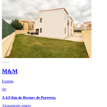
M&M
Espirdo
(0)
A 4.9 Km de Bernuy de Porreros.
Alojamiento entero