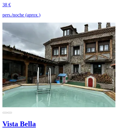
38 €
pers./noche (aprox.)
Vista Bella