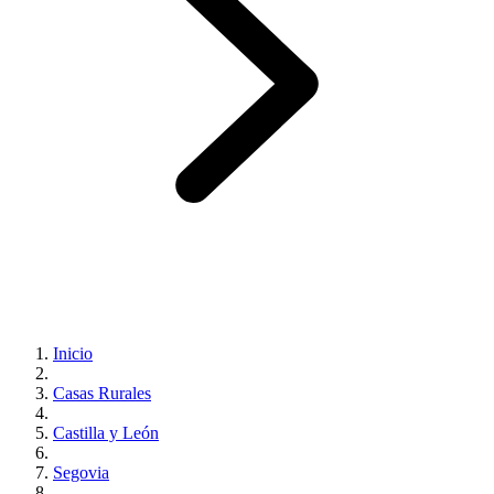
Inicio
Casas Rurales
Castilla y León
Segovia