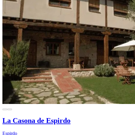
La Casona de Espirdo
Espirdo