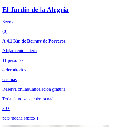
El Jardín de la Alegría
Segovia
(0)
A 4.1 Km de Bernuy de Porreros.
Alojamiento entero
11 personas
4 dormitorios
6 camas
Reserva online
Cancelación gratuita
Todavía no se te cobrará nada.
30 €
pers./noche (aprox.)