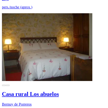
pers./noche (aprox.)
Casa rural Los abuelos
Bernuy de Porreros