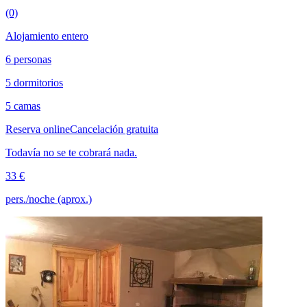
(0)
Alojamiento entero
6 personas
5 dormitorios
5 camas
Reserva online
Cancelación gratuita
Todavía no se te cobrará nada.
33 €
pers./noche (aprox.)