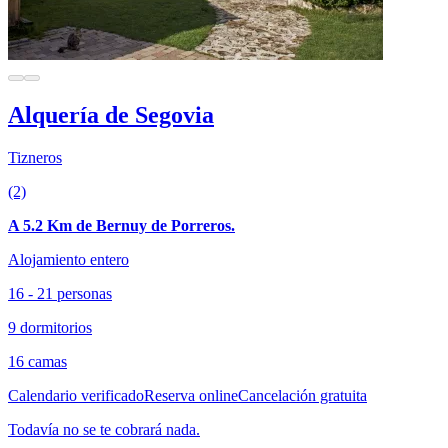
Alquería de Segovia
Tizneros
(2)
A 5.2 Km de Bernuy de Porreros.
Alojamiento entero
16 - 21 personas
9 dormitorios
16 camas
Calendario verificado
Reserva online
Cancelación gratuita
Todavía no se te cobrará nada.