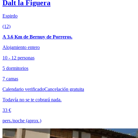
Dalt la Figuera
Espirdo
(12)
A 3.6 Km de Bernuy de Porreros.
Alojamiento entero
10 - 12 personas
5 dormitorios
7 camas
Calendario verificado
Cancelación gratuita
Todavía no se te cobrará nada.
33 €
pers./noche (aprox.)