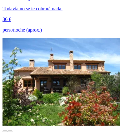
Todavía no se te cobrará nada.
36 €
pers./noche (aprox.)