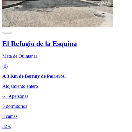
El Refugio de la Esquina
Mata de Quintanar
(0)
A 3 Km de Bernuy de Porreros.
Alojamiento entero
6 - 9 personas
5 dormitorios
8 camas
32 €