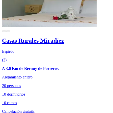
Casas Rurales Miradíez
Espirdo
(2)
A 3.6 Km de Bernuy de Porreros.
Alojamiento entero
20 personas
10 dormitorios
10 camas
Cancelación gratuita