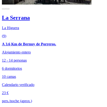
La Serrana
La Higuera
(9)
A 3.6 Km de Bernuy de Porreros.
Alojamiento entero
12 - 14 personas
6 dormitorios
10 camas
Calendario verificado
23 €
pers./noche (aprox.)