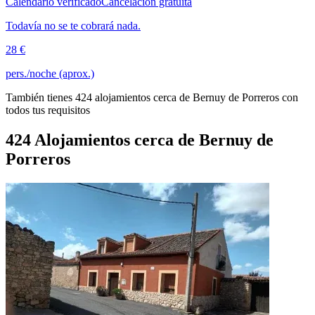
Calendario verificado
Cancelación gratuita
Todavía no se te cobrará nada.
28 €
pers./noche (aprox.)
También tienes 424 alojamientos cerca de Bernuy de Porreros con
todos tus requisitos
424 Alojamientos cerca de Bernuy de
Porreros