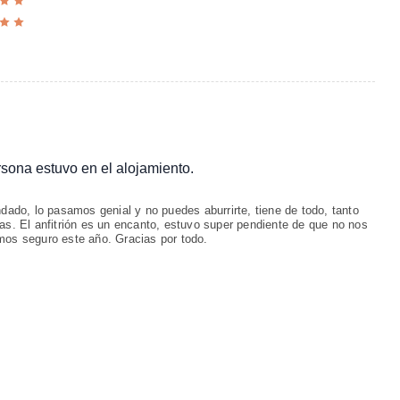
ersona estuvo en el alojamiento.
ndado, lo pasamos genial y no puedes aburrirte, tiene de todo, tanto
as. El anfitrión es un encanto, estuvo super pendiente de que no nos
mos seguro este año. Gracias por todo.