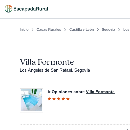
Inicio
Casas Rurales
Castilla y León
Segovia
Los
Villa Formonte
Los Ángeles de San Rafael, Segovia
5
Opiniones sobre
Villa Formonte