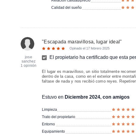
Relación calidad/precio
Calidad del sueño
"
Escapada maravillosa, lugar ideal
"
Opinado el
17 febrero 2025
El propietario ha certificado que esta p
jose
sanchez
1 opinión
El lugar es maravilloso, un sitio totalmente recome
dentro de la casa, como en el exterior entre montañ
faltase de nada y nos recibió como reyes. Repetire
Estuvo en
Diciembre 2024, con amigos
Limpieza
Trato del propietario
Entorno
Equipamiento