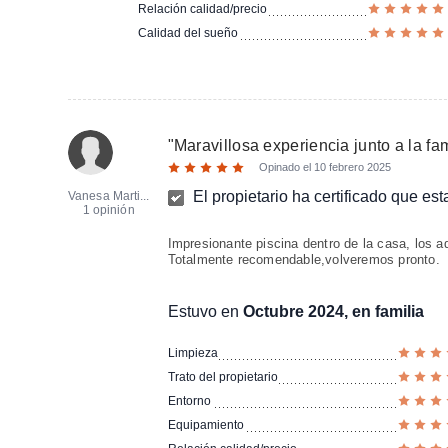
Relación calidad/precio
Calidad del sueño
"
Maravillosa experiencia junto a la fa
Opinado el
10 febrero 2025
El propietario ha certificado que es
Vanesa Marti...
1 opinión
Impresionante piscina dentro de la casa, los 
Totalmente recomendable,volveremos pronto.
Estuvo en
Octubre 2024, en familia
Limpieza
Trato del propietario
Entorno
Equipamiento