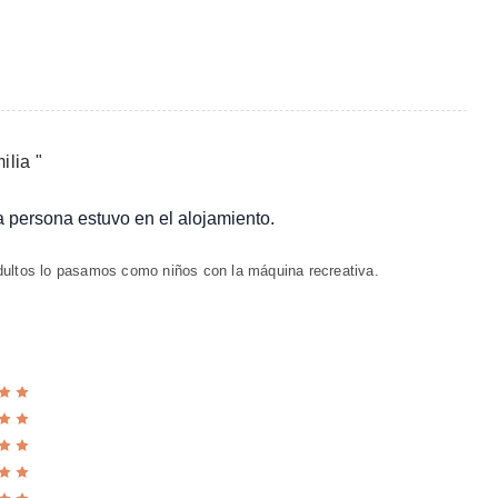
milia
"
ta persona estuvo en el alojamiento.
adultos lo pasamos como niños con la máquina recreativa.