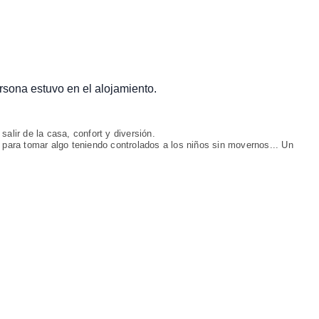
ersona estuvo en el alojamiento.
alir de la casa, confort y diversión.
 para tomar algo teniendo controlados a los niños sin movernos... Un