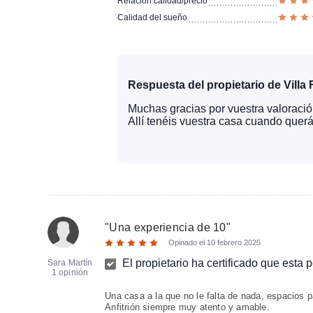
Relación calidad/precio
Calidad del sueño
Respuesta del propietario de Villa
Muchas gracias por vuestra valoració
Allí tenéis vuestra casa cuando querá
"
Una experiencia de 10
"
Opinado el
10 febrero 2025
El propietario ha certificado que esta 
Sara Martín
1 opinión
Una casa a la que no le falta de nada, espacios pa
Anfitrión siempre muy atento y amable.