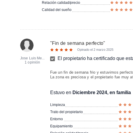
Relación calidad/precio
Calidad del sueño
"
Fin de semana perfecto
"
Opinado el
2 marzo 2025
El propietario ha certificado que es
Jose Luis Me...
1 opinión
Fue un fin de semana frio y estuvimos perfecto
La zona es preciosa y el propietario fue muy a
Estuvo en
Diciembre 2024, en familia
Limpieza
Trato del propietario
Entorno
Equipamiento