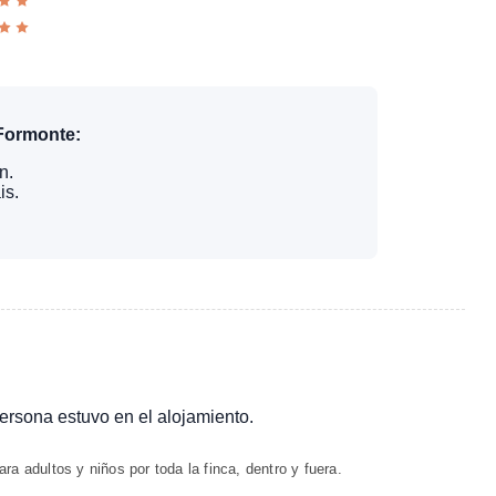
 Formonte:
n.
is.
persona estuvo en el alojamiento.
ra adultos y niños por toda la finca, dentro y fuera.