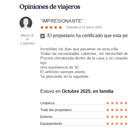
Opiniones de viajeros
"
IMPRESIONANTE
"
Opinado el
11 enero 2026
El propietario ha certificado que esta p
Marco K
P
1 opinión
Increíbles los dias que pasamos en esta villa.
Todas las necesidades cubiertas, sin necesidad de s
Piscina climatizada dentro de la casa y un cenador
lujo.
Una experiencia de 10.
El anfitrión siempre atento.
Ya pensando en la siguiente.
Estuvo en
Octubre 2025, en familia
Limpieza
Trato del propietario
Entorno
Equipamiento