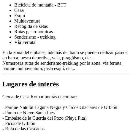
Bicicleta de montaña - BTT
Caza
Esquí
Multiaventura
Recogida de setas
Rutas gastronómicas
Senderismo - trekking
Vía Ferrata
En la zona del embalse, además del baño se pueden realizar paseos
en barca, pesca deportiva, vela, piragüismo, etc...
Numerosas rutas de senderismo-trekking por la zona, vía ferrata,
parque multiaventura, pista esquí, etc...
Lugares de interés
Cerca de Casa Romar podrás encontrar:
- Parque Natural Laguna Negra y Circos Glaciares de Urbión
- Punto de Nieve Santa Inés
- Embalse de la Cuerda del Pozo (Playa Pita)
- Picos de Urbión
- Ruta de las Cascadas