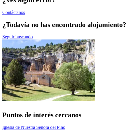
Contáctanos
¿Todavía no has encontrado alojamiento?
Seguir buscando
Puntos de interés cercanos
Iglesia de Nuestra Señora del Pino