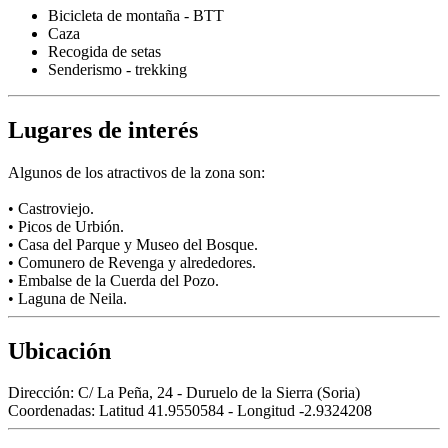
Bicicleta de montaña - BTT
Caza
Recogida de setas
Senderismo - trekking
Lugares de interés
Algunos de los atractivos de la zona son:
• Castroviejo.
• Picos de Urbión.
• Casa del Parque y Museo del Bosque.
• Comunero de Revenga y alrededores.
• Embalse de la Cuerda del Pozo.
• Laguna de Neila.
Ubicación
Dirección:
C/ La Peña, 24 - Duruelo de la Sierra (Soria)
Coordenadas:
Latitud 41.9550584 - Longitud -2.9324208