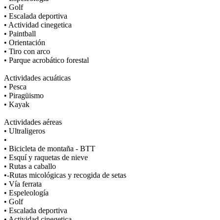
• Golf
• Escalada deportiva
• Actividad cinegetica
• Paintball
• Orientación
• Tiro con arco
• Parque acrobático forestal
Actividades acuáticas
• Pesca
• Piragüismo
• Kayak
Actividades aéreas
• Ultraligeros
•
• Bicicleta de montaña - BTT
• Esquí y raquetas de nieve
• Rutas a caballo
•-Rutas micológicas y recogida de setas
• Vía ferrata
• Espeleología
• Golf
• Escalada deportiva
• Actividad cinegetica