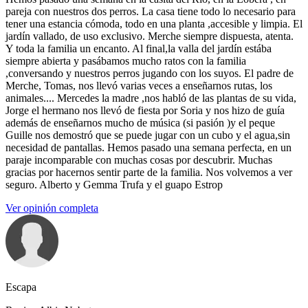
pareja con nuestros dos perros. La casa tiene todo lo necesario para
tener una estancia cómoda, todo en una planta ,accesible y limpia. El
jardín vallado, de uso exclusivo. Merche siempre dispuesta, atenta.
Y toda la familia un encanto. Al final,la valla del jardín estába
siempre abierta y pasábamos mucho ratos con la familia
,conversando y nuestros perros jugando con los suyos. El padre de
Merche, Tomas, nos llevó varias veces a enseñarnos rutas, los
animales.... Mercedes la madre ,nos habló de las plantas de su vida,
Jorge el hermano nos llevó de fiesta por Soria y nos hizo de guía
además de enseñarnos mucho de música (si pasión )y el peque
Guille nos demostró que se puede jugar con un cubo y el agua,sin
necesidad de pantallas. Hemos pasado una semana perfecta, en un
paraje incomparable con muchas cosas por descubrir. Muchas
gracias por hacernos sentir parte de la familia. Nos volvemos a ver
seguro. Alberto y Gemma Trufa y el guapo Estrop
Ver opinión completa
Escapa