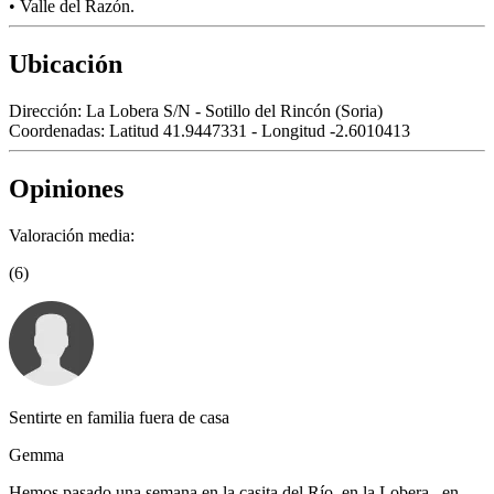
• Valle del Razón.
Ubicación
Dirección:
La Lobera S/N - Sotillo del Rincón (Soria)
Coordenadas:
Latitud 41.9447331 - Longitud -2.6010413
Opiniones
Valoración media:
(6)
Sentirte en familia fuera de casa
Gemma
Hemos pasado una semana en la casita del Río, en la Lobera , en