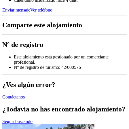
Calendario actualizado hace 4 días.
Enviar mensaje
Ver teléfono
Comparte este alojamiento
Nº de registro
Este alojamiento está gestionado por un comerciante
profesional.
Nº de registro de turismo: 42/000576
¿Ves algún error?
Contáctanos
¿Todavía no has encontrado alojamiento?
Seguir buscando