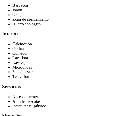
Barbacoa
Jardín
Granja
Zona de aparcamiento
Huerto ecológico
Interior
Calefacción
Cocina
Comedor
Lavadora
Lavavajillas
Microondas
Sala de estar
Televisión
Servicios
Acceso internet
Admite mascotas
Restaurante (público)
Situación