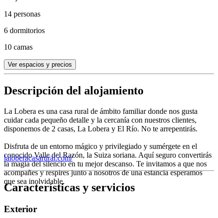
14 personas
6 dormitorios
10 camas
Ver espacios y precios
Descripción del alojamiento
La Lobera es una casa rural de ámbito familiar donde nos gusta
cuidar cada pequeño detalle y la cercanía con nuestros clientes,
disponemos de 2 casas, La Lobera y El Río. No te arrepentirás.
Disfruta de un entorno mágico y privilegiado y sumérgete en el
conocido Valle del Razón, la Suiza soriana. Aquí seguro convertirás
laloberacasarural.com/
la magia del silencio en tu mejor descanso. Te invitamos a que nos
acompañes y respires junto a nosotros de una estancia esperamos
que sea inolvidable.
Características y servicios
Exterior