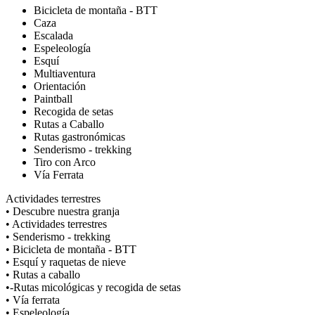
Bicicleta de montaña - BTT
Caza
Escalada
Espeleología
Esquí
Multiaventura
Orientación
Paintball
Recogida de setas
Rutas a Caballo
Rutas gastronómicas
Senderismo - trekking
Tiro con Arco
Vía Ferrata
Actividades terrestres
• Descubre nuestra granja
• Actividades terrestres
• Senderismo - trekking
• Bicicleta de montaña - BTT
• Esquí y raquetas de nieve
• Rutas a caballo
•-Rutas micológicas y recogida de setas
• Vía ferrata
• Espeleología