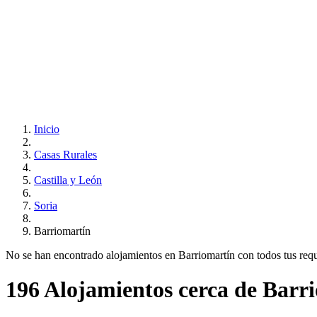
Inicio
Casas Rurales
Castilla y León
Soria
Barriomartín
No se han encontrado alojamientos en Barriomartín con todos tus requis
196 Alojamientos cerca de Barr