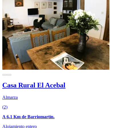
Casa Rural El Acebal
Almarza
(2)
A 6.1 Km de Barriomartín.
Alojamiento entero