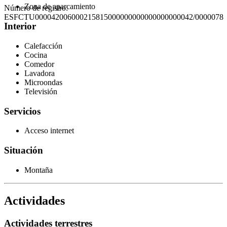
Zona de aparcamiento
Número de registro:
ESFCTU000042006000215815000000000000000000042/0000078
Interior
Calefacción
Cocina
Comedor
Lavadora
Microondas
Televisión
Servicios
Acceso internet
Situación
Montaña
Actividades
Actividades terrestres