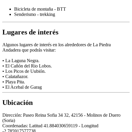
Bicicleta de montaña - BTT
Senderismo - trekking
Lugares de interés
Algunos lugares de interés en los alrededores de La Piedra
Andadera que podrás visitar:
• La Laguna Negra.
• El Cañón del Rio Lobos.
• Los Picos de Uubión.
• Calatañazor.
• Playa Pita.
• El Acebal de Garag
Ubicación
Dirección:
Paseo Reina Sofia 34 32, 42156 - Molinos de Duero
(Soria)
Coordenadas:
Latitud 41.884030659119 - Longitud
-2.785917577738