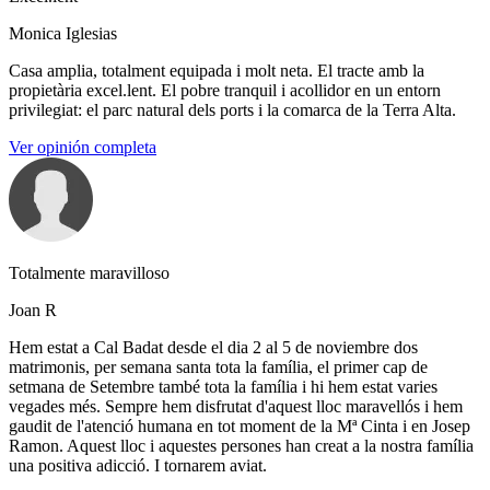
Monica Iglesias
Casa amplia, totalment equipada i molt neta. El tracte amb la
propietària excel.lent. El pobre tranquil i acollidor en un entorn
privilegiat: el parc natural dels ports i la comarca de la Terra Alta.
Ver opinión completa
Totalmente maravilloso
Joan R
Hem estat a Cal Badat desde el dia 2 al 5 de noviembre dos
matrimonis, per semana santa tota la família, el primer cap de
setmana de Setembre també tota la família i hi hem estat varies
vegades més. Sempre hem disfrutat d'aquest lloc maravellós i hem
gaudit de l'atenció humana en tot moment de la Mª Cinta i en Josep
Ramon. Aquest lloc i aquestes persones han creat a la nostra família
una positiva adicció. I tornarem aviat.