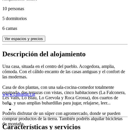
10 personas
5 dormitorios
6 camas
Ver espacios y precios
Descripción del alojamiento
Una casa, situada en el centro del pueblo. Acogedora, amplia,
cómoda. Con el cálido encanto de las casas antiguas y el confort de
las modernas.
Casa de dos plantas, con una sala-cocina-comedor totalmente
equipada, dos terrazas con vistas, cinco habitaciones (La Falconera,
www.calbadat.cat
Les Valls, Lo Blau, Lo Grevola y Roca Grossa), dos cuartos de
baño, y unas amplias buhardillas para jugar, relajarse, leer...
Podréis disfrutar de un súper con agromercado, donde se pueden
comprar productos de la tierra. También podréis alquilar bicicletas
de montaña.
Características y servicios