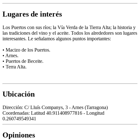
Lugares de interés
Los Puertos con sus ríos; la Vía Verda de la Tierra Alta; la historia y
las tradiciones del vino y el aceite. Todos los alrededores son lugares
interesantes. Le señalamos algunos puntos importantes:
• Macizo de los Puertos.
• Arnes.
• Puertos de Beceite.
• Terra Alta.
Ubicación
Dirección:
C/ Lluís Companys, 3 - Arnes (Tarragona)
Coordenadas:
Latitud 40.911408977816 - Longitud
0.260749549341
Opiniones