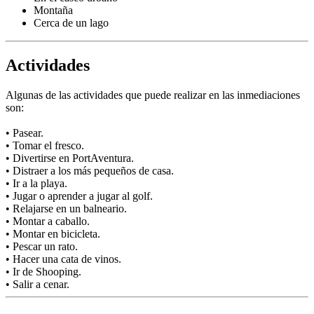
Montaña
Cerca de un lago
Actividades
Algunas de las actividades que puede realizar en las inmediaciones
son:
• Pasear.
• Tomar el fresco.
• Divertirse en PortAventura.
• Distraer a los más pequeños de casa.
• Ir a la playa.
• Jugar o aprender a jugar al golf.
• Relajarse en un balneario.
• Montar a caballo.
• Montar en bicicleta.
• Pescar un rato.
• Hacer una cata de vinos.
• Ir de Shooping.
• Salir a cenar.