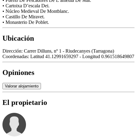
• Puerto De Pescadores De L’ametlla De Mar.
• Cartoixa D’escala Dei.
• Núcleo Medieval De Montblanc.
• Castillo De Miravet.
• Monasterio De Poblet.
Ubicación
Dirección:
Carrer Dilluns, nº 1 - Riudecanyes (Tarragona)
Coordenadas:
Latitud 41.12991659297 - Longitud 0.961518649807
Opiniones
Valorar alojamiento
El propietario