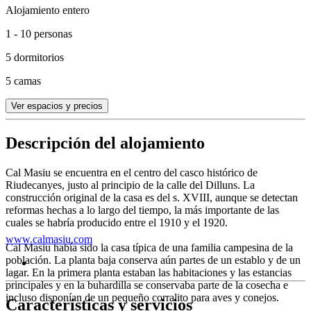
Alojamiento entero
1 - 10 personas
5 dormitorios
5 camas
Ver espacios y precios
Descripción del alojamiento
Cal Masiu se encuentra en el centro del casco histórico de
Riudecanyes, justo al principio de la calle del Dilluns. La
construcción original de la casa es del s. XVIII, aunque se detectan
reformas hechas a lo largo del tiempo, la más importante de las
cuales se habría producido entre el 1910 y el 1920.
www.calmasiu.com
Cal Masiu había sido la casa típica de una familia campesina de la
población. La planta baja conserva aún partes de un establo y de un
lagar. En la primera planta estaban las habitaciones y las estancias
principales y en la buhardilla se conservaba parte de la cosecha e
incluso disponían de un pequeño corralito para aves y conejos.
Características y servicios