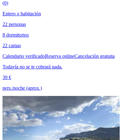
(0)
Entero o habitación
22 personas
8 dormitorios
22 camas
Calendario verificado
Reserva online
Cancelación gratuita
Todavía no se te cobrará nada.
39 €
pers./noche (aprox.)