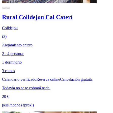
Rural Colldejou Cal Caterí
Colldejou
(3)
Alojamiento entero
2 - 4 personas
1 dormitorio
3 camas
Calendario verificado
Reserva online
Cancelación gratuita
Todavía no se te cobrará nada.
20 €
pers./noche (aprox.)