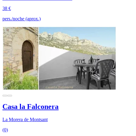
38 €
pers./noche (aprox.)
Casa la Falconera
La Morera de Montsant
(0)