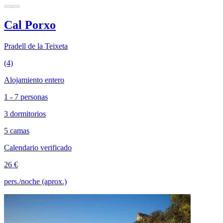
Cal Porxo
Pradell de la Teixeta
(4)
Alojamiento entero
1 - 7 personas
3 dormitorios
5 camas
Calendario verificado
26 €
pers./noche (aprox.)