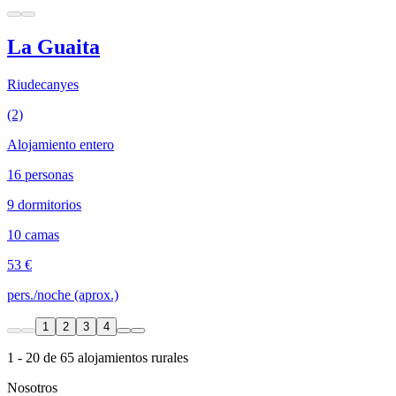
La Guaita
Riudecanyes
(2)
Alojamiento entero
16 personas
9 dormitorios
10 camas
53 €
pers./noche (aprox.)
1
2
3
4
1 - 20 de 65 alojamientos rurales
Nosotros