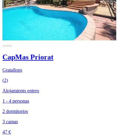
CapMas Priorat
Gratallops
(2)
Alojamiento entero
1 - 4 personas
2 dormitorios
3 camas
47 €