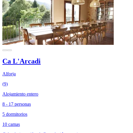
Ca L'Arcadi
Alforja
(9)
Alojamiento entero
8 - 17 personas
5 dormitorios
10 camas