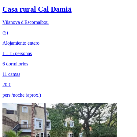
Casa rural Cal Damià
Vilanova d'Escornalbou
(5)
Alojamiento entero
1 - 15 personas
6 dormitorios
11 camas
20 €
pers./noche (aprox.)