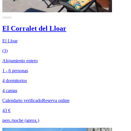
El Corralet del Lloar
El Lloar
(3)
Alojamiento entero
1 - 6 personas
4 dormitorios
4 camas
Calendario verificado
Reserva online
43 €
pers./noche (aprox.)