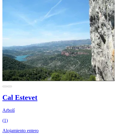
Cal Estevet
Arbolí
(1)
Alojamiento entero