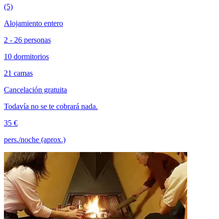
(5)
Alojamiento entero
2 - 26 personas
10 dormitorios
21 camas
Cancelación gratuita
Todavía no se te cobrará nada.
35 €
pers./noche (aprox.)