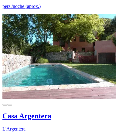
pers./noche (aprox.)
Casa Argentera
L'Argentera