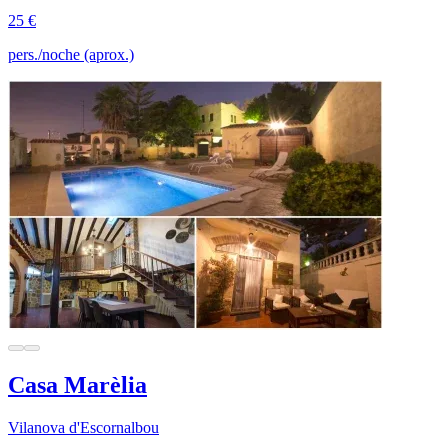
25 €
pers./noche (aprox.)
Casa Marèlia
Vilanova d'Escornalbou