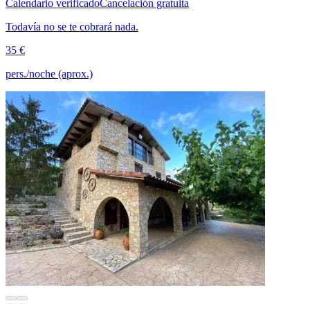
Calendario verificado
Cancelación gratuita
Todavía no se te cobrará nada.
35 €
pers./noche (aprox.)