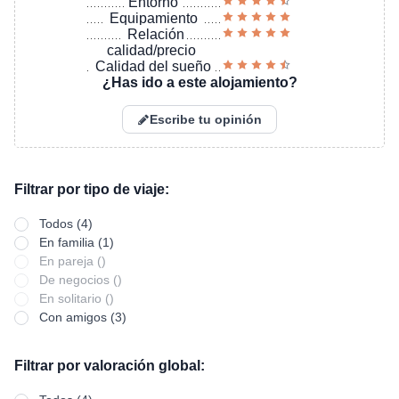
Entorno
Equipamiento
Relación
calidad/precio
Calidad del sueño
¿Has ido a este alojamiento?
Escribe tu opinión
Filtrar por tipo de viaje:
Todos (4)
En familia (1)
En pareja ()
De negocios ()
En solitario ()
Con amigos (3)
Filtrar por valoración global: