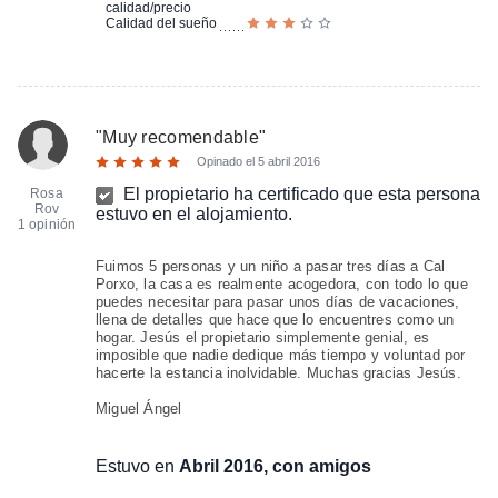
calidad/precio
Calidad del sueño
"
Muy recomendable
"
Opinado el
5 abril 2016
El propietario ha certificado que esta persona
Rosa
Rov
estuvo en el alojamiento.
1 opinión
Fuimos 5 personas y un niño a pasar tres días a Cal
Porxo, la casa es realmente acogedora, con todo lo que
puedes necesitar para pasar unos días de vacaciones,
llena de detalles que hace que lo encuentres como un
hogar. Jesús el propietario simplemente genial, es
imposible que nadie dedique más tiempo y voluntad por
hacerte la estancia inolvidable. Muchas gracias Jesús.
Miguel Ángel
Estuvo en
Abril 2016, con amigos