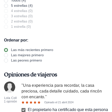
Todos (4)
5 estrellas (4)
4 estrellas (0)
3 estrellas (0)
2 estrellas (0)
1 estrella (0)
Ordenar por:
Las más recientes primero
Las mejores primero
Las peores primero
Opiniones de viajeros
"
Una experiencia para recordar, la casa
preciosa, cada detalle cuidado, cada rincón
con encanto.
"
Lola Coll
1 opinión
Opinado el
21 abril 2024
El propietario ha certificado que esta persona