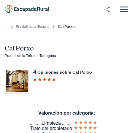
Pradell de la Teixeta
Cal Porxo
...
Cal Porxo
Pradell de la Teixeta, Tarragona
4
Opiniones sobre
Cal Porxo
Valoración por categoría:
Limpieza
Trato del propietario