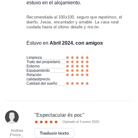
estuvo en el alojamiento.
Recomendada al 100x100, seguro que repetimos, el
dueño, Jesús, encantador y amable. La casa rural
cuidada hasta el último detalle y rincón.
Estuvo en
Abril 2024, con amigos
Limpieza
Trato del propietario
Entorno
Equipamiento
Relación
calidad/precio
Calidad del sueño
"
Espectacular és poc
"
Opinado el
3 enero 2020
Andrea
Traducir texto
Ponce...