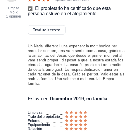
El propietario ha certificado que esta
Empar
Moix
persona estuvo en el alojamiento.
1 opinión
Traducir texto
Un Nadal diferent i una experiencia molt bonica per
recordar sempre, ens vam sentir com a casa, gràcies a
la amabilitat del Jesús que desde el primer moment al
vam sentir proper i disposat a que la nostra estada fos
còmoda i agradable. La casa és preciosa i amb molts
de detalls amb gust. És respira dedicació i amor en
cada raconet de la casa. Gràcies per tot. Vaig estar als
amb la família. Una salutació molt cordial. Empar i
familia.
Estuvo en
Diciembre 2019, en familia
Limpieza
Trato del propietario
Entorno
Equipamiento
Relación