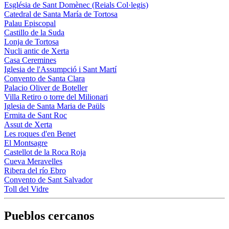
Església de Sant Domènec (Reials Col·legis)
Catedral de Santa María de Tortosa
Palau Episcopal
Castillo de la Suda
Lonja de Tortosa
Nucli antic de Xerta
Casa Ceremines
Iglesia de l'Assumpció i Sant Martí
Convento de Santa Clara
Palacio Oliver de Boteller
Villa Retiro o torre del Milionari
Iglesia de Santa Maria de Paüls
Ermita de Sant Roc
Assut de Xerta
Les roques d'en Benet
El Montsagre
Castellot de la Roca Roja
Cueva Meravelles
Ribera del río Ebro
Convento de Sant Salvador
Toll del Vidre
Pueblos cercanos