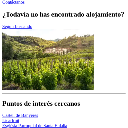
Contáctanos
¿Todavía no has encontrado alojamiento?
Seguir buscando
Puntos de interés cercanos
Castell de Banyeres
Licarfruit
Església Parroquial de Santa Eulàlia