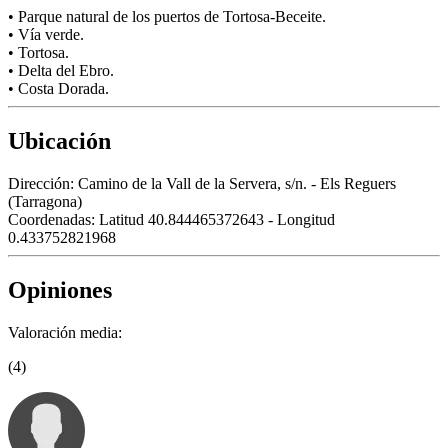
• Parque natural de los puertos de Tortosa-Beceite.
• Vía verde.
• Tortosa.
• Delta del Ebro.
• Costa Dorada.
Ubicación
Dirección:
Camino de la Vall de la Servera, s/n. - Els Reguers
(Tarragona)
Coordenadas:
Latitud 40.844465372643 - Longitud
0.433752821968
Opiniones
Valoración media:
(4)