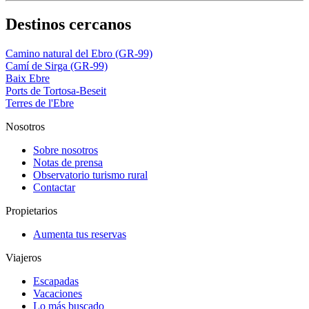
Destinos cercanos
Camino natural del Ebro (GR-99)
Camí de Sirga (GR-99)
Baix Ebre
Ports de Tortosa-Beseit
Terres de l'Ebre
Nosotros
Sobre nosotros
Notas de prensa
Observatorio turismo rural
Contactar
Propietarios
Aumenta tus reservas
Viajeros
Escapadas
Vacaciones
Lo más buscado