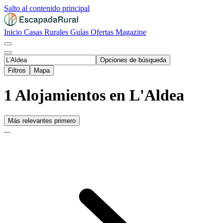
Salto al contenido principal
Inicio
Casas Rurales
Guías
Ofertas
Magazine
Opciones de búsqueda
Filtros
Mapa
1 Alojamientos en L'Aldea
Más relevantes primero
...