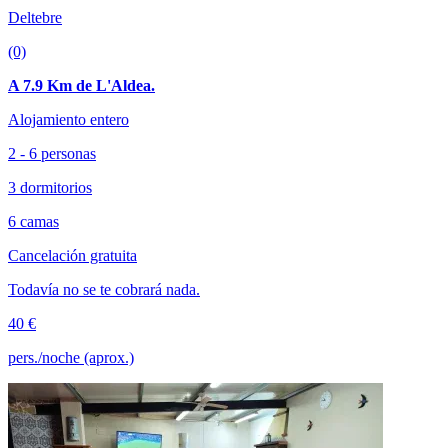
Deltebre
(0)
A 7.9 Km de L'Aldea.
Alojamiento entero
2 - 6 personas
3 dormitorios
6 camas
Cancelación gratuita
Todavía no se te cobrará nada.
40 €
pers./noche (aprox.)