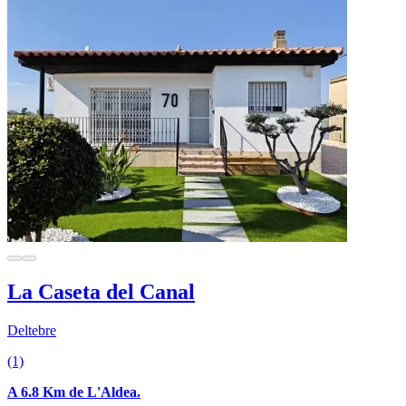
La Caseta del Canal
Deltebre
(1)
A 6.8 Km de L'Aldea.