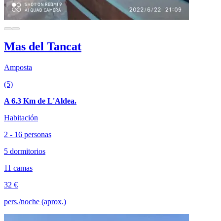
Mas del Tancat
Amposta
(5)
A 6.3 Km de L'Aldea.
Habitación
2 - 16 personas
5 dormitorios
11 camas
32 €
pers./noche (aprox.)