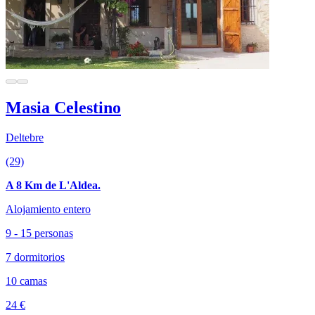
Masia Celestino
Deltebre
(29)
A 8 Km de L'Aldea.
Alojamiento entero
9 - 15 personas
7 dormitorios
10 camas
24 €