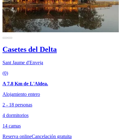
Casetes del Delta
Sant Jaume d'Enveja
(0)
A 7.8 Km de L'Aldea.
Alojamiento entero
2 - 18 personas
4 dormitorios
14 camas
Reserva online
Cancelación gratuita