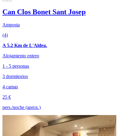
Can Clos Bonet Sant Josep
Amposta
(4)
A 5.2 Km de L'Aldea.
Alojamiento entero
1 - 5 personas
3 dormitorios
4 camas
25 €
pers./noche (aprox.)