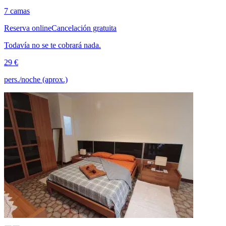
7 camas
Reserva online
Cancelación gratuita
Todavía no se te cobrará nada.
29 €
pers./noche (aprox.)