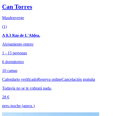
Can Torres
Masdenverge
(1)
A 8.3 Km de L'Aldea.
Alojamiento entero
1 - 15 personas
6 dormitorios
10 camas
Calendario verificado
Reserva online
Cancelación gratuita
Todavía no se te cobrará nada.
28 €
pers./noche (aprox.)