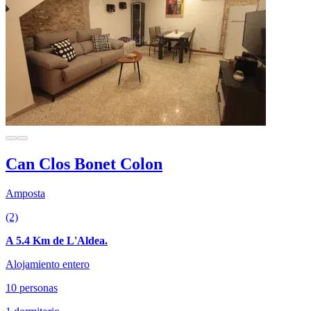
Can Clos Bonet Colon
Amposta
(2)
A 5.4 Km de L'Aldea.
Alojamiento entero
10 personas