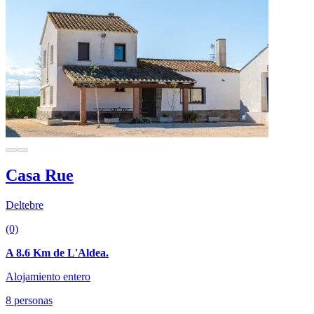
Casa Rue
Deltebre
(0)
A 8.6 Km de L'Aldea.
Alojamiento entero
8 personas