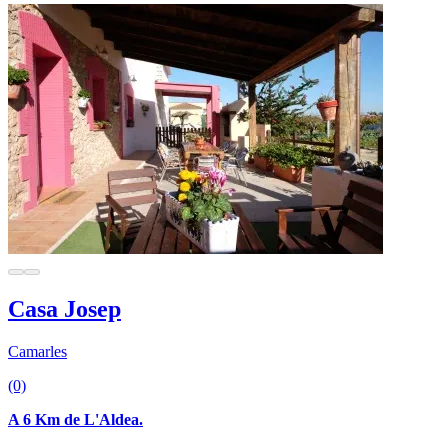
Casa Josep
Camarles
(0)
A 6 Km de L'Aldea.