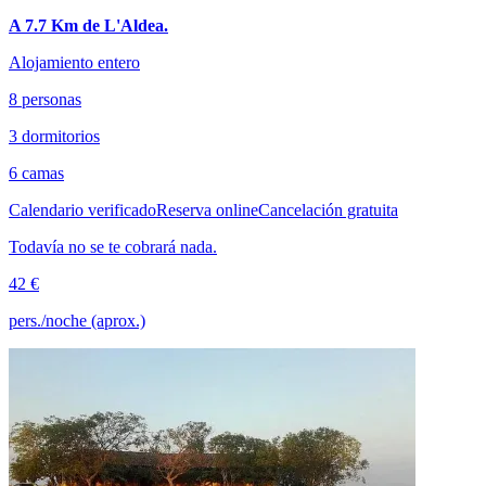
A 7.7 Km de L'Aldea.
Alojamiento entero
8 personas
3 dormitorios
6 camas
Calendario verificado
Reserva online
Cancelación gratuita
Todavía no se te cobrará nada.
42 €
pers./noche (aprox.)