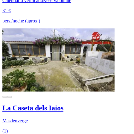
Calendario verificado
Reserva online
31 €
pers./noche (aprox.)
La Caseta dels Iaios
Masdenverge
(1)