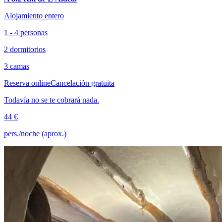
Alojamiento entero
1 - 4 personas
2 dormitorios
3 camas
Reserva online
Cancelación gratuita
Todavía no se te cobrará nada.
44 €
pers./noche (aprox.)