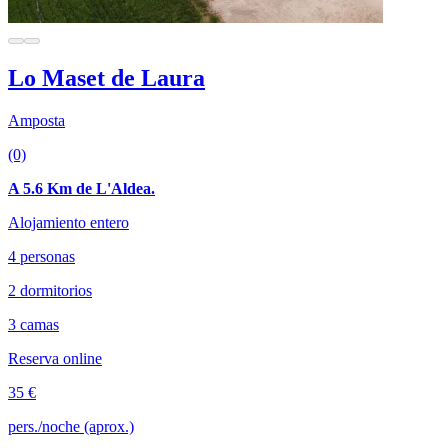
Lo Maset de Laura
Amposta
(0)
A 5.6 Km de L'Aldea.
Alojamiento entero
4 personas
2 dormitorios
3 camas
Reserva online
35 €
pers./noche (aprox.)