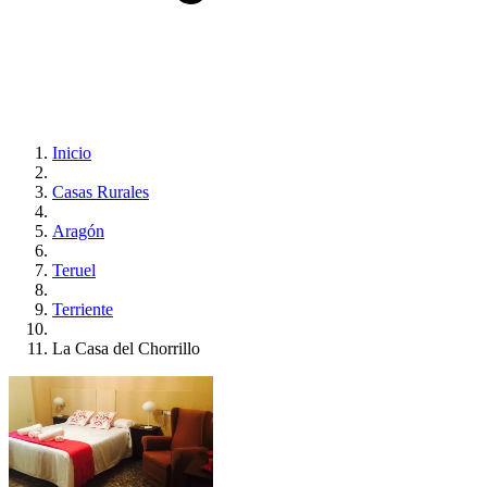
Inicio
Casas Rurales
Aragón
Teruel
Terriente
La Casa del Chorrillo