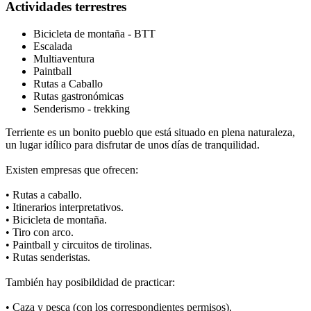
Actividades terrestres
Bicicleta de montaña - BTT
Escalada
Multiaventura
Paintball
Rutas a Caballo
Rutas gastronómicas
Senderismo - trekking
Terriente es un bonito pueblo que está situado en plena naturaleza,
un lugar idílico para disfrutar de unos días de tranquilidad.
Existen empresas que ofrecen:
• Rutas a caballo.
• Itinerarios interpretativos.
• Bicicleta de montaña.
• Tiro con arco.
• Paintball y circuitos de tirolinas.
• Rutas senderistas.
También hay posibildidad de practicar:
• Caza y pesca (con los correspondientes permisos).