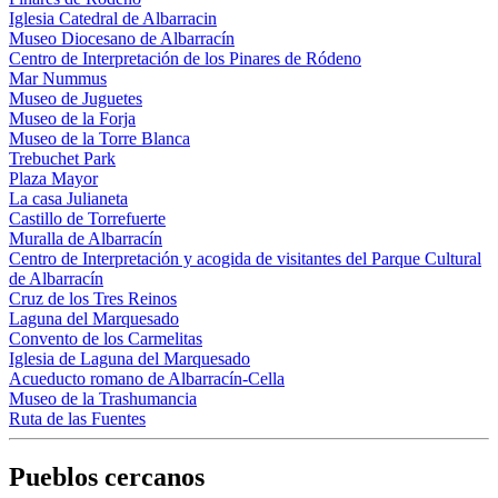
Iglesia Catedral de Albarracin
Museo Diocesano de Albarracín
Centro de Interpretación de los Pinares de Ródeno
Mar Nummus
Museo de Juguetes
Museo de la Forja
Museo de la Torre Blanca
Trebuchet Park
Plaza Mayor
La casa Julianeta
Castillo de Torrefuerte
Muralla de Albarracín
Centro de Interpretación y acogida de visitantes del Parque Cultural
de Albarracín
Cruz de los Tres Reinos
Laguna del Marquesado
Convento de los Carmelitas
Iglesia de Laguna del Marquesado
Acueducto romano de Albarracín-Cella
Museo de la Trashumancia
Ruta de las Fuentes
Pueblos cercanos