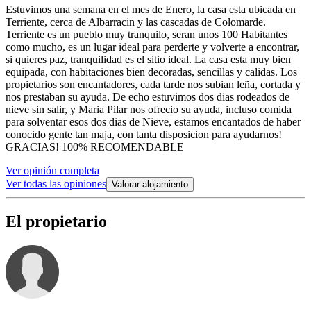
Estuvimos una semana en el mes de Enero, la casa esta ubicada en
Terriente, cerca de Albarracin y las cascadas de Colomarde.
Terriente es un pueblo muy tranquilo, seran unos 100 Habitantes
como mucho, es un lugar ideal para perderte y volverte a encontrar,
si quieres paz, tranquilidad es el sitio ideal. La casa esta muy bien
equipada, con habitaciones bien decoradas, sencillas y calidas. Los
propietarios son encantadores, cada tarde nos subian leña, cortada y
nos prestaban su ayuda. De echo estuvimos dos dias rodeados de
nieve sin salir, y Maria Pilar nos ofrecio su ayuda, incluso comida
para solventar esos dos dias de Nieve, estamos encantados de haber
conocido gente tan maja, con tanta disposicion para ayudarnos!
GRACIAS! 100% RECOMENDABLE
Ver opinión completa
Ver todas las opiniones
Valorar alojamiento
El propietario