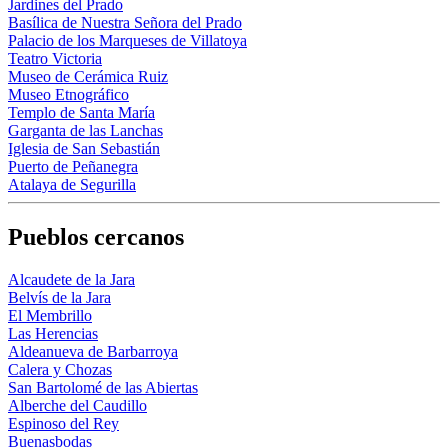
Jardines del Prado
Basílica de Nuestra Señora del Prado
Palacio de los Marqueses de Villatoya
Teatro Victoria
Museo de Cerámica Ruiz
Museo Etnográfico
Templo de Santa María
Garganta de las Lanchas
Iglesia de San Sebastián
Puerto de Peñanegra
Atalaya de Segurilla
Pueblos cercanos
Alcaudete de la Jara
Belvís de la Jara
El Membrillo
Las Herencias
Aldeanueva de Barbarroya
Calera y Chozas
San Bartolomé de las Abiertas
Alberche del Caudillo
Espinoso del Rey
Buenasbodas