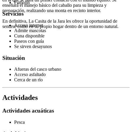
Futbolín
enseñará el manejo básico del caballo para su limpieza y
preparación, realizando una monta en recinto interior.
Servicios
En definitiva, La Casita de la Jara les ofrece la oportunidad de
Acceso internet
sentirse como en su propio hogar dentro de un entorno natural.
Admite mascotas
Cuna disponible
Paseos con guía
Se sirven desayunos
Situación
Afueras del casco urbano
Acceso asfaltado
Cerca de un río
Actividades
Actividades acuáticas
Pesca