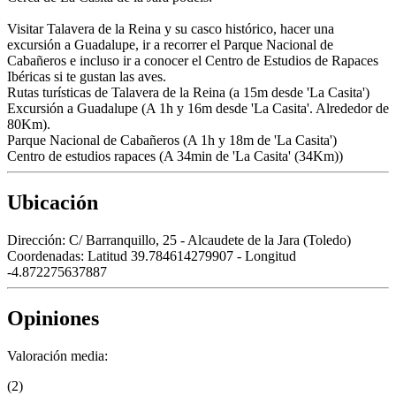
Visitar Talavera de la Reina y su casco histórico, hacer una
excursión a Guadalupe, ir a recorrer el Parque Nacional de
Cabañeros e incluso ir a conocer el Centro de Estudios de Rapaces
Ibéricas si te gustan las aves.
Rutas turísticas de Talavera de la Reina (a 15m desde 'La Casita')
Excursión a Guadalupe (A 1h y 16m desde 'La Casita'. Alrededor de
80Km).
Parque Nacional de Cabañeros (A 1h y 18m de 'La Casita')
Centro de estudios rapaces (A 34min de 'La Casita' (34Km))
Ubicación
Dirección:
C/ Barranquillo, 25 - Alcaudete de la Jara (Toledo)
Coordenadas:
Latitud 39.784614279907 - Longitud
-4.872275637887
Opiniones
Valoración media:
(2)