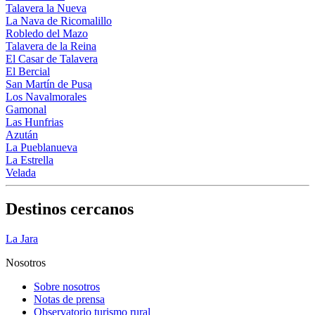
Talavera la Nueva
La Nava de Ricomalillo
Robledo del Mazo
Talavera de la Reina
El Casar de Talavera
El Bercial
San Martín de Pusa
Los Navalmorales
Gamonal
Las Hunfrias
Azután
La Pueblanueva
La Estrella
Velada
Destinos cercanos
La Jara
Nosotros
Sobre nosotros
Notas de prensa
Observatorio turismo rural