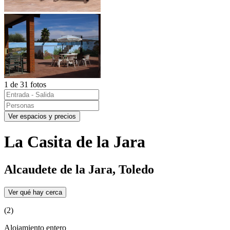
1 de 31 fotos
Ver espacios y precios
La Casita de la Jara
Alcaudete de la Jara, Toledo
Ver qué hay cerca
(2)
Alojamiento entero