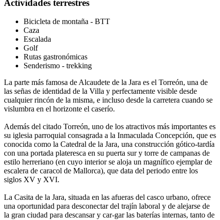
Actividades terrestres
Bicicleta de montaña - BTT
Caza
Escalada
Golf
Rutas gastronómicas
Senderismo - trekking
La parte más famosa de Alcaudete de la Jara es el Torreón, una de
las señas de identidad de la Villa y perfectamente visible desde
cualquier rincón de la misma, e incluso desde la carretera cuando se
vislumbra en el horizonte el caserío.
Además del citado Torreón, uno de los atractivos más importantes es
su iglesia parroquial consagrada a la Inmaculada Concepción, que es
conocida como la Catedral de la Jara, una construcción gótico-tardía
con una portada plateresca en su puerta sur y torre de campanas de
estilo herreriano (en cuyo interior se aloja un magnífico ejemplar de
escalera de caracol de Mallorca), que data del periodo entre los
siglos XV y XVI.
La Casita de la Jara, situada en las afueras del casco urbano, ofrece
una oportunidad para desconectar del trajín laboral y de alejarse de
la gran ciudad para descansar y car-gar las baterías internas, tanto de