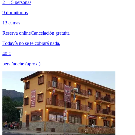
2 - 15 personas
9 dormitorios
13 camas
Reserva online
Cancelación gratuita
Todavía no se te cobrará nada.
40 €
pers./noche (aprox.)