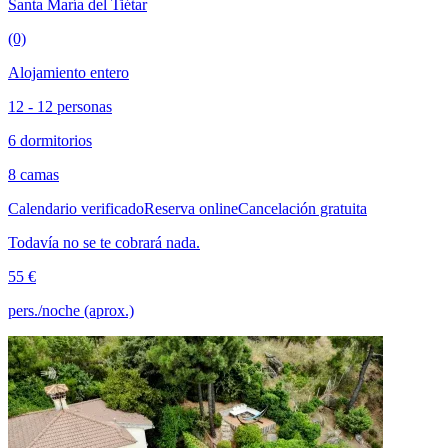
Santa María del Tiétar
(0)
Alojamiento entero
12 - 12 personas
6 dormitorios
8 camas
Calendario verificado
Reserva online
Cancelación gratuita
Todavía no se te cobrará nada.
55 €
pers./noche (aprox.)