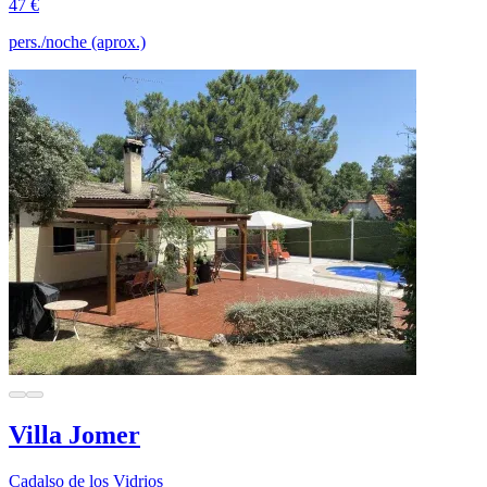
47 €
pers./noche (aprox.)
Villa Jomer
Cadalso de los Vidrios