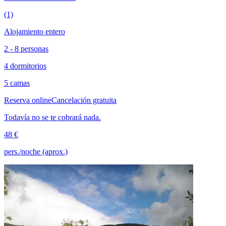
(1)
Alojamiento entero
2 - 8 personas
4 dormitorios
5 camas
Reserva online
Cancelación gratuita
Todavía no se te cobrará nada.
48 €
pers./noche (aprox.)