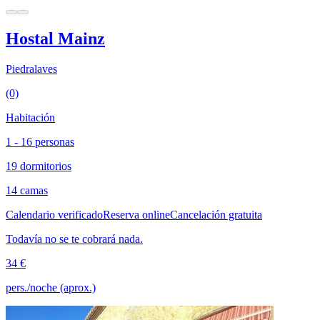
Hostal Mainz
Piedralaves
(0)
Habitación
1 - 16 personas
19 dormitorios
14 camas
Calendario verificado
Reserva online
Cancelación gratuita
Todavía no se te cobrará nada.
34 €
pers./noche (aprox.)