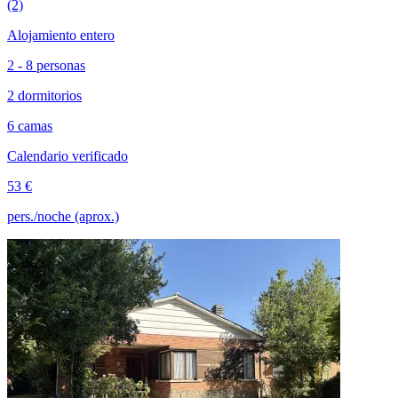
(2)
Alojamiento entero
2 - 8 personas
2 dormitorios
6 camas
Calendario verificado
53 €
pers./noche (aprox.)