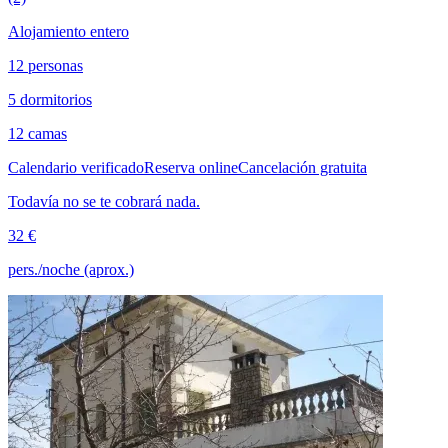
Alojamiento entero
12 personas
5 dormitorios
12 camas
Calendario verificado
Reserva online
Cancelación gratuita
Todavía no se te cobrará nada.
32 €
pers./noche (aprox.)