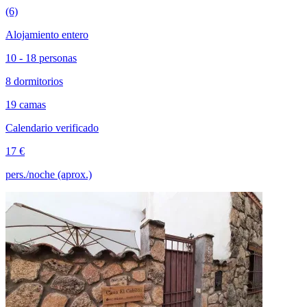
(6)
Alojamiento entero
10 - 18 personas
8 dormitorios
19 camas
Calendario verificado
17 €
pers./noche (aprox.)