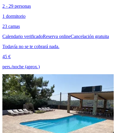
2 - 29 personas
1 dormitorio
23 camas
Calendario verificado
Reserva online
Cancelación gratuita
Todavía no se te cobrará nada.
45 €
pers./noche (aprox.)