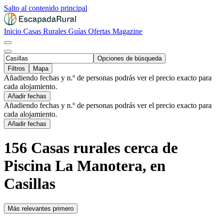
Salto al contenido principal
Inicio
Casas Rurales
Guías
Ofertas
Magazine
Opciones de búsqueda
Filtros
Mapa
Añadiendo fechas y n.º de personas podrás ver el precio exacto para
cada alojamiento.
Añadir fechas
Añadiendo fechas y n.º de personas podrás ver el precio exacto para
cada alojamiento.
Añadir fechas
156 Casas rurales cerca de
Piscina La Manotera, en
Casillas
Más relevantes primero