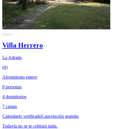
Villa Herrero
La Adrada
(0)
Alojamiento entero
9 personas
4 dormitorios
7 camas
Calendario verificado
Cancelación gratuita
Todavía no se te cobrará nada.