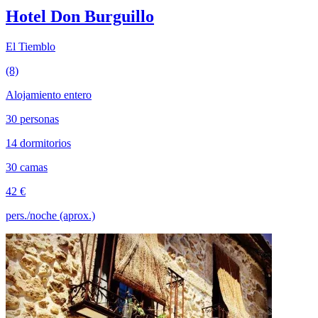
Hotel Don Burguillo
El Tiemblo
(8)
Alojamiento entero
30 personas
14 dormitorios
30 camas
42 €
pers./noche (aprox.)