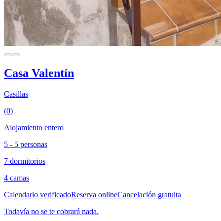
Casa Valentín
Casillas
(0)
Alojamiento entero
5 - 5 personas
7 dormitorios
4 camas
Calendario verificado
Reserva online
Cancelación gratuita
Todavía no se te cobrará nada.