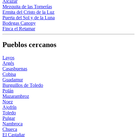
Alcázar
Mezquita de las Tornerías
Ermita del Cristo de la Luz
Puerta del Sol y de la Luna
Bodegas Canopy
Finca el Retamar
Pueblos cercanos
Layos
Argés
Casasbuenas
Cobisa
Guadamur
Burguillos de Toledo
Polán
Mazarambroz
Noez
Ajofrín
Toledo
Pulgar
Nambroca
Chueca
El Castañar