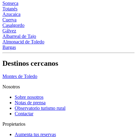
Sonseca
Totanés
Azucaica
Cuerva
Casalgordo
Gálvez
Albarreal de Tajo
Almonacid de Toledo
Bargas
Destinos cercanos
Montes de Toledo
Nosotros
Sobre nosotros
Notas de prensa
Observatorio turismo rural
Contactar
Propietarios
Aumenta tus reservas