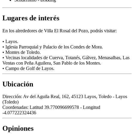
Lugares de interés
En los alrededores de Villa El Rosal del Pozo, podrás visitar:
• Layos.
• Iglesia Parroquial y Palacio de los Condes de Mora.
• Montes de Toledo.
• Vecinas localidades de Cuerva, Totanés, Gálvez, Menasalbas, Las
Ventas con Peña Aguilera, San Pablo de los Montes.
• Campo de Golf de Layos.
Ubicación
Dirección:
Av del Aguila Real, 162, 45123 Layos, Toledo - Layos
(Toledo)
Coordenadas:
Latitud 39.770096699578 - Longitud
-4.077222324436
Opiniones