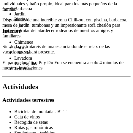
individuales y baño propio, ideal para los más pequeños de la
Barbacoa
familia.
Jardín
Piscina
Disponemos de una increíble zona Chill-out con piscina, barbacoa,
mesa de jardín, tumbonas y un impresionante sofá cheslón para
Interior
poder disfrutar del atardecer rodeados de nuestros amigos y
familiares.
Chimenea
Sin duda disfrutareis de una estancia donde el relax de las
Cocina
vacaciones se hará presente.
Comedor
Lavadora
El parque temático Puy Du Fou se encuentra a solo 4 minutos de
Lavavajillas
nuestras instalaciones.
Televisión
Actividades
Actividades terrestres
Bicicleta de montaña - BTT
Cata de vinos
Recogida de setas
Rutas gastronómicas
Senderismo - trekking