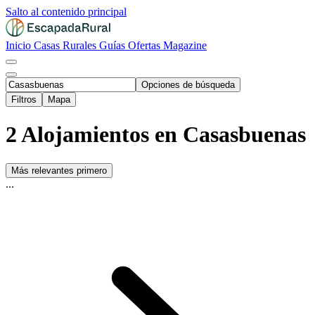
Salto al contenido principal
Inicio
Casas Rurales
Guías
Ofertas
Magazine
Opciones de búsqueda
Filtros
Mapa
2 Alojamientos en Casasbuenas
Más relevantes primero
...