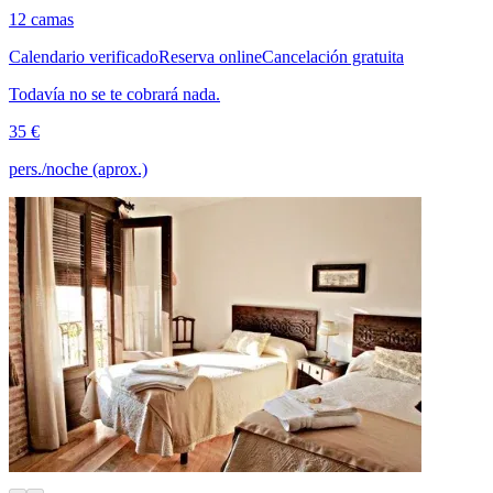
12 camas
Calendario verificado
Reserva online
Cancelación gratuita
Todavía no se te cobrará nada.
35 €
pers./noche (aprox.)