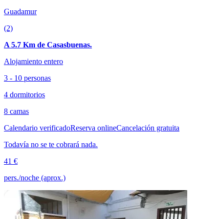
Guadamur
(2)
A 5.7 Km de Casasbuenas.
Alojamiento entero
3 - 10 personas
4 dormitorios
8 camas
Calendario verificado
Reserva online
Cancelación gratuita
Todavía no se te cobrará nada.
41 €
pers./noche (aprox.)