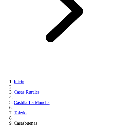
Inicio
Casas Rurales
Castilla-La Mancha
Toledo
Casasbuenas