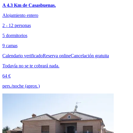
A 4.3 Km de Casasbuenas.
Alojamiento entero
2 - 12 personas
5 dormitorios
9 camas
Calendario verificado
Reserva online
Cancelación gratuita
Todavía no se te cobrará nada.
64 €
pers./noche (aprox.)