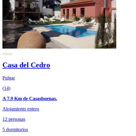
Casa del Cedro
Pulgar
(14)
A 7.9 Km de Casasbuenas.
Alojamiento entero
12 personas
5 dormitorios