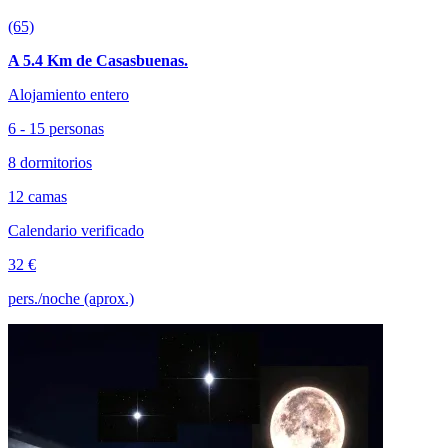
(65)
A 5.4 Km de Casasbuenas.
Alojamiento entero
6 - 15 personas
8 dormitorios
12 camas
Calendario verificado
32 €
pers./noche (aprox.)