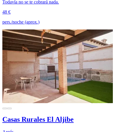
Todavía no se te cobrará nada.
48 €
pers./noche (aprox.)
Casas Rurales El Aljibe
Argés