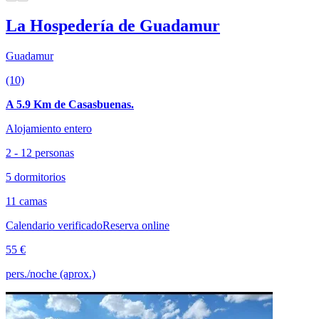
La Hospedería de Guadamur
Guadamur
(10)
A 5.9 Km de Casasbuenas.
Alojamiento entero
2 - 12 personas
5 dormitorios
11 camas
Calendario verificado
Reserva online
55 €
pers./noche (aprox.)