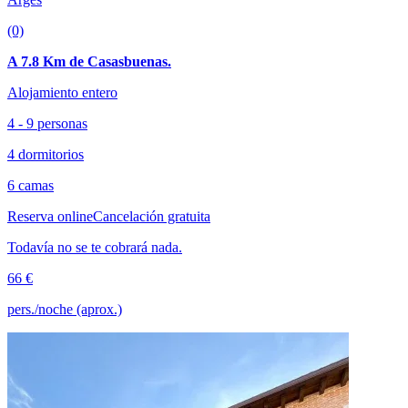
(0)
A 7.8 Km de Casasbuenas.
Alojamiento entero
4 - 9 personas
4 dormitorios
6 camas
Reserva online
Cancelación gratuita
Todavía no se te cobrará nada.
66 €
pers./noche (aprox.)