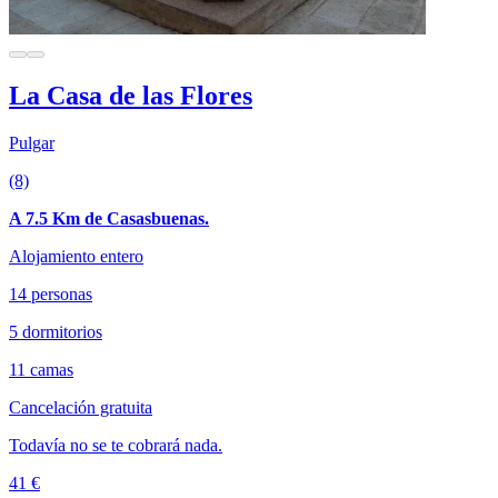
La Casa de las Flores
Pulgar
(8)
A 7.5 Km de Casasbuenas.
Alojamiento entero
14 personas
5 dormitorios
11 camas
Cancelación gratuita
Todavía no se te cobrará nada.
41 €