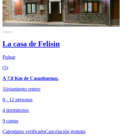
La casa de Felisin
Pulgar
(5)
A 7.8 Km de Casasbuenas.
Alojamiento entero
8 - 12 personas
4 dormitorios
9 camas
Calendario verificado
Cancelación gratuita