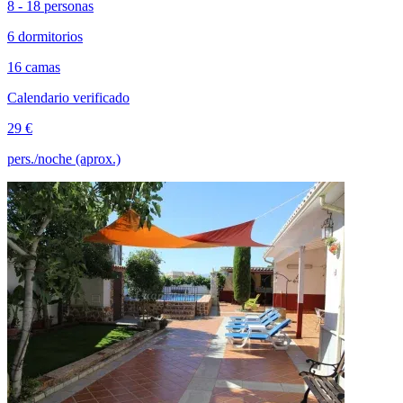
8 - 18 personas
6 dormitorios
16 camas
Calendario verificado
29 €
pers./noche (aprox.)