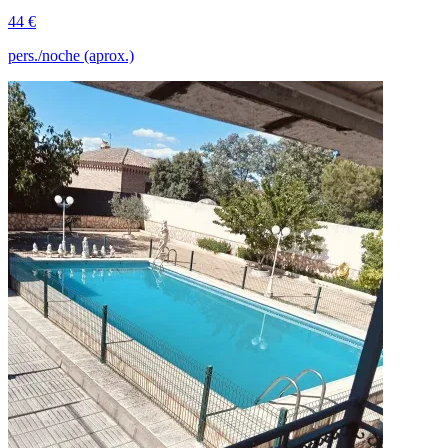
44 €
pers./noche (aprox.)