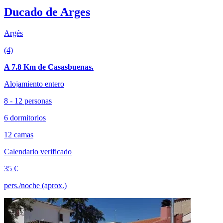
Ducado de Arges
Argés
(4)
A 7.8 Km de Casasbuenas.
Alojamiento entero
8 - 12 personas
6 dormitorios
12 camas
Calendario verificado
35 €
pers./noche (aprox.)