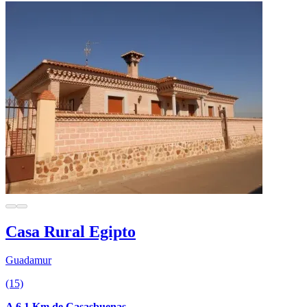
Casa Rural Egipto
Guadamur
(15)
A 6.1 Km de Casasbuenas.