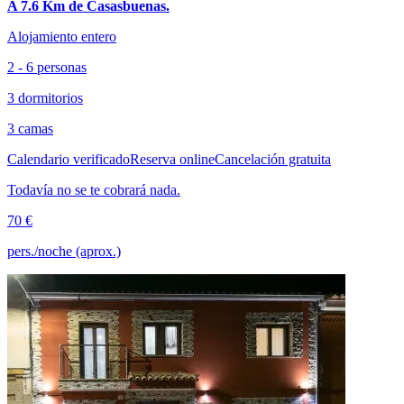
A 7.6 Km de Casasbuenas.
Alojamiento entero
2 - 6 personas
3 dormitorios
3 camas
Calendario verificado
Reserva online
Cancelación gratuita
Todavía no se te cobrará nada.
70 €
pers./noche (aprox.)