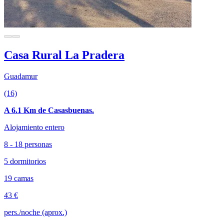
Casa Rural La Pradera
Guadamur
(16)
A 6.1 Km de Casasbuenas.
Alojamiento entero
8 - 18 personas
5 dormitorios
19 camas
43 €
pers./noche (aprox.)