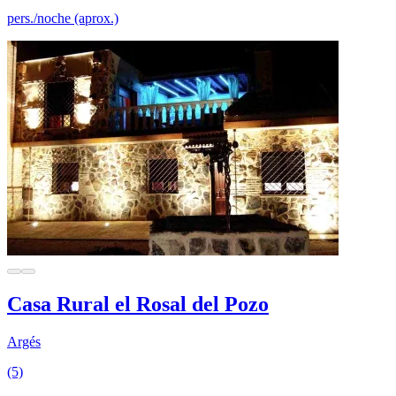
pers./noche (aprox.)
Casa Rural el Rosal del Pozo
Argés
(5)