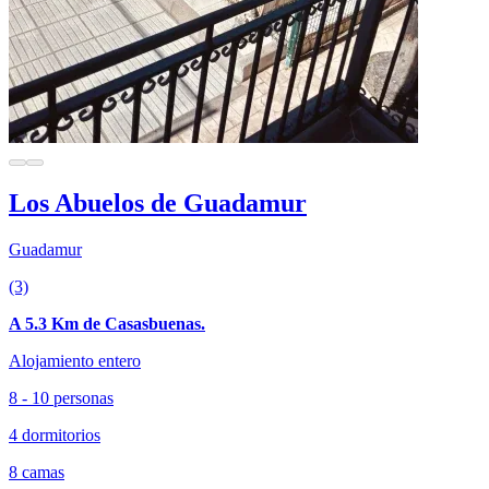
Los Abuelos de Guadamur
Guadamur
(3)
A 5.3 Km de Casasbuenas.
Alojamiento entero
8 - 10 personas
4 dormitorios
8 camas