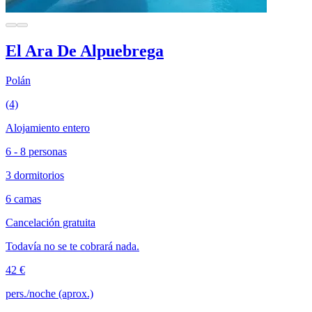
El Ara De Alpuebrega
Polán
(4)
Alojamiento entero
6 - 8 personas
3 dormitorios
6 camas
Cancelación gratuita
Todavía no se te cobrará nada.
42 €
pers./noche (aprox.)