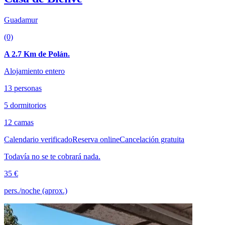
Guadamur
(0)
A 2.7 Km de Polán.
Alojamiento entero
13 personas
5 dormitorios
12 camas
Calendario verificado
Reserva online
Cancelación gratuita
Todavía no se te cobrará nada.
35 €
pers./noche (aprox.)