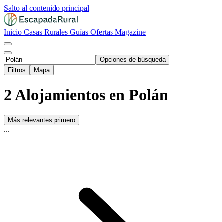
Salto al contenido principal
Inicio
Casas Rurales
Guías
Ofertas
Magazine
Opciones de búsqueda
Filtros
Mapa
2 Alojamientos en Polán
Más relevantes primero
...