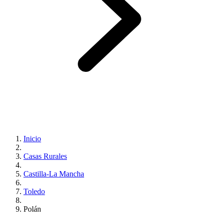
Inicio
Casas Rurales
Castilla-La Mancha
Toledo
Polán