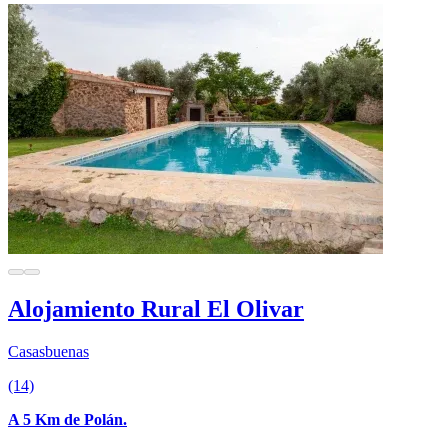
Alojamiento Rural El Olivar
Casasbuenas
(14)
A 5 Km de Polán.