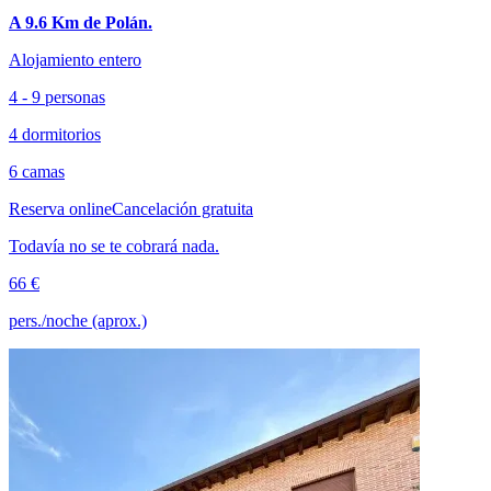
A 9.6 Km de Polán.
Alojamiento entero
4 - 9 personas
4 dormitorios
6 camas
Reserva online
Cancelación gratuita
Todavía no se te cobrará nada.
66 €
pers./noche (aprox.)