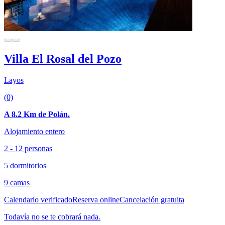
Villa El Rosal del Pozo
Layos
(0)
A 8.2 Km de Polán.
Alojamiento entero
2 - 12 personas
5 dormitorios
9 camas
Calendario verificado
Reserva online
Cancelación gratuita
Todavía no se te cobrará nada.