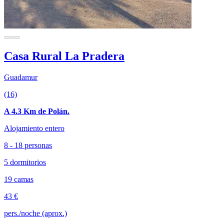
Casa Rural La Pradera
Guadamur
(16)
A 4.3 Km de Polán.
Alojamiento entero
8 - 18 personas
5 dormitorios
19 camas
43 €
pers./noche (aprox.)