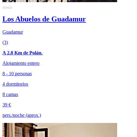
Los Abuelos de Guadamur
Guadamur
(3)
A 2.8 Km de Polán.
Alojamiento entero
8 - 10 personas
4 dormitorios
8 camas
39 €
pers./noche (aprox.)