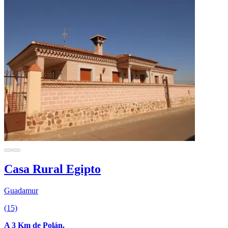
Casa Rural Egipto
Guadamur
(15)
A 3 Km de Polán.