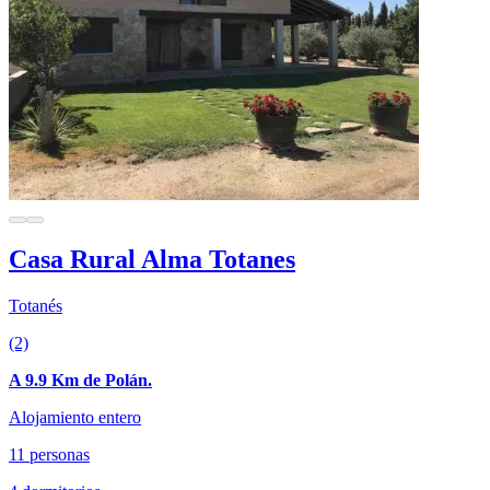
Casa Rural Alma Totanes
Totanés
(2)
A 9.9 Km de Polán.
Alojamiento entero
11 personas