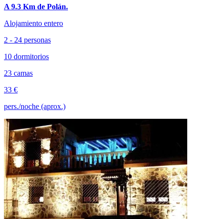
A 9.3 Km de Polán.
Alojamiento entero
2 - 24 personas
10 dormitorios
23 camas
33 €
pers./noche (aprox.)