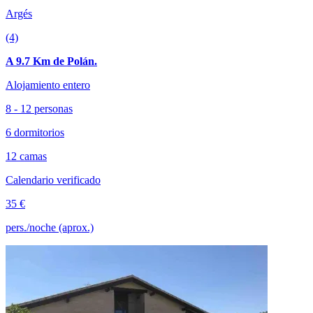
Argés
(4)
A 9.7 Km de Polán.
Alojamiento entero
8 - 12 personas
6 dormitorios
12 camas
Calendario verificado
35 €
pers./noche (aprox.)