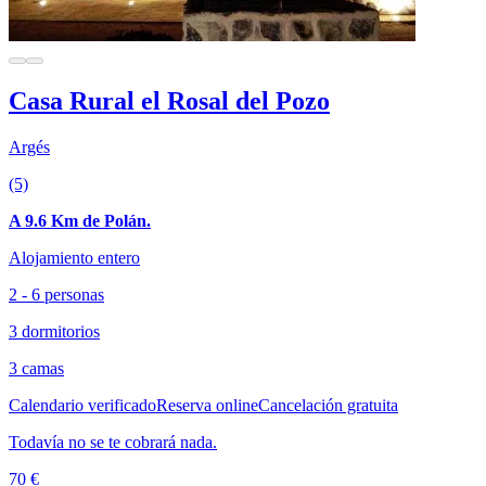
Casa Rural el Rosal del Pozo
Argés
(5)
A 9.6 Km de Polán.
Alojamiento entero
2 - 6 personas
3 dormitorios
3 camas
Calendario verificado
Reserva online
Cancelación gratuita
Todavía no se te cobrará nada.
70 €