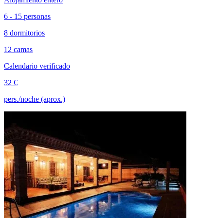
6 - 15 personas
8 dormitorios
12 camas
Calendario verificado
32 €
pers./noche (aprox.)