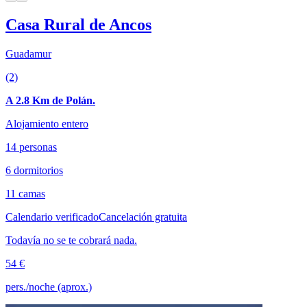
Casa Rural de Ancos
Guadamur
(2)
A 2.8 Km de Polán.
Alojamiento entero
14 personas
6 dormitorios
11 camas
Calendario verificado
Cancelación gratuita
Todavía no se te cobrará nada.
54 €
pers./noche (aprox.)