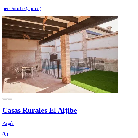
pers./noche (aprox.)
Casas Rurales El Aljibe
Argés
(0)