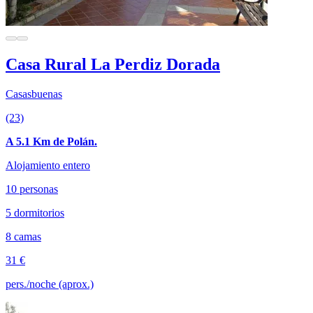
Casa Rural La Perdiz Dorada
Casasbuenas
(23)
A 5.1 Km de Polán.
Alojamiento entero
10 personas
5 dormitorios
8 camas
31 €
pers./noche (aprox.)