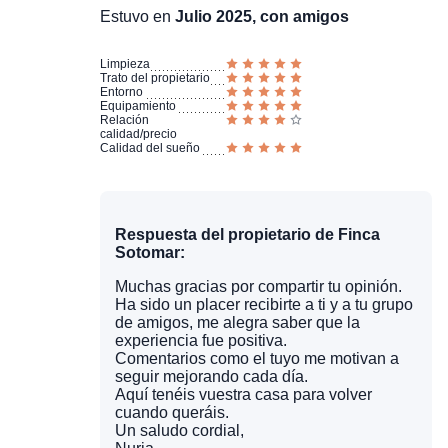
Estuvo en
Julio 2025, con amigos
Limpieza
Trato del propietario
Entorno
Equipamiento
Relación
calidad/precio
Calidad del sueño
Respuesta del propietario de Finca
Sotomar:
Muchas gracias por compartir tu opinión.
Ha sido un placer recibirte a ti y a tu grupo
de amigos, me alegra saber que la
experiencia fue positiva.
Comentarios como el tuyo me motivan a
seguir mejorando cada día.
Aquí tenéis vuestra casa para volver
cuando queráis.
Un saludo cordial,