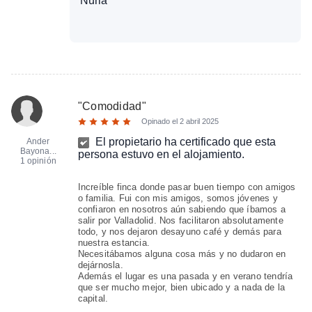
Nuria
"
Comodidad
"
Opinado el
2 abril 2025
El propietario ha certificado que esta
Ander
Bayona...
persona estuvo en el alojamiento.
1 opinión
Increíble finca donde pasar buen tiempo con amigos
o familia. Fui con mis amigos, somos jóvenes y
confiaron en nosotros aún sabiendo que íbamos a
salir por Valladolid. Nos facilitaron absolutamente
todo, y nos dejaron desayuno café y demás para
nuestra estancia.
Necesitábamos alguna cosa más y no dudaron en
dejárnosla.
Además el lugar es una pasada y en verano tendría
que ser mucho mejor, bien ubicado y a nada de la
capital.