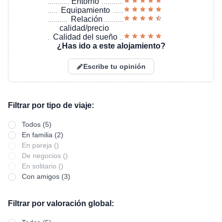
Entorno
Equipamiento
Relación
calidad/precio
Calidad del sueño
¿Has ido a este alojamiento?
Escribe tu opinión
Filtrar por tipo de viaje:
Todos (5)
En familia (2)
En pareja ()
De negocios ()
En solitario ()
Con amigos (3)
Filtrar por valoración global: