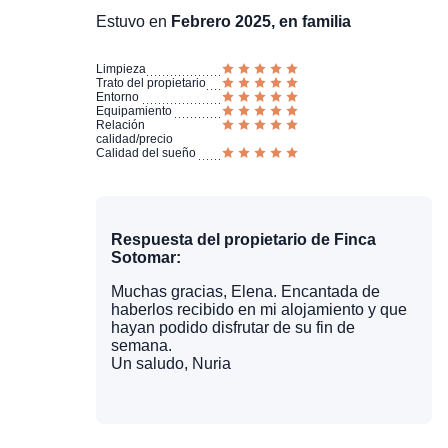
Estuvo en
Febrero 2025, en familia
Limpieza
Trato del propietario
Entorno
Equipamiento
Relación
calidad/precio
Calidad del sueño
Respuesta del propietario de Finca
Sotomar:
Muchas gracias, Elena. Encantada de
haberlos recibido en mi alojamiento y que
hayan podido disfrutar de su fin de
semana.
Un saludo, Nuria