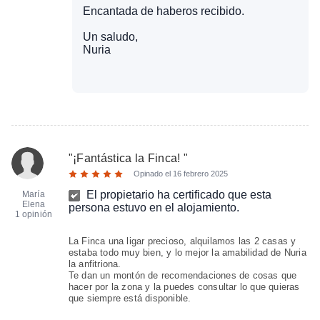
Encantada de haberos recibido.
Un saludo,
Nuria
"
¡Fantástica la Finca!
"
Opinado el
16 febrero 2025
El propietario ha certificado que esta
María
Elena
persona estuvo en el alojamiento.
1 opinión
La Finca una ligar precioso, alquilamos las 2 casas y
estaba todo muy bien, y lo mejor la amabilidad de Nuria
la anfitriona.
Te dan un montón de recomendaciones de cosas que
hacer por la zona y la puedes consultar lo que quieras
que siempre está disponible.