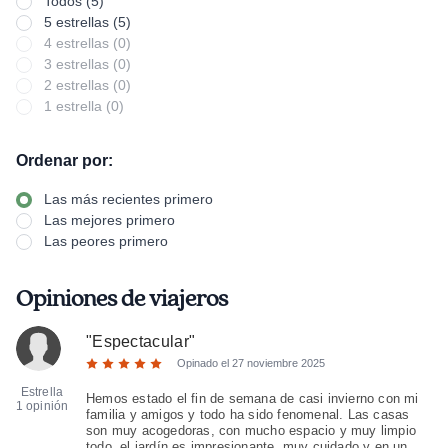
Todos (5)
5 estrellas (5)
4 estrellas (0)
3 estrellas (0)
2 estrellas (0)
1 estrella (0)
Ordenar por:
Las más recientes primero
Las mejores primero
Las peores primero
Opiniones de viajeros
"
Espectacular
"
Opinado el
27 noviembre 2025
Estrella
Hemos estado el fin de semana de casi invierno con mi
1 opinión
familia y amigos y todo ha sido fenomenal. Las casas
son muy acogedoras, con mucho espacio y muy limpio
todo, el jardín es impresionante, muy cuidado y en un