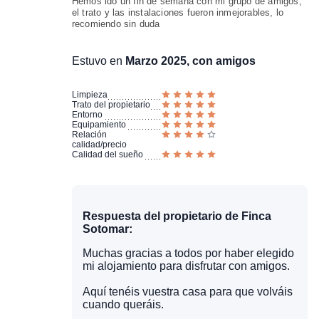
Hemos ido un fin de semana con mi grupo de amigos,
el trato y las instalaciones fueron inmejorables, lo
recomiendo sin duda
Estuvo en
Marzo 2025, con amigos
Limpieza
Trato del propietario
Entorno
Equipamiento
Relación
calidad/precio
Calidad del sueño
Respuesta del propietario de Finca
Sotomar:
Muchas gracias a todos por haber elegido
mi alojamiento para disfrutar con amigos.
Aquí tenéis vuestra casa para que volváis
cuando queráis.