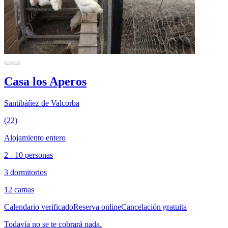
Casa los Aperos
Santibáñez de Valcorba
(22)
Alojamiento entero
2 - 10 personas
3 dormitorios
12 camas
Calendario verificado
Reserva online
Cancelación gratuita
Todavía no se te cobrará nada.