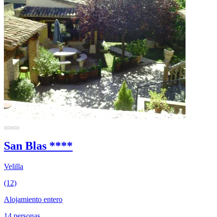
San Blas ****
Velilla
(12)
Alojamiento entero
14 personas