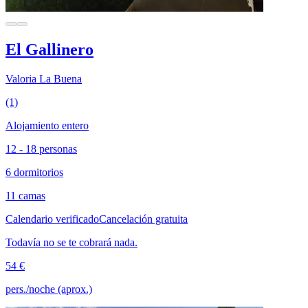
El Gallinero
Valoria La Buena
(1)
Alojamiento entero
12 - 18 personas
6 dormitorios
11 camas
Calendario verificado
Cancelación gratuita
Todavía no se te cobrará nada.
54 €
pers./noche (aprox.)