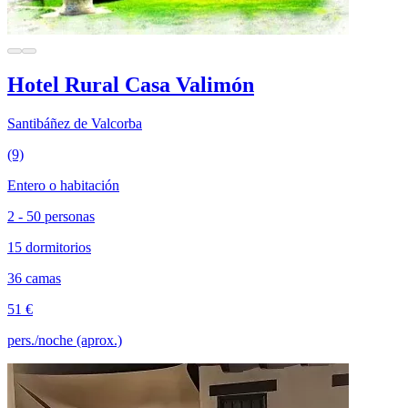
Hotel Rural Casa Valimón
Santibáñez de Valcorba
(9)
Entero o habitación
2 - 50 personas
15 dormitorios
36 camas
51 €
pers./noche (aprox.)