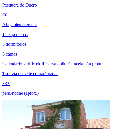
Pesquera de Duero
(0)
Alojamiento entero
1 - 8 personas
5 dormitorios
6 camas
Calendario verificado
Reserva online
Cancelación gratuita
Todavía no se te cobrará nada.
33 €
pers./noche (aprox.)