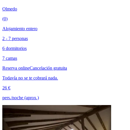
Olmedo
(0)
Alojamiento entero
2 - 7 personas
6 dormitorios
7 camas
Reserva online
Cancelación gratuita
Todavía no se te cobrará nada.
26 €
pers./noche (aprox.)