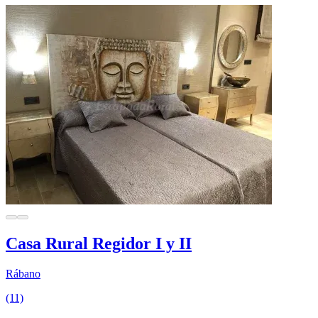
Casa Rural Regidor I y II
Rábano
(11)