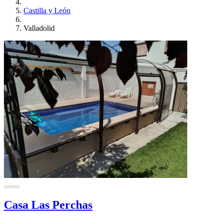
Castilla y León
Valladolid
Casa Las Perchas