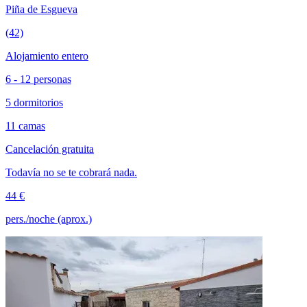
Piña de Esgueva
(42)
Alojamiento entero
6 - 12 personas
5 dormitorios
11 camas
Cancelación gratuita
Todavía no se te cobrará nada.
44 €
pers./noche (aprox.)