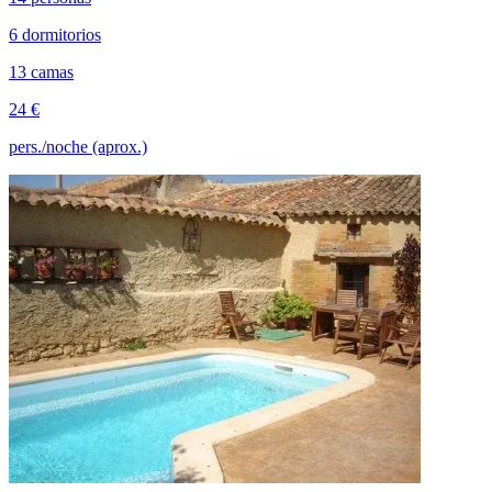
6 dormitorios
13 camas
24 €
pers./noche (aprox.)