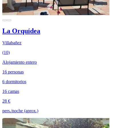
La Orquídea
Villabañez
(10)
Alojamiento entero
16 personas
6 dormitorios
16 camas
28 €
pers./noche (aprox.)