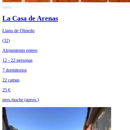
La Casa de Arenas
Llano de Olmedo
(32)
Alojamiento entero
12 - 22 personas
7 dormitorios
22 camas
25 €
pers./noche (aprox.)