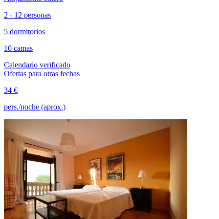
2 - 12 personas
5 dormitorios
10 camas
Calendario verificado
Ofertas para otras fechas
34 €
pers./noche (aprox.)