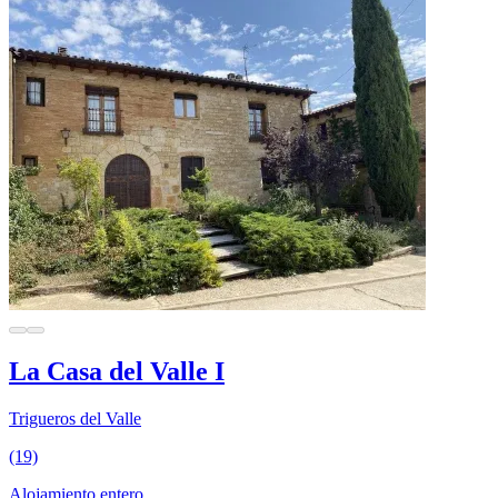
La Casa del Valle I
Trigueros del Valle
(19)
Alojamiento entero